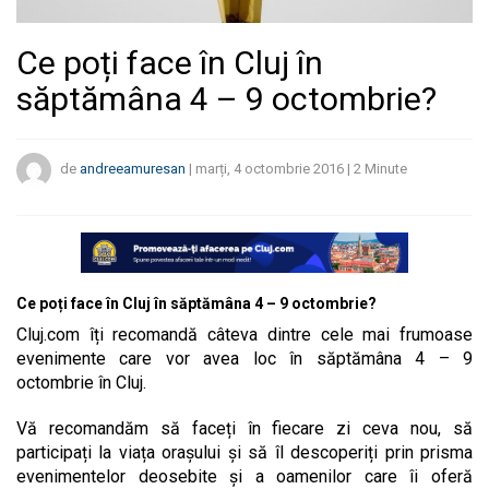
Ce poți face în Cluj în
săptămâna 4 – 9 octombrie?
de
andreeamuresan
|
marți, 4 octombrie 2016
|
2
Minute
Ce poți face în Cluj în săptămâna 4 – 9 octombrie?
Cluj.com îți recomandă câteva dintre cele mai frumoase
evenimente care vor avea loc în săptămâna 4 – 9
octombrie în Cluj.
Vă recomandăm să faceți în fiecare zi ceva nou, să
participați la viața orașului și să îl descoperiți prin prisma
evenimentelor deosebite și a oamenilor care îi oferă