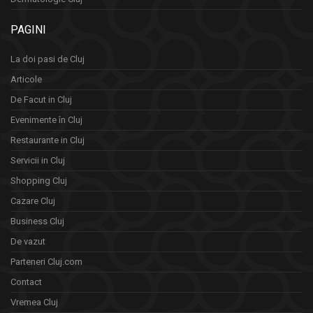
PAGINI
La doi pasi de Cluj
Articole
De Facut in Cluj
Evenimente în Cluj
Restaurante in Cluj
Servicii in Cluj
Shopping Cluj
Cazare Cluj
Business Cluj
De vazut
Parteneri Cluj.com
Contact
Vremea Cluj