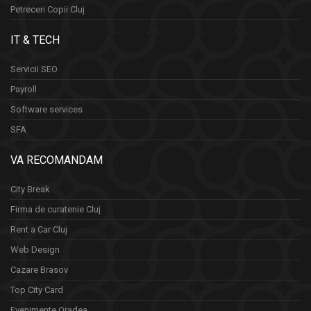
Petreceri Copii Cluj
IT & TECH
Servicii SEO
Payroll
Software services
SFA
VA RECOMANDAM
City Break
Firma de curatenie Cluj
Rent a Car Cluj
Web Design
Cazare Brasov
Top City Card
Evenimente Oradea