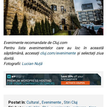
Evenimente recomandate de Cluj.com
Pentru lista evenimentelor care au loc în această
săptămână, accesați
cluj.com/evenimente
și selectați ziua
dorită.
Fotografii:
Lucian Nuță
Postat în:
Cultural
,
Evenimente
,
Stiri Cluj