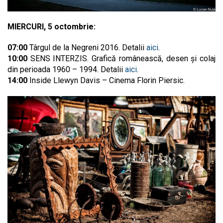
MIERCURI, 5 octombrie:
07:00
Târgul de la Negreni 2016. Detalii
aici
.
10:00
SENS INTERZIS. Grafică românească, desen şi colaj
din perioada 1960 – 1994. Detalii
aici
.
14:00
Inside Llewyn Davis – Cinema Florin Piersic.