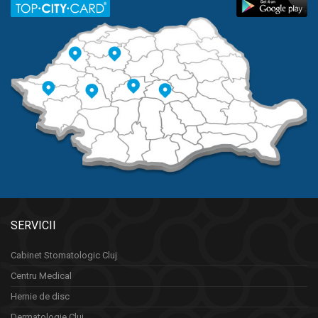
SERVICII
Cabinet Stomatologic Cluj
Centru Medical
Hernie de disc
Dermatologie Cluj