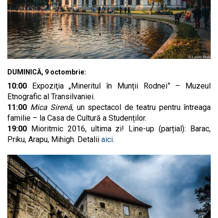
DUMINICĂ, 9 octombrie:
10:00
Expoziţia „Mineritul în Munții Rodnei” – Muzeul
Etnografic al Transilvaniei.
11:00
Mica Sirenă
, un spectacol de teatru pentru întreaga
familie – la Casa de Cultură a Studenților.
19:00
Mioritmic 2016, ultima zi! Line-up (parțial): Barac,
Priku, Arapu, Mihigh. Detalii
aici
.