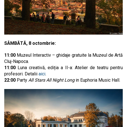
SÂMBĂTĂ, 8 octombrie:
11:00
Muzeul Interactiv – ghidaje gratuite la Muzeul de Artă
Cluj-Napoca.
11:00
Luna creativă, ediția a II-a: Atelier de teatru pentru
profesori. Detalii
aici
.
22:00
Party
All Stars All Night Long
in Euphoria Music Hall.