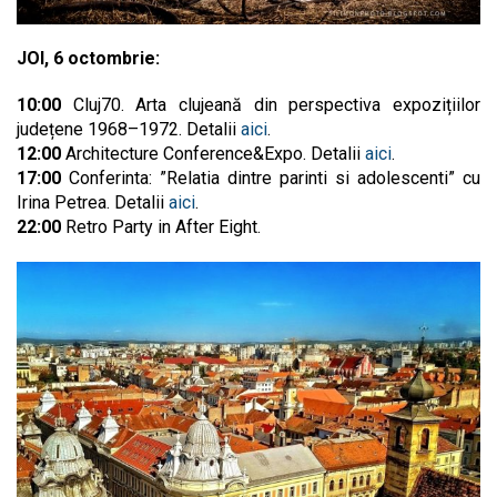
JOI, 6 octombrie:
10:00
Cluj70. Arta clujeană din perspectiva expozițiilor
județene 1968–1972. Detalii
aici
.
12:00
Architecture Conference&Expo. Detalii
aici
.
17:00
Conferinta: ”Relatia dintre parinti si adolescenti” cu
Irina Petrea. Detalii
aici
.
22:00
Retro Party in After Eight.