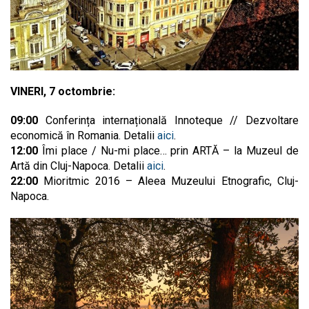
VINERI, 7 octombrie:
09:00
Conferința internațională Innoteque // Dezvoltare
economică în Romania. Detalii
aici
.
12:00
Îmi place / Nu-mi place… prin ARTĂ – la Muzeul de
Artă din Cluj-Napoca. Detalii
aici
.
22
:00
Mioritmic 2016 – Aleea Muzeului Etnografic, Cluj-
Napoca.