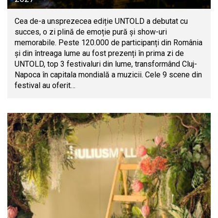
Cea de-a unsprezecea ediție UNTOLD a debutat cu
succes, o zi plină de emoție pură și show-uri
memorabile. Peste 120.000 de participanți din România
și din întreaga lume au fost prezenți în prima zi de
UNTOLD, top 3 festivaluri din lume, transformând Cluj-
Napoca în capitala mondială a muzicii. Cele 9 scene din
festival au oferit…