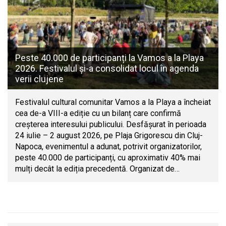
Peste 40.000 de participanți la Vamos a la Playa
2026. Festivalul și-a consolidat locul în agenda
verii clujene
Festivalul cultural comunitar Vamos a la Playa a încheiat
cea de-a VIII-a ediție cu un bilanț care confirmă
creșterea interesului publicului. Desfășurat în perioada
24 iulie – 2 august 2026, pe Plaja Grigorescu din Cluj-
Napoca, evenimentul a adunat, potrivit organizatorilor,
peste 40.000 de participanți, cu aproximativ 40% mai
mulți decât la ediția precedentă. Organizat de…