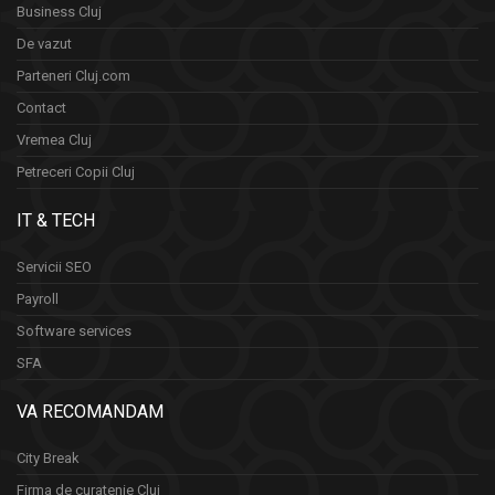
Business Cluj
De vazut
Parteneri Cluj.com
Contact
Vremea Cluj
Petreceri Copii Cluj
IT & TECH
Servicii SEO
Payroll
Software services
SFA
VA RECOMANDAM
City Break
Firma de curatenie Cluj