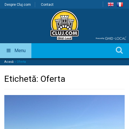
Despre Cluj.com
Contact
Menu
Acasă
»
Oferta
Etichetă:
Oferta