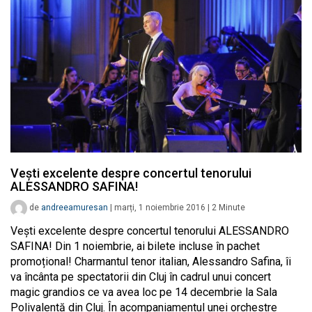
Vești excelente despre concertul tenorului
ALESSANDRO SAFINA!
de
andreeamuresan
|
marți, 1 noiembrie 2016
|
2
Minute
Vești excelente despre concertul tenorului ALESSANDRO
SAFINA! Din 1 noiembrie, ai bilete incluse în pachet
promoțional! Charmantul tenor italian, Alessandro Safina, îi
va încânta pe spectatorii din Cluj în cadrul unui concert
magic grandios ce va avea loc pe 14 decembrie la Sala
Polivalentă din Cluj. În acompaniamentul unei orchestre