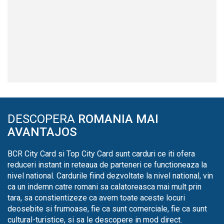
DESCOPERA
ROMANIA MAI
AVANTAJOS
BCR City Card si Top City Card sunt carduri ce iti ofera
reduceri instant in reteaua de parteneri ce functioneaza la
nivel national. Cardurile fiind dezvoltate la nivel national, vin
ca un indemn catre romani sa calatoreasca mai mult prin
tara, sa constientizeze ca avem toate aceste locuri
deosebite si frumoase, fie ca sunt comerciale, fie ca sunt
cultural-turistice, si sa le descopere in mod direct.