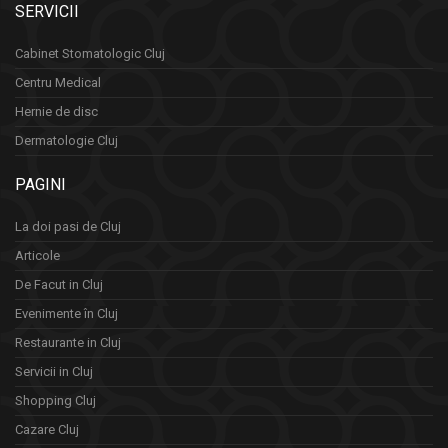
SERVICII
Cabinet Stomatologic Cluj
Centru Medical
Hernie de disc
Dermatologie Cluj
PAGINI
La doi pasi de Cluj
Articole
De Facut in Cluj
Evenimente în Cluj
Restaurante in Cluj
Servicii in Cluj
Shopping Cluj
Cazare Cluj