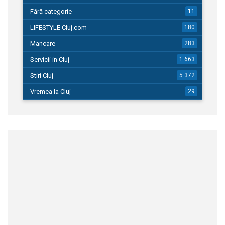
Fără categorie
11
LIFESTYLE Cluj.com
180
Mancare
283
Servicii in Cluj
1.663
Stiri Cluj
5.372
Vremea la Cluj
29