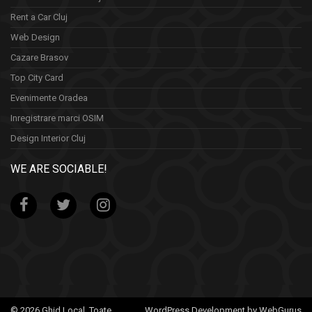
Rent a Car Cluj
Web Design
Cazare Brasov
Top City Card
Evenimente Oradea
Inregistrare marci OSIM
Design Interior Cluj
WE ARE SOCIABLE!
© 2026 Ghid Local. Toate
WordPress Development by WebGurus