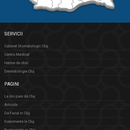
SERVICII
Cabinet Stomatologic Cluj
Centru Medical
Hernie de disc
Dermatologie Cluj
PAGINI
La doi pasi de Cluj
Articole
De Facut in Cluj
Evenimente în Cluj
Restaurante in Cluj