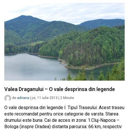
Valea Draganului – O vale desprinsa din legende
de
adriana
|
joi, 11 iulie 2013
|
2
Minute
O vale desprinsa din legende I. Tipul Traseului: Acest traseu
este recomandat pentru orice categorie de varsta. Starea
drumului este buna. Cai de acces in zona: 1.Cluj-Napoca –
Bologa (inspre Oradea) distanta parcursa: 66 km, respectiv