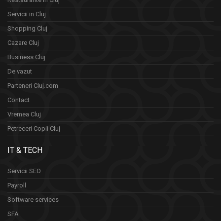
Servicii in Cluj
Shopping Cluj
Cazare Cluj
Business Cluj
De vazut
Parteneri Cluj.com
Contact
Vremea Cluj
Petreceri Copii Cluj
IT & TECH
Servicii SEO
Payroll
Software services
SFA