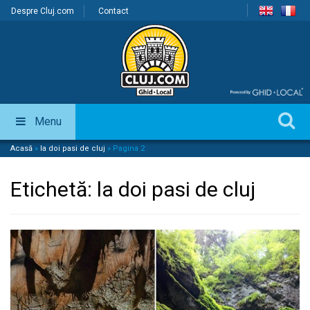
Despre Cluj.com
Contact
Menu
Acasă
»
la doi pasi de cluj
»
Pagina 2
Etichetă:
la doi pasi de cluj