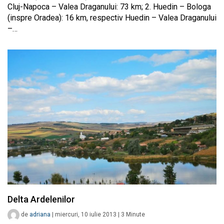
Cluj-Napoca – Valea Draganului: 73 km; 2. Huedin – Bologa
(inspre Oradea): 16 km, respectiv Huedin – Valea Draganului
–…
Delta Ardelenilor
de
adriana
|
miercuri, 10 iulie 2013
|
3
Minute