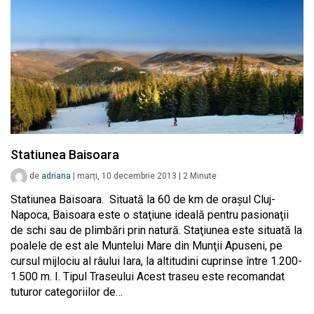
Statiunea Baisoara
de
adriana
|
marți, 10 decembrie 2013
|
2
Minute
Statiunea Baisoara. Situată la 60 de km de oraşul Cluj-
Napoca, Baisoara este o staţiune ideală pentru pasionaţii
de schi sau de plimbări prin natură. Staţiunea este situată la
poalele de est ale Muntelui Mare din Munţii Apuseni, pe
cursul mijlociu al râului Iara, la altitudini cuprinse între 1.200-
1.500 m. I. Tipul Traseului Acest traseu este recomandat
tuturor categoriilor de…