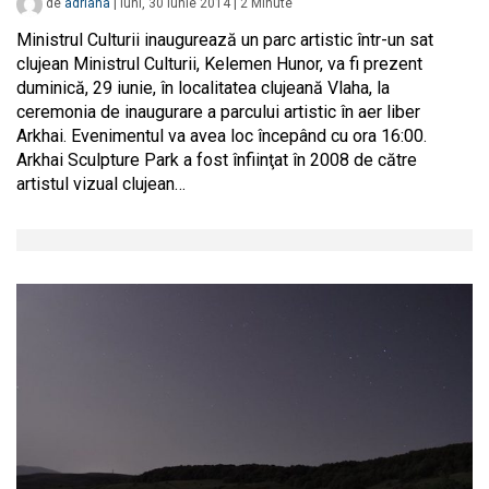
de
adriana
|
luni, 30 iunie 2014
|
2
Minute
Ministrul Culturii inaugurează un parc artistic într-un sat
clujean Ministrul Culturii, Kelemen Hunor, va fi prezent
duminică, 29 iunie, în localitatea clujeană Vlaha, la
ceremonia de inaugurare a parcului artistic în aer liber
Arkhai. Evenimentul va avea loc începând cu ora 16:00.
Arkhai Sculpture Park a fost înfiinţat în 2008 de către
artistul vizual clujean…