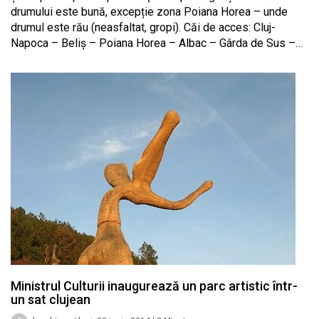
drumului este bună, excepție zona Poiana Horea – unde
drumul este rău (neasfaltat, gropi). Căi de acces: Cluj-
Napoca – Beliș – Poiana Horea – Albac – Gârda de Sus –…
Ministrul Culturii inaugurează un parc artistic într-
un sat clujean