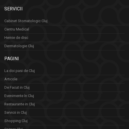
SERVICII
Cabinet Stomatologic Cluj
Centru Medical
Hernie de disc
Dermatologie Cluj
PAGINI
La doi pasi de Cluj
Articole
De Facut in Cluj
Evenimente în Cluj
Restaurante in Cluj
Servicii in Cluj
Shopping Cluj