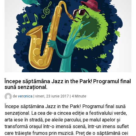
Începe săptămâna Jazz in the Park! Programul final
sună senzațional.
de
veronica
|
vineri, 23 iunie 2017
|
4
Minute
Începe săptămâna Jazz in the Park! Programul final sună
senzațional. La cea de-a cincea ediție a festivalului verde,
arta iese în stradă, pe aleile parcului, pe malul apelor și
transformă orașul într-o imensă scenă, într-un imens suflet
care trăiește frumos prin muzică. Preț de o săptămână cei