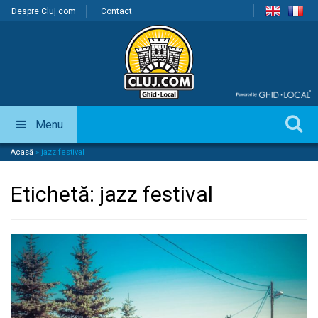
Despre Cluj.com
Contact
Menu
Acasă
»
jazz festival
Etichetă:
jazz festival