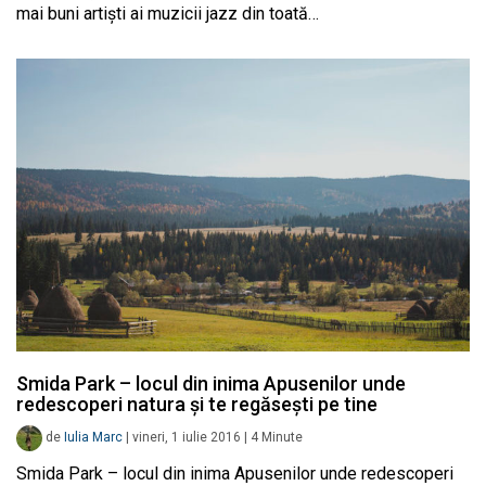
mai buni artiști ai muzicii jazz din toată…
Smida Park – locul din inima Apusenilor unde
redescoperi natura și te regăsești pe tine
de
Iulia Marc
|
vineri, 1 iulie 2016
|
4
Minute
Smida Park – locul din inima Apusenilor unde redescoperi