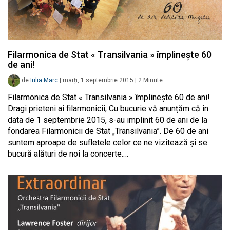
Filarmonica de Stat « Transilvania » împlinește 60
de ani!
de
Iulia Marc
|
marți, 1 septembrie 2015
|
2
Minute
Filarmonica de Stat « Transilvania » împlinește 60 de ani!
Dragi prieteni ai filarmonicii, Cu bucurie vă anunțăm că în
data de 1 septembrie 2015, s-au implinit 60 de ani de la
fondarea Filarmonicii de Stat „Transilvania”. De 60 de ani
suntem aproape de sufletele celor ce ne vizitează și se
bucură alături de noi la concerte.…