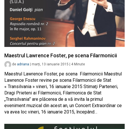
Maestrul Lawrence Foster, pe scena Filarmonicii
de
adriana
|
marți, 13 ianuarie 2015
|
4
Minute
Maestrul Lawrence Foster, pe scena Filarmonicii Maestrul
Lawrence Foster revine pe scena Filarmonicii de Stat
« Transilvania » vineri, 16 ianuarie 2015 Stimaţi Parteneri,
Dragi Prieteni ai Filarmonicii, Filarmonica de Stat
„Transilvania” are plăcerea de a vă invita la primul
eveniment muzical din acest an, un Concert Extraordinar ce
va avea loc vineri, 16 ianuarie 2015, începând…