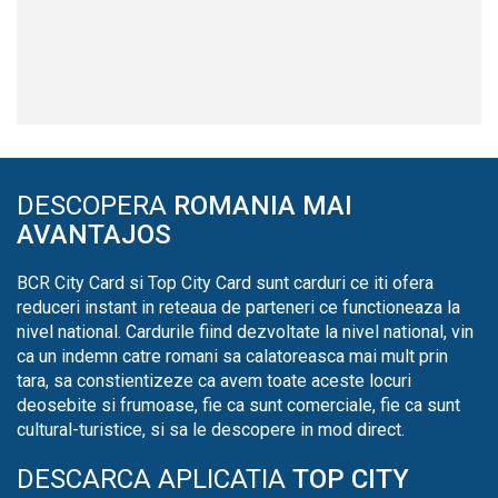
DESCOPERA
ROMANIA MAI
AVANTAJOS
BCR City Card si Top City Card sunt carduri ce iti ofera
reduceri instant in reteaua de parteneri ce functioneaza la
nivel national. Cardurile fiind dezvoltate la nivel national, vin
ca un indemn catre romani sa calatoreasca mai mult prin
tara, sa constientizeze ca avem toate aceste locuri
deosebite si frumoase, fie ca sunt comerciale, fie ca sunt
cultural-turistice, si sa le descopere in mod direct.
DESCARCA APLICATIA
TOP CITY