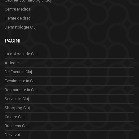
Cabinet Stomatologic Cluj
Centru Medical
Hernie de disc
Dermatologie Cluj
PAGINI
La doi pasi de Cluj
Articole
De Facut in Cluj
Evenimente în Cluj
Restaurante in Cluj
Servicii in Cluj
Shopping Cluj
Cazare Cluj
Business Cluj
De vazut