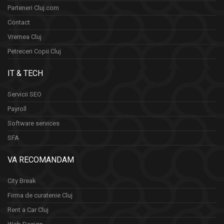
Parteneri Cluj.com
Contact
Vremea Cluj
Petreceri Copii Cluj
IT & TECH
Servicii SEO
Payroll
Software services
SFA
VA RECOMANDAM
City Break
Firma de curatenie Cluj
Rent a Car Cluj