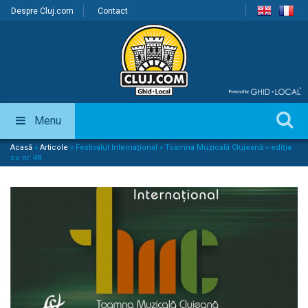
Despre Cluj.com
Contact
Menu
Acasă
»
Articole
»
Festivalul Internaţional « Toamna Muzicală Clujeană » ediţia
cu nr. 48