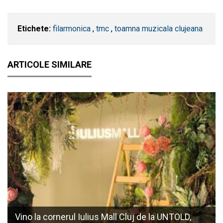
Etichete:
filarmonica
,
tmc
,
toamna muzicala clujeana
ARTICOLE SIMILARE
Vino la cornerul Iulius Mall Cluj de la UNTOLD,