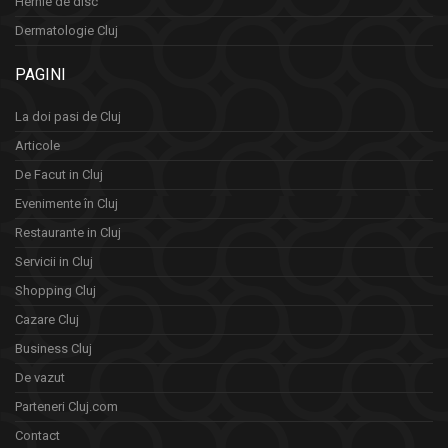
Hernie de disc
Dermatologie Cluj
PAGINI
La doi pasi de Cluj
Articole
De Facut in Cluj
Evenimente în Cluj
Restaurante in Cluj
Servicii in Cluj
Shopping Cluj
Cazare Cluj
Business Cluj
De vazut
Parteneri Cluj.com
Contact