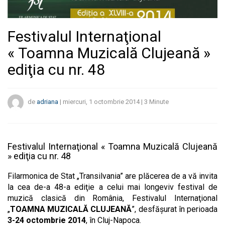
Festivalul Internaţional
« Toamna Muzicală Clujeană »
ediţia cu nr. 48
de
adriana
|
miercuri, 1 octombrie 2014
|
3
Minute
Festivalul Internaţional « Toamna Muzicală Clujeană
» ediţia cu nr. 48
Filarmonica de Stat „Transilvania” are plăcerea de a vă invita
la cea de-a 48-a ediţie a celui mai longeviv festival de
muzică clasică din România, Festivalul Internaţional
„
TOAMNA MUZICALĂ CLUJEANĂ
”, desfăşurat în perioada
3-24 octombrie 2014
, în Cluj-Napoca.