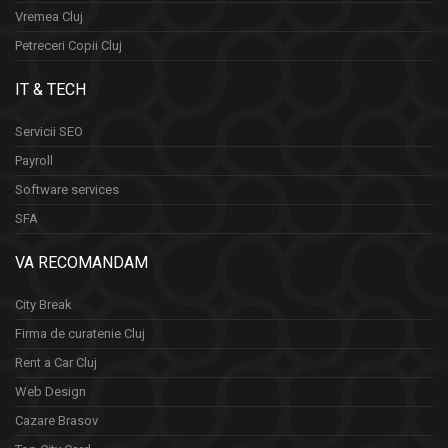
Vremea Cluj
Petreceri Copii Cluj
IT & TECH
Servicii SEO
Payroll
Software services
SFA
VA RECOMANDAM
City Break
Firma de curatenie Cluj
Rent a Car Cluj
Web Design
Cazare Brasov