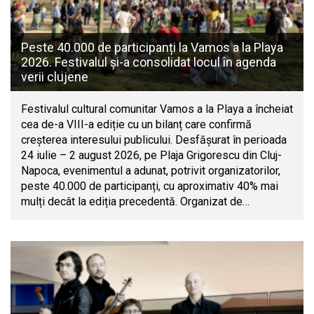
Peste 40.000 de participanți la Vamos a la Playa
2026. Festivalul și-a consolidat locul în agenda
verii clujene
Festivalul cultural comunitar Vamos a la Playa a încheiat
cea de-a VIII-a ediție cu un bilanț care confirmă
creșterea interesului publicului. Desfășurat în perioada
24 iulie – 2 august 2026, pe Plaja Grigorescu din Cluj-
Napoca, evenimentul a adunat, potrivit organizatorilor,
peste 40.000 de participanți, cu aproximativ 40% mai
mulți decât la ediția precedentă. Organizat de…