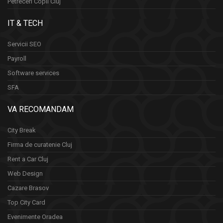
Petreceri Copii Cluj
IT & TECH
Servicii SEO
Payroll
Software services
SFA
VA RECOMANDAM
City Break
Firma de curatenie Cluj
Rent a Car Cluj
Web Design
Cazare Brasov
Top City Card
Evenimente Oradea