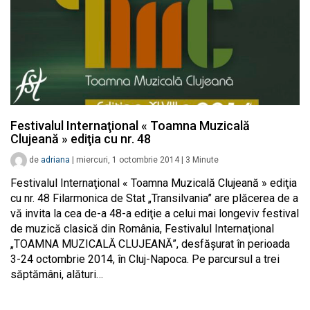
Festivalul Internaţional « Toamna Muzicală
Clujeană » ediţia cu nr. 48
de
adriana
|
miercuri, 1 octombrie 2014
|
3
Minute
Festivalul Internaţional « Toamna Muzicală Clujeană » ediţia
cu nr. 48 Filarmonica de Stat „Transilvania” are plăcerea de a
vă invita la cea de-a 48-a ediţie a celui mai longeviv festival
de muzică clasică din România, Festivalul Internaţional
„TOAMNA MUZICALĂ CLUJEANĂ”, desfăşurat în perioada
3-24 octombrie 2014, în Cluj-Napoca. Pe parcursul a trei
săptămâni, alături…