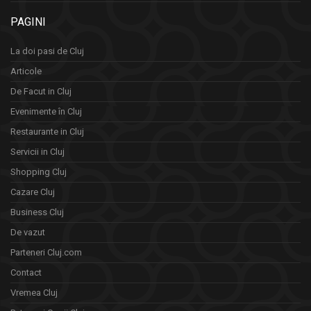
PAGINI
La doi pasi de Cluj
Articole
De Facut in Cluj
Evenimente în Cluj
Restaurante in Cluj
Servicii in Cluj
Shopping Cluj
Cazare Cluj
Business Cluj
De vazut
Parteneri Cluj.com
Contact
Vremea Cluj