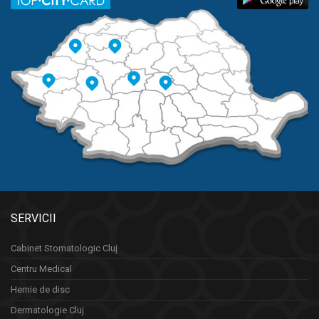
SERVICII
Cabinet Stomatologic Cluj
Centru Medical
Hernie de disc
Dermatologie Cluj