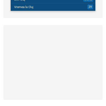
Vremea la Cluj
29