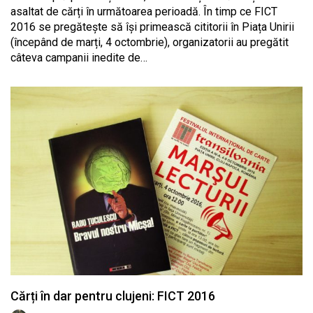
asaltat de cărți în următoarea perioadă. În timp ce FICT
2016 se pregătește să își primească cititorii în Piața Unirii
(începând de marți, 4 octombrie), organizatorii au pregătit
câteva campanii inedite de…
Cărți în dar pentru clujeni: FICT 2016