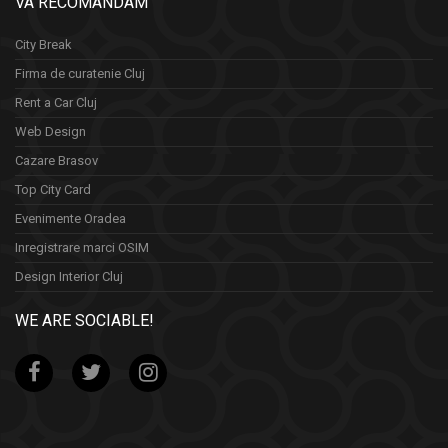
VA RECOMANDAM
City Break
Firma de curatenie Cluj
Rent a Car Cluj
Web Design
Cazare Brasov
Top City Card
Evenimente Oradea
Inregistrare marci OSIM
Design Interior Cluj
WE ARE SOCIABLE!