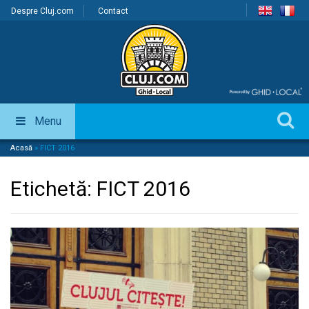
Despre Cluj.com
Contact
Menu
Acasă
»
FICT 2016
Etichetă:
FICT 2016