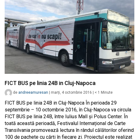
FICT BUS pe linia 24B in Cluj-Napoca
de
andreeamuresan
|
marți, 4 octombrie 2016
|
< 1
Minute
FICT BUS pe linia 24B in Cluj-Napoca În perioada 29
septembrie – 10 octombrie 2016, în Cluj-Napoca va circula
FICT BUS pe linia 24B, între Iulius Mall și Polus Center. În
toată această perioadă, Festivalul Internațional de Carte
Transilvania promovează lectura în rândul călătorilor oferind
100 de pachete cu cărți în fiecare zi. Proiectul este realizat