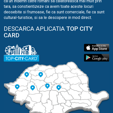
ca un indemn catre romani sa calatoreasca mai mult prin
tara, sa constientizeze ca avem toate aceste locuri
deosebite si frumoase, fie ca sunt comerciale, fie ca sunt
cultural-turistice, si sa le descopere in mod direct.
DESCARCA APLICATIA
TOP CITY
CARD