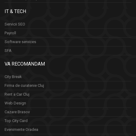
IT & TECH
Servicii SEO
Payroll
Software services
SFA
VA RECOMANDAM
City Break
Firma de curatenie Cluj
Rent a Car Cluj
Web Design
Cazare Brasov
Top City Card
Evenimente Oradea