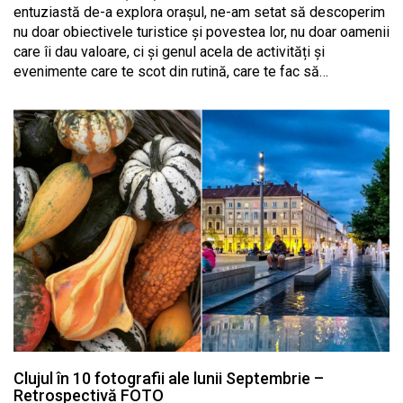
entuziastă de-a explora orașul, ne-am setat să descoperim
nu doar obiectivele turistice și povestea lor, nu doar oamenii
care îi dau valoare, ci și genul acela de activități și
evenimente care te scot din rutină, care te fac să…
Clujul în 10 fotografii ale lunii Septembrie –
Retrospectivă FOTO