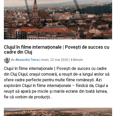
Clujul în filme internaționale | Povești de succes cu
cadre din Cluj
de
Alexandra Toma
|
vineri, 22 mai 2020
|
4
Minute
Clujul în filme internaționale | Povești de succes cu cadre
din Cluj Clujul, orașul comoară, a reușit de-a lungul anilor să
ofere cadre perfecte pentru multe filme românești. Azi
explorăm Clujul în filme internaționale – fiindcă da, Clujul a
reușit să apară pe micile și marile ecrane din toată lumea,
fie că vorbim de producții…