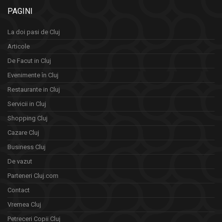
PAGINI
La doi pasi de Cluj
Articole
De Facut in Cluj
Evenimente în Cluj
Restaurante in Cluj
Servicii in Cluj
Shopping Cluj
Cazare Cluj
Business Cluj
De vazut
Parteneri Cluj.com
Contact
Vremea Cluj
Petreceri Copii Cluj