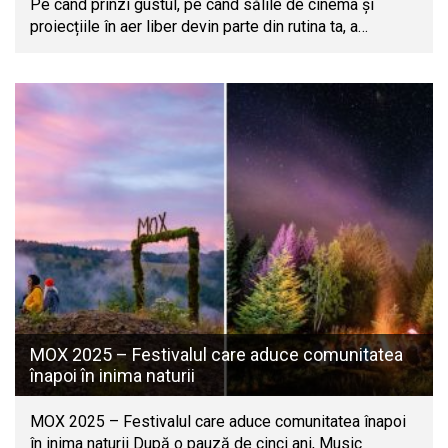
Pe când prinzi gustul, pe când sălile de cinema și
proiecțiile în aer liber devin parte din rutina ta, a…
MOX 2025 – Festivalul care aduce comunitatea
înapoi în inima naturii
MOX 2025 – Festivalul care aduce comunitatea înapoi
în inima naturii După o pauză de cinci ani, Music