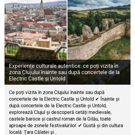
Experiențe culturale autentice: ce poți vizita în
zona Clujului înainte sau după concertele de la
Electric Castle și Untold
Ce poți vizita în zona Clujului înainte sau după
concertele de la Electric Castle și Untold ✔ Înainte și
după concertele de la Electric Castle și Untold,
explorează Clujul și descoperă cetăți medievale,
castele baroce și castrul roman de la Gilău, toate
aproape de zonele festivalurilor. ✔ Gustă și din cultura
locală: Țara Călatei și…