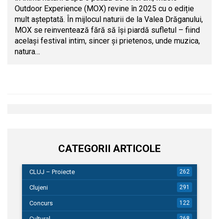
Outdoor Experience (MOX) revine în 2025 cu o ediție
mult așteptată. În mijlocul naturii de la Valea Drăganului,
MOX se reinventează fără să își piardă sufletul – fiind
același festival intim, sincer și prietenos, unde muzica,
natura…
CATEGORII ARTICOLE
CLUJ – Proiecte
262
Clujeni
291
Concurs
122
Cultural
268