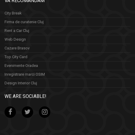
VA RECOMANDAM
City Break
Firma de curatenie Cluj
Rent a Car Cluj
Web Design
Cazare Brasov
Top City Card
Evenimente Oradea
Inregistrare marci OSIM
Design Interior Cluj
WE ARE SOCIABLE!