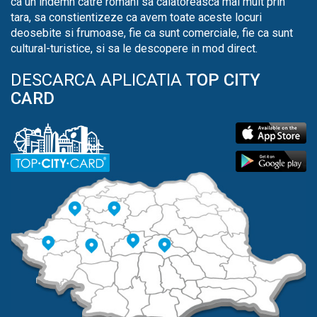
ca un indemn catre romani sa calatoreasca mai mult prin
tara, sa constientizeze ca avem toate aceste locuri
deosebite si frumoase, fie ca sunt comerciale, fie ca sunt
cultural-turistice, si sa le descopere in mod direct.
DESCARCA APLICATIA
TOP CITY
CARD