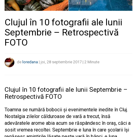
Clujul în 10 fotografii ale lunii
Septembrie – Retrospectivă
FOTO
de
loredana
|
joi, 28 septembrie 2017
|
2
Minute
Clujul în 10 fotografii ale lunii Septembrie –
Retrospectivă FOTO
Toamna se numără bobocii și evenimentele inedite în Cluj.
Nostalgia zilelor călduroase de vară a trecut, însă
adevăratele arome abia acum se răspândesc în oraș, căci a
sosit vremea recoltei. Septembrie e luna în care școlarii își
regăsesc amintirile lăsate peste vară în bănci, e luna