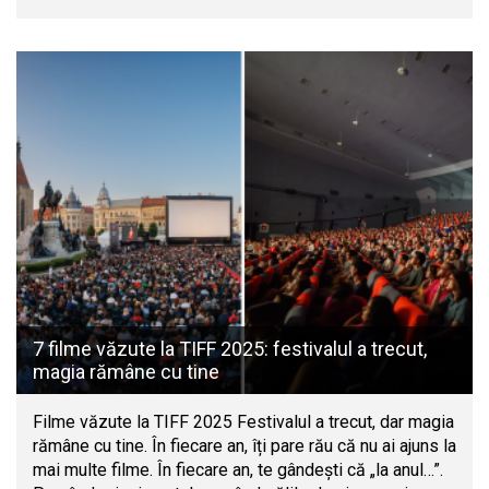
7 filme văzute la TIFF 2025: festivalul a trecut,
magia rămâne cu tine
Filme văzute la TIFF 2025 Festivalul a trecut, dar magia
rămâne cu tine. În fiecare an, îți pare rău că nu ai ajuns la
mai multe filme. În fiecare an, te gândești că „la anul…”.