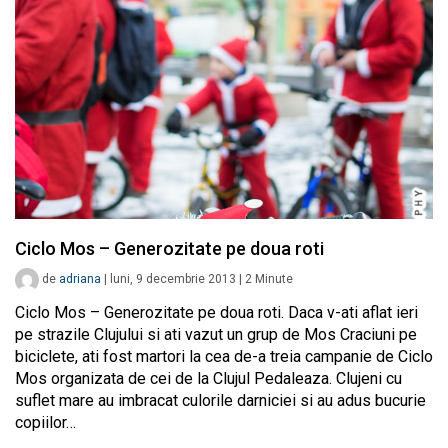
Ciclo Mos – Generozitate pe doua roti
de
adriana
|
luni, 9 decembrie 2013
|
2
Minute
Ciclo Mos – Generozitate pe doua roti. Daca v-ati aflat ieri
pe strazile Clujului si ati vazut un grup de Mos Craciuni pe
biciclete, ati fost martori la cea de-a treia campanie de Ciclo
Mos organizata de cei de la Clujul Pedaleaza. Clujeni cu
suflet mare au imbracat culorile darniciei si au adus bucurie
copiilor…