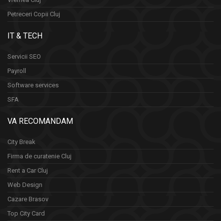
Petreceri Copii Cluj
IT & TECH
Servicii SEO
Payroll
Software services
SFA
VA RECOMANDAM
City Break
Firma de curatenie Cluj
Rent a Car Cluj
Web Design
Cazare Brasov
Top City Card