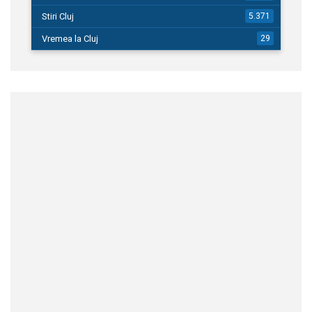
Stiri Cluj
5.371
Vremea la Cluj
29