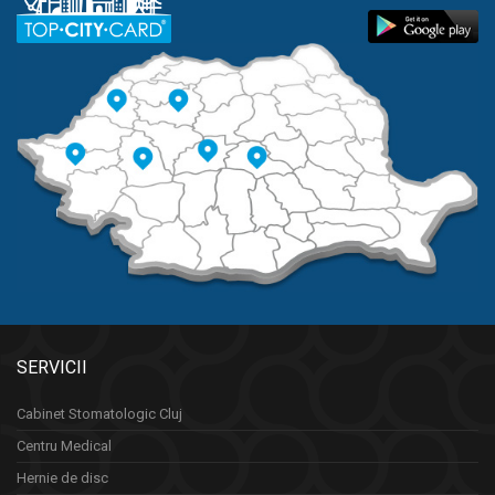
SERVICII
Cabinet Stomatologic Cluj
Centru Medical
Hernie de disc