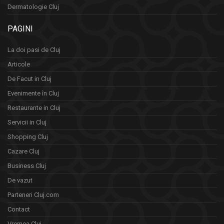
Dermatologie Cluj
PAGINI
La doi pasi de Cluj
Articole
De Facut in Cluj
Evenimente în Cluj
Restaurante in Cluj
Servicii in Cluj
Shopping Cluj
Cazare Cluj
Business Cluj
De vazut
Parteneri Cluj.com
Contact
Vremea Cluj