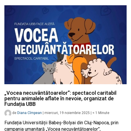
„Vocea necuvântătoarelor”: spectacol caritabil
pentru animalele aflate în nevoie, organizat de
Fundația UBB
de
Diana Cîmpean
|
miercuri, 19 noiembrie 2025
|
< 1
Minute
Fundația Universității Babeș-Bolyai din Cluj-Napoca, prin
campania umanitară „Vocea necuvântătoarelor”,