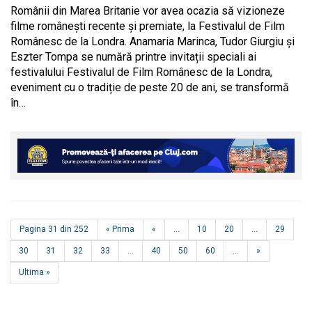
Românii din Marea Britanie vor avea ocazia să vizioneze
filme românești recente și premiate, la Festivalul de Film
Românesc de la Londra. Anamaria Marinca, Tudor Giurgiu și
Eszter Tompa se numără printre invitații speciali ai
festivalului Festivalul de Film Românesc de la Londra,
eveniment cu o tradiție de peste 20 de ani, se transformă
în…
Pagina 31 din 252
« Prima
«
...
10
20
...
29
30
31
32
33
...
40
50
60
...
»
Ultima »