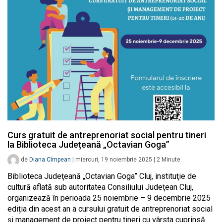
Curs gratuit de antreprenoriat social pentru tineri
la Biblioteca Județeană „Octavian Goga”
de
Diana Cîmpean
|
miercuri, 19 noiembrie 2025
|
2
Minute
Biblioteca Judeţeană „Octavian Goga” Cluj, instituţie de
cultură aflată sub autoritatea Consiliului Judeţean Cluj,
organizează în perioada 25 noiembrie – 9 decembrie 2025
ediția din acest an a cursului gratuit de antreprenoriat social
și management de proiect pentru tineri cu vârsta cuprinsă