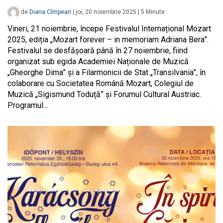
de
Diana Cîmpean
|
joi, 20 noiembrie 2025
|
5
Minute
Vineri, 21 noiembrie, începe Festivalul Internațional Mozart
2025, ediția „Mozart forever – in memoriam Adriana Bera”.
Festivalul se desfășoară până în 27 noiembrie, fiind
organizat sub egida Academiei Naționale de Muzică
„Gheorghe Dima” și a Filarmonicii de Stat „Transilvania”, în
colaborare cu Societatea Română Mozart, Colegiul de
Muzică „Sigismund Toduță” și Forumul Cultural Austriac.
Programul…