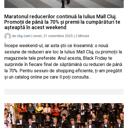
Maratonul reducerilor continuă la Iulius Mall Cluj.
Promoții de până la 70% și premii la cumpărături te
așteaptă în acest weekend
de
cluj.com
|
vineri, 21 noiembrie 2025
|
2
Minute
Începe weekend-ul, iar asta știi ce înseamnă: o nouă
sesiune de reduceri are loc la Iulius Mall Cluj, cu promoții la
magazinele tale preferate. Anul acesta, Black Friday te
surprinde în fiecare final de săptămână cu reduceri de până
la 70%. Pentru sesiuni de shopping eficiente, ți-am pregătit
și un catalog online pe care îl poți consulta…