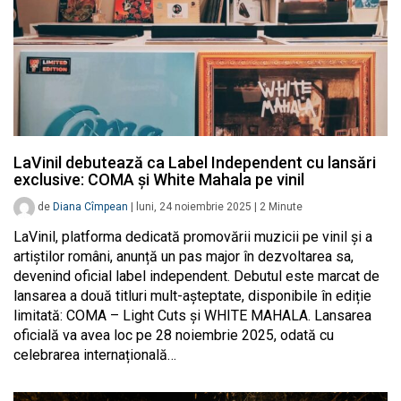
LaVinil debutează ca Label Independent cu lansări
exclusive: COMA și White Mahala pe vinil
de
Diana Cîmpean
|
luni, 24 noiembrie 2025
|
2
Minute
LaVinil, platforma dedicată promovării muzicii pe vinil și a
artiștilor români, anunță un pas major în dezvoltarea sa,
devenind oficial label independent. Debutul este marcat de
lansarea a două titluri mult-așteptate, disponibile în ediție
limitată: COMA – Light Cuts și WHITE MAHALA. Lansarea
oficială va avea loc pe 28 noiembrie 2025, odată cu
celebrarea internațională…