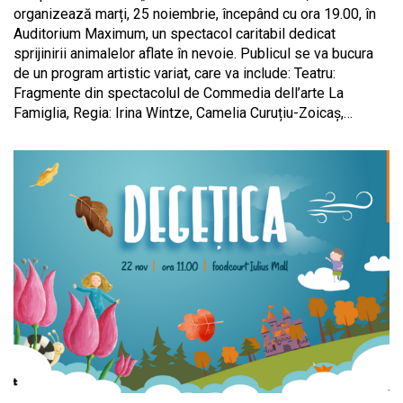
organizează marți, 25 noiembrie, începând cu ora 19.00, în
Auditorium Maximum, un spectacol caritabil dedicat
sprijinirii animalelor aflate în nevoie. Publicul se va bucura
de un program artistic variat, care va include: Teatru:
Fragmente din spectacolul de Commedia dell’arte La
Famiglia, Regia: Irina Wintze, Camelia Curuțiu-Zoicaș,…