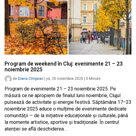
Program de weekend în Cluj: evenimente 21 – 23
noiembrie 2025
de
Diana Cîmpean
|
joi, 20 noiembrie 2025
|
5
Minute
Program de evenimente 21 – 23 noiembrie 2025. Pe
măsură ce ne apropiem de finalul lunii noiembrie, Clujul
pulsează de activitate și energie festivă. Săptămâna 17–23
noiembrie 2025 aduce o mulțime de evenimente dedicate
comunității — de la inițiative educaționale și culturale, până
la momente artistice, sportive și tradiționale. În centrul
atenției se află deschiderea…