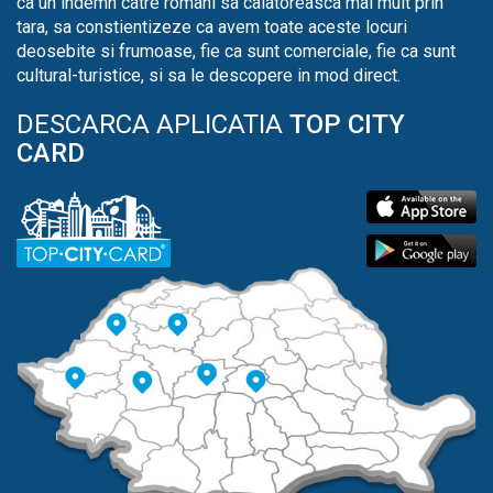
ca un indemn catre romani sa calatoreasca mai mult prin
tara, sa constientizeze ca avem toate aceste locuri
deosebite si frumoase, fie ca sunt comerciale, fie ca sunt
cultural-turistice, si sa le descopere in mod direct.
DESCARCA APLICATIA
TOP CITY
CARD