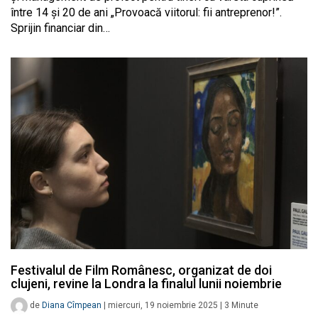
între 14 și 20 de ani „Provoacă viitorul: fii antreprenor!”.
Sprijin financiar din…
Festivalul de Film Românesc, organizat de doi
clujeni, revine la Londra la finalul lunii noiembrie
de
Diana Cîmpean
|
miercuri, 19 noiembrie 2025
|
3
Minute