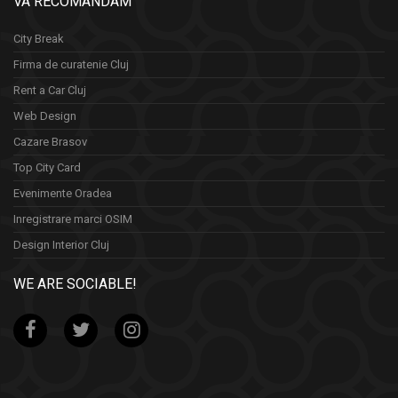
VA RECOMANDAM
City Break
Firma de curatenie Cluj
Rent a Car Cluj
Web Design
Cazare Brasov
Top City Card
Evenimente Oradea
Inregistrare marci OSIM
Design Interior Cluj
WE ARE SOCIABLE!