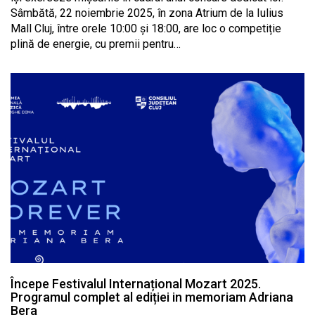
Sâmbătă, 22 noiembrie 2025, în zona Atrium de la Iulius
Mall Cluj, între orele 10:00 și 18:00, are loc o competiție
plină de energie, cu premii pentru…
Începe Festivalul Internațional Mozart 2025.
Programul complet al ediției in memoriam Adriana
Bera