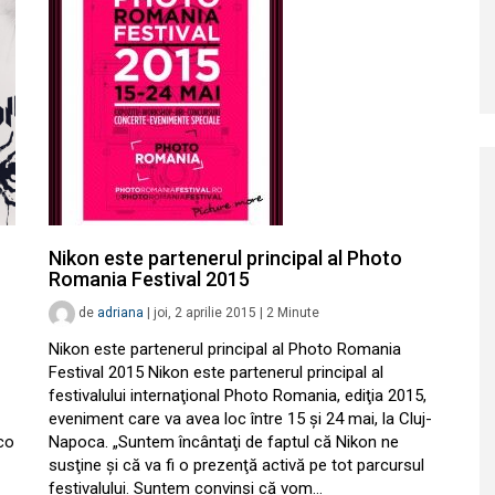
Nikon este partenerul principal al Photo
Romania Festival 2015
de
adriana
|
joi, 2 aprilie 2015
|
2
Minute
Nikon este partenerul principal al Photo Romania
Festival 2015 Nikon este partenerul principal al
festivalului internaţional Photo Romania, ediţia 2015,
eveniment care va avea loc între 15 şi 24 mai, la Cluj-
sco
Napoca. „Suntem încântaţi de faptul că Nikon ne
susţine şi că va fi o prezenţă activă pe tot parcursul
festivalului. Suntem convinşi că vom…