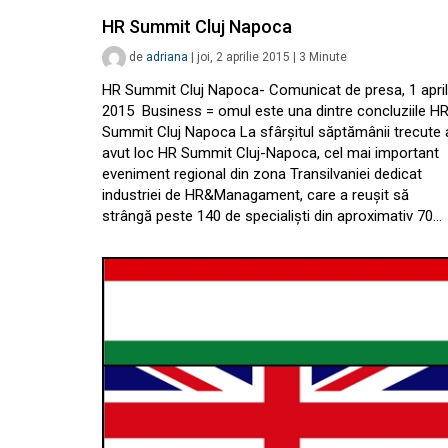
HR Summit Cluj Napoca
de
adriana
|
joi, 2 aprilie 2015
|
3
Minute
HR Summit Cluj Napoca- Comunicat de presa, 1 april
2015 Business = omul este una dintre concluziile H
Summit Cluj Napoca La sfârșitul săptămânii trecute 
avut loc HR Summit Cluj-Napoca, cel mai important
eveniment regional din zona Transilvaniei dedicat
industriei de HR&Managament, care a reușit să
strângă peste 140 de specialiști din aproximativ 70…