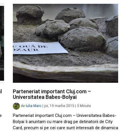
l
Parteneriat important Cluj.com –
Universitatea Babes-Bolyai
de
Iulia Marc
|
joi, 19 martie 2015
|
3
Minute
e
Parteneriat important Cluj.com – Universitatea Babes-
Bolyai Ii anuntam cu mare drag pe detinatorii de City
Card, precum si pe cei care sunt interesati de dinamica