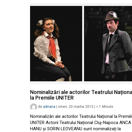
Nominalizări ale actorilor Teatrului Naționa
la Premiile UNITER
de
adriana
|
vineri, 20 martie 2015
|
< 1
Minute
Nominalizări ale actorilor Teatrului Național la Premiil
UNITER Actorii Teatrului Național Cluj-Napoca ANCA
HANU și SORIN LEOVEANU sunt nominalizați la