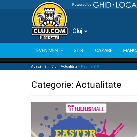
Cluj
EVENIMENTE
ȘTIRI
CAZARE
MANC
Acasă
»
Stiri Cluj
»
Actualitate
»
Pagina 210
Categorie:
Actualitate