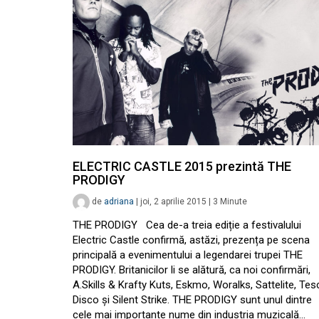
ELECTRIC CASTLE 2015 prezintă THE
PRODIGY
de
adriana
|
joi, 2 aprilie 2015
|
3
Minute
THE PRODIGY Cea de-a treia ediție a festivalului
Electric Castle confirmă, astăzi, prezența pe scena
principală a evenimentului a legendarei trupei THE
PRODIGY. Britanicilor li se alătură, ca noi confirmări,
A.Skills & Krafty Kuts, Eskmo, Woralks, Sattelite, Te
Disco și Silent Strike. THE PRODIGY sunt unul dintre
cele mai importante nume din industria muzicală…