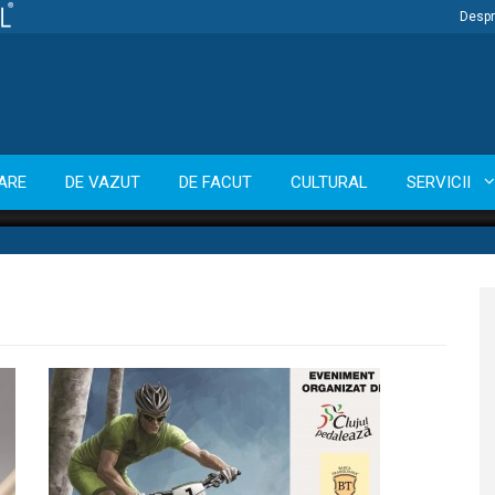
Despr
ARE
DE VAZUT
DE FACUT
CULTURAL
SERVICII