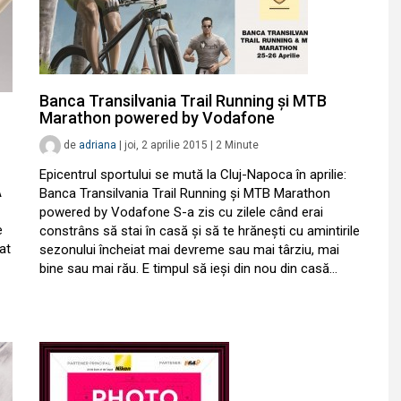
Banca Transilvania Trail Running și MTB
Marathon powered by Vodafone
de
adriana
|
joi, 2 aprilie 2015
|
2
Minute
Epicentrul sportului se mută la Cluj-Napoca în aprilie:
A
Banca Transilvania Trail Running și MTB Marathon
powered by Vodafone S-a zis cu zilele când erai
e
constrâns să stai în casă și să te hrănești cu amintirile
at
sezonului încheiat mai devreme sau mai târziu, mai
bine sau mai rău. E timpul să ieși din nou din casă…