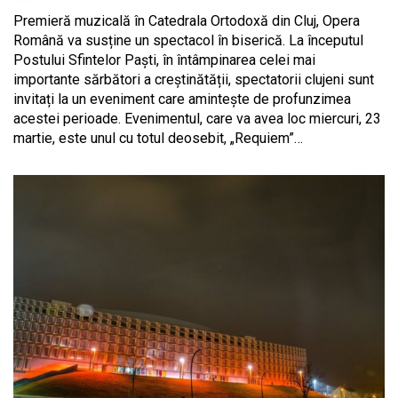
Premieră muzicală în Catedrala Ortodoxă din Cluj, Opera
Română va susține un spectacol în biserică. La începutul
Postului Sfintelor Paști, în întâmpinarea celei mai
importante sărbători a creștinătății, spectatorii clujeni sunt
invitați la un eveniment care amintește de profunzimea
acestei perioade. Evenimentul, care va avea loc miercuri, 23
martie, este unul cu totul deosebit, „Requiem”…