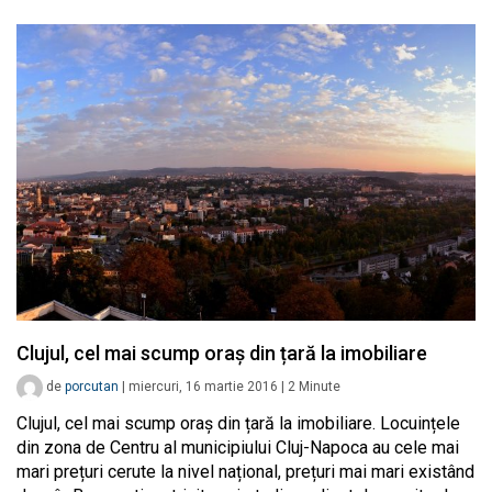
Clujul, cel mai scump oraș din țară la imobiliare
de
porcutan
|
miercuri, 16 martie 2016
|
2
Minute
Clujul, cel mai scump oraș din țară la imobiliare. Locuințele
din zona de Centru al municipiului Cluj-Napoca au cele mai
mari prețuri cerute la nivel național, prețuri mai mari existând