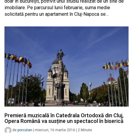
doar în București, potrivit unui studiu realizat de un site de
imobiliare. Pe parcursul lunii februarie, suma medie
solicitată pentru un apartament în Cluj-Napoca se…
Premieră muzicală în Catedrala Ortodoxă din Cluj,
Opera Română va susține un spectacol în biserică
de
porcutan
|
miercuri, 16 martie 2016
|
2
Minute