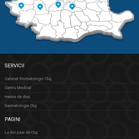
SERVICII
Cabinet Stomatologic Cluj
Centru Medical
Hernie de disc
Dermatologie Cluj
PAGINI
La doi pasi de Cluj