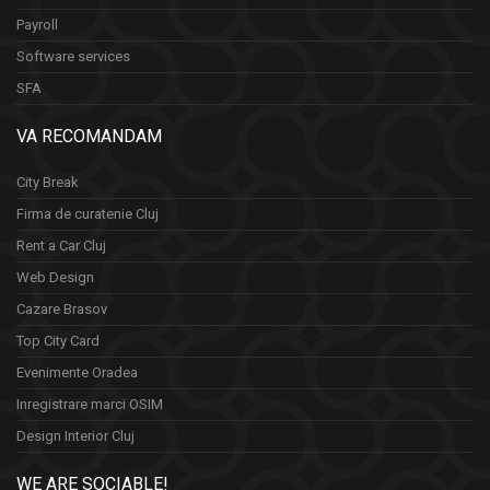
Payroll
Software services
SFA
VA RECOMANDAM
City Break
Firma de curatenie Cluj
Rent a Car Cluj
Web Design
Cazare Brasov
Top City Card
Evenimente Oradea
Inregistrare marci OSIM
Design Interior Cluj
WE ARE SOCIABLE!