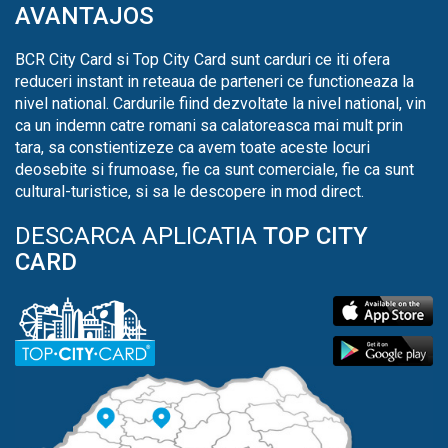
AVANTAJOS
BCR City Card si Top City Card sunt carduri ce iti ofera
reduceri instant in reteaua de parteneri ce functioneaza la
nivel national. Cardurile fiind dezvoltate la nivel national, vin
ca un indemn catre romani sa calatoreasca mai mult prin
tara, sa constientizeze ca avem toate aceste locuri
deosebite si frumoase, fie ca sunt comerciale, fie ca sunt
cultural-turistice, si sa le descopere in mod direct.
DESCARCA APLICATIA
TOP CITY
CARD