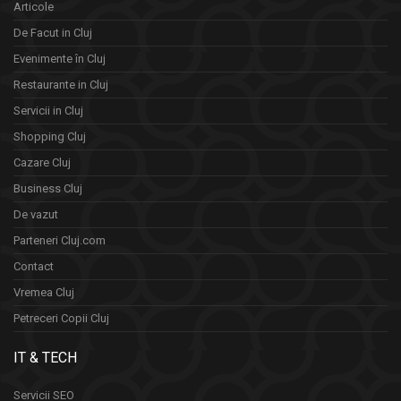
Articole
De Facut in Cluj
Evenimente în Cluj
Restaurante in Cluj
Servicii in Cluj
Shopping Cluj
Cazare Cluj
Business Cluj
De vazut
Parteneri Cluj.com
Contact
Vremea Cluj
Petreceri Copii Cluj
IT & TECH
Servicii SEO