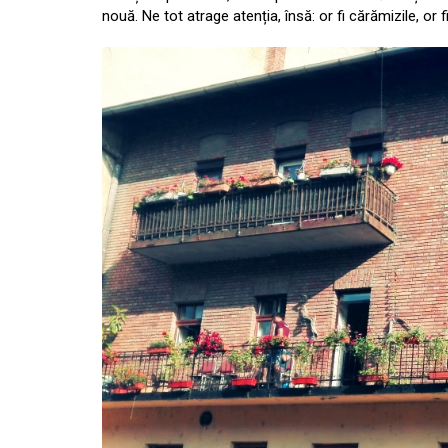
nouă. Ne tot atrage atenția, însă: or fi cărămizile, or f