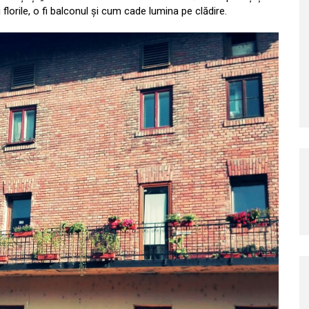
i florile, o fi balconul și cum cade lumina pe clădire.