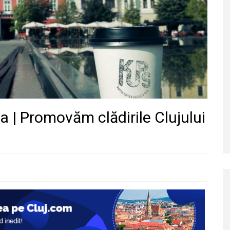
ea | Promovăm clădirile Clujului