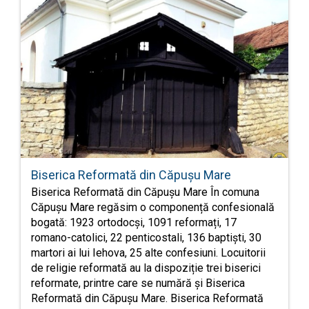
Biserica Reformată din Căpușu Mare
Biserica Reformată din Căpușu Mare În comuna
Căpușu Mare regăsim o componență confesională
bogată: 1923 ortodocși, 1091 reformați, 17
romano-catolici, 22 penticostali, 136 baptiști, 30
martori ai lui Iehova, 25 alte confesiuni. Locuitorii
de religie reformată au la dispoziție trei biserici
reformate, printre care se numără și Biserica
Reformată din Căpușu Mare. Biserica Reformată