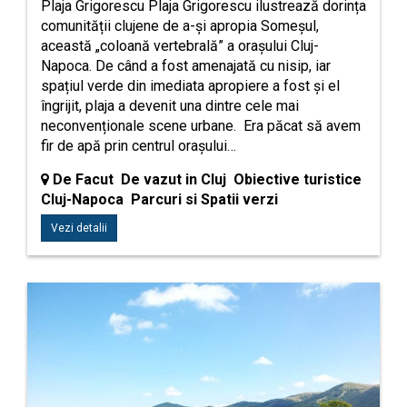
Plaja Grigorescu Plaja Grigorescu ilustrează dorința
comunității clujene de a-și apropia Someșul,
această „coloană vertebrală” a orașului Cluj-
Napoca. De când a fost amenajată cu nisip, iar
spațiul verde din imediata apropiere a fost și el
îngrijit, plaja a devenit una dintre cele mai
neconvenționale scene urbane. Era păcat să avem
fir de apă prin centrul orașului…
De Facut De vazut in Cluj Obiective turistice
Cluj-Napoca Parcuri si Spatii verzi
Vezi detalii