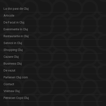
La doi pasi de Cluj
Articole
De Facut in Cluj
Evenimente în Cluj
Restaurante in Cluj
Servicii in Cluj
Shopping Cluj
Cazare Cluj
Business Cluj
De vazut
Parteneri Cluj.com
Contact
Vremea Cluj
Petreceri Copii Cluj