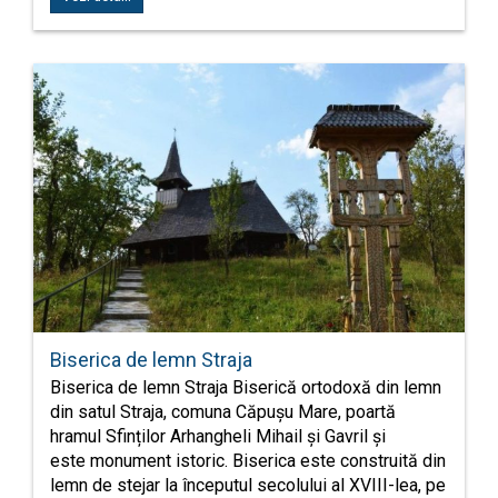
Biserica de lemn Straja
Biserica de lemn Straja Biserică ortodoxă din lemn
din satul Straja, comuna Căpușu Mare, poartă
hramul Sfinților Arhangheli Mihail și Gavril și
este monument istoric. Biserica este construită din
lemn de stejar la începutul secolului al XVIII-lea, pe