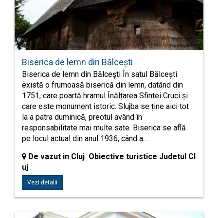
Biserica de lemn din Bălcești
Biserica de lemn din Bălcești În satul Bălcești
există o frumoasă biserică din lemn, datând din
1751, care poartă hramul Înălțarea Sfintei Cruci și
care este monument istoric. Slujba se ține aici tot
la a patra duminică, preotul având în
responsabilitate mai multe sate. Biserica se află
pe locul actual din anul 1936, când a…
De vazut in Cluj Obiective turistice Judetul Cl
uj
Vezi detalii