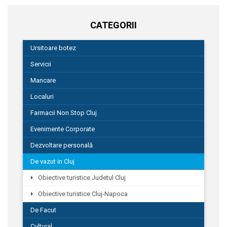
CATEGORII
Ursitoare botez
Servicii
Mancare
Localuri
Farmacii Non Stop Cluj
Evenimente Corporate
Dezvoltare personală
De vazut in Cluj
Obiective turistice Judetul Cluj
Obiective turistice Cluj-Napoca
De Facut
Cultural