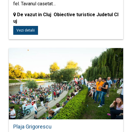
fel. Tavanul casetat…
De vazut in Cluj Obiective turistice Judetul Cl
uj
Vezi detalii
Plaja Grigorescu