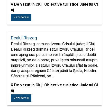
De vazut in Cluj Obiective turistice Judetul Cl
uj
Vezi detalii
Dealul Riszeg
Dealul Riszeg, comuna Izvoru Crișului, județul Cluj
Dealul Riszeg domină satul Izvoru Crișului, iar cei
care ajung sus pe culme vor fi răsplătiți cu o dublă
surpriză, pe de o parte, priveliștea minunată asupra
împrejurimilor, a satului Izvoru Crișului aflat la poale,
dar și asupra regiunii Călatei până la Șaula, Huedin,
Sâncraiu și Păniceni, pe…
De vazut in Cluj Obiective turistice Judetul Cl
uj
Vezi detalii