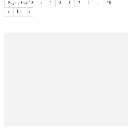
Pagina 3 din 12
«
1
2
3
4
5
...
10
...
»
Ultima »