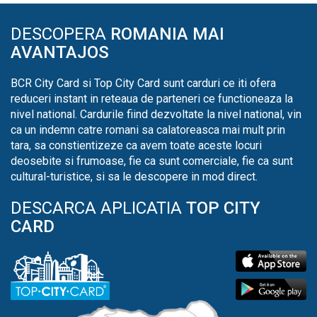
DESCOPERA
ROMANIA MAI
AVANTAJOS
BCR City Card si Top City Card sunt carduri ce iti ofera
reduceri instant in reteaua de parteneri ce functioneaza la
nivel national. Cardurile fiind dezvoltate la nivel national, vin
ca un indemn catre romani sa calatoreasca mai mult prin
tara, sa constientizeze ca avem toate aceste locuri
deosebite si frumoase, fie ca sunt comerciale, fie ca sunt
cultural-turistice, si sa le descopere in mod direct.
DESCARCA APLICATIA
TOP CITY
CARD