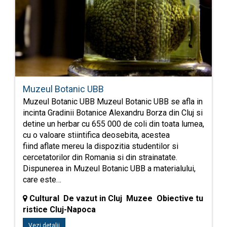
Muzeul Botanic UBB
Muzeul Botanic UBB Muzeul Botanic UBB se afla in
incinta Gradinii Botanice Alexandru Borza din Cluj si
detine un herbar cu 655 000 de coli din toata lumea,
cu o valoare stiintifica deosebita, acestea
fiind aflate mereu la dispozitia studentilor si
cercetatorilor din Romania si din strainatate.
Dispunerea in Muzeul Botanic UBB a materialului,
care este…
Cultural De vazut in Cluj Muzee Obiective tu
ristice Cluj-Napoca
Vezi detalii