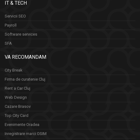
IT & TECH
Servicii SEO
Payroll
Software services
SFA
VA RECOMANDAM
City Break
Firma de curatenie Cluj
Rent a Car Cluj
Web Design
Cazare Brasov
Top City Card
Evenimente Oradea
Inregistrare marci OSIM