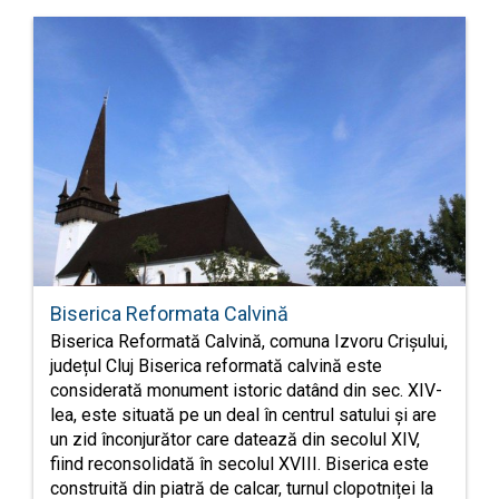
Biserica Reformata Calvină
Biserica Reformată Calvină, comuna Izvoru Crișului,
județul Cluj Biserica reformată calvină este
considerată monument istoric datând din sec. XIV-
lea, este situată pe un deal în centrul satului și are
un zid înconjurător care datează din secolul XIV,
fiind reconsolidată în secolul XVIII. Biserica este
construită din piatră de calcar, turnul clopotniței la