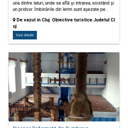
una dintre laturi, unde se află și intrarea, existând și
un pridvor. Îmbinările din lemn sunt așezate pe…
De vazut in Cluj Obiective turistice Judetul Cl
uj
Vezi detalii