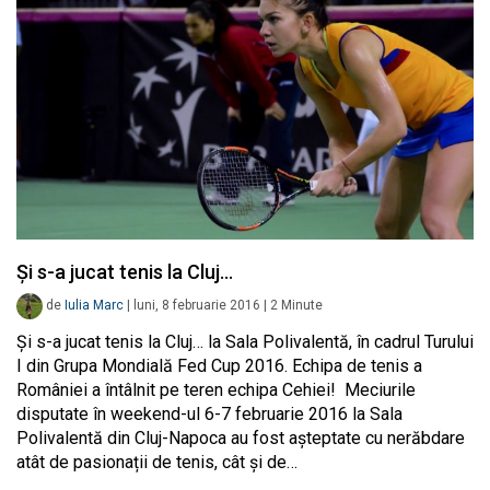
Și s-a jucat tenis la Cluj…
de
Iulia Marc
|
luni, 8 februarie 2016
|
2
Minute
Și s-a jucat tenis la Cluj… la Sala Polivalentă, în cadrul Turului
I din Grupa Mondială Fed Cup 2016. Echipa de tenis a
României a întâlnit pe teren echipa Cehiei! Meciurile
disputate în weekend-ul 6-7 februarie 2016 la Sala
Polivalentă din Cluj-Napoca au fost așteptate cu nerăbdare
atât de pasionații de tenis, cât și de…