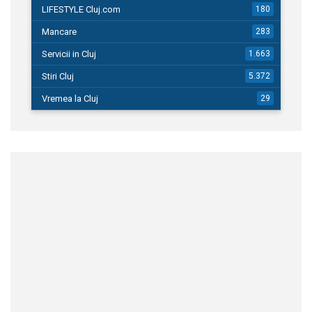
LIFESTYLE Cluj.com
180
Mancare
283
Servicii in Cluj
1.663
Stiri Cluj
5.372
Vremea la Cluj
29