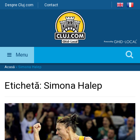
Despre Cluj.com
Contact
Menu
Acasă
»
Simona Halep
Etichetă:
Simona Halep