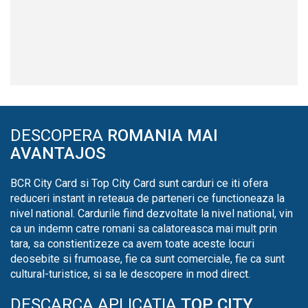
DESCOPERA
ROMANIA MAI
AVANTAJOS
BCR City Card si Top City Card sunt carduri ce iti ofera
reduceri instant in reteaua de parteneri ce functioneaza la
nivel national. Cardurile fiind dezvoltate la nivel national, vin
ca un indemn catre romani sa calatoreasca mai mult prin
tara, sa constientizeze ca avem toate aceste locuri
deosebite si frumoase, fie ca sunt comerciale, fie ca sunt
cultural-turistice, si sa le descopere in mod direct.
DESCARCA APLICATIA
TOP CITY