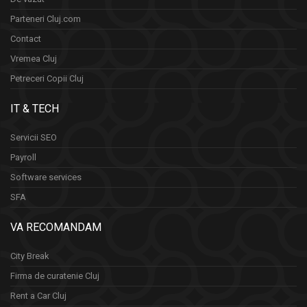
Parteneri Cluj.com
Contact
Vremea Cluj
Petreceri Copii Cluj
IT & TECH
Servicii SEO
Payroll
Software services
SFA
VA RECOMANDAM
City Break
Firma de curatenie Cluj
Rent a Car Cluj