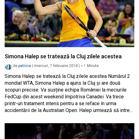
Simona Halep se tratează la Cluj zilele acestea
de
patricia
|
miercuri, 7 februarie 2018
|
< 1
Minute
Simona Halep se tratează la Cluj zilele acestea Numărul 2
mondial WTA, Simona Halep a ajuns la Cluj și are două
scopuri precise: Va susține echipa României la meciurile
FedCup din acest weekend împotriva Canadei. Va trece
printr-un tratament intens pentru a se reface în urma
accidentării de la Australian Open. Halep urmează să intre…