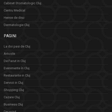
Cabinet Stomatologic Cluj
Centru Medical
Hernie de disc
Dermatologie Cluj
PAGINI
La doi pasi de Cluj
Articole
De Facut in Cluj
Evenimente în Cluj
Restaurante in Cluj
Servicii in Cluj
Shopping Cluj
Cazare Cluj
Business Cluj
De vazut