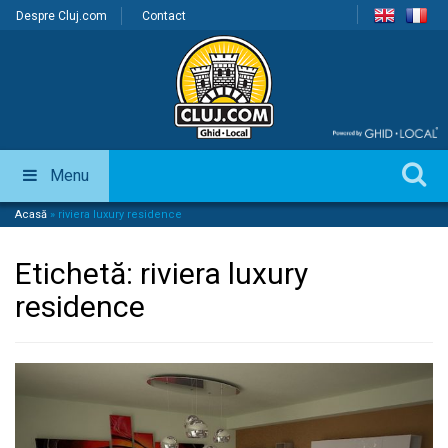
Despre Cluj.com
Contact
Menu
Acasă
»
riviera luxury residence
Etichetă:
riviera luxury
residence