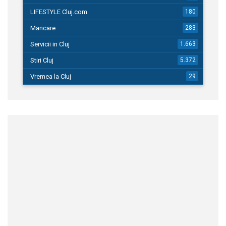
LIFESTYLE Cluj.com
180
Mancare
283
Servicii in Cluj
1.663
Stiri Cluj
5.372
Vremea la Cluj
29