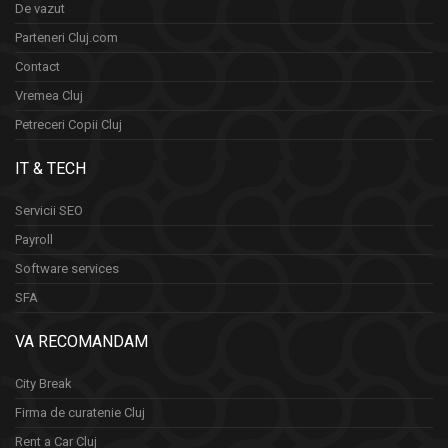
De vazut
Parteneri Cluj.com
Contact
Vremea Cluj
Petreceri Copii Cluj
IT & TECH
Servicii SEO
Payroll
Software services
SFA
VA RECOMANDAM
City Break
Firma de curatenie Cluj
Rent a Car Cluj