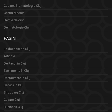
Cabinet Stomatologic Cluj
Centru Medical
Hernie de disc
Dermatologie Cluj
PAGINI
La doi pasi de Cluj
Articole
De Facut in Cluj
Evenimente în Cluj
Restaurante in Cluj
Servicii in Cluj
Shopping Cluj
Cazare Cluj
Business Cluj