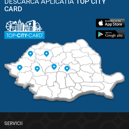
DESCARCA APLICATIA
TOP CITY
CARD
SERVICII