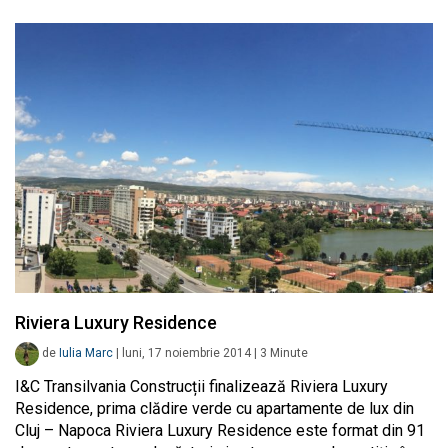
Riviera Luxury Residence
de
Iulia Marc
|
luni, 17 noiembrie 2014
|
3
Minute
I&C Transilvania Construcții finalizează Riviera Luxury
Residence, prima clădire verde cu apartamente de lux din
Cluj – Napoca Riviera Luxury Residence este format din 91