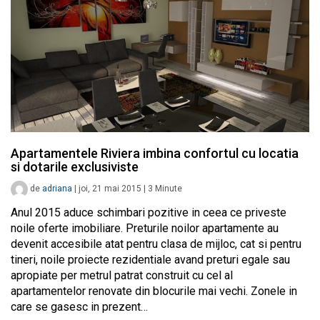
Apartamentele Riviera imbina confortul cu locatia
si dotarile exclusiviste
de
adriana
|
joi, 21 mai 2015
|
3
Minute
Anul 2015 aduce schimbari pozitive in ceea ce priveste
noile oferte imobiliare. Preturile noilor apartamente au
devenit accesibile atat pentru clasa de mijloc, cat si pentru
tineri, noile proiecte rezidentiale avand preturi egale sau
apropiate per metrul patrat construit cu cel al
apartamentelor renovate din blocurile mai vechi. Zonele in
care se gasesc in prezent…