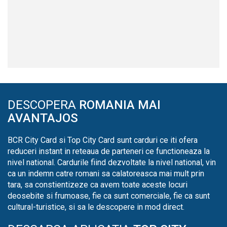
DESCOPERA
ROMANIA MAI
AVANTAJOS
BCR City Card si Top City Card sunt carduri ce iti ofera
reduceri instant in reteaua de parteneri ce functioneaza la
nivel national. Cardurile fiind dezvoltate la nivel national, vin
ca un indemn catre romani sa calatoreasca mai mult prin
tara, sa constientizeze ca avem toate aceste locuri
deosebite si frumoase, fie ca sunt comerciale, fie ca sunt
cultural-turistice, si sa le descopere in mod direct.