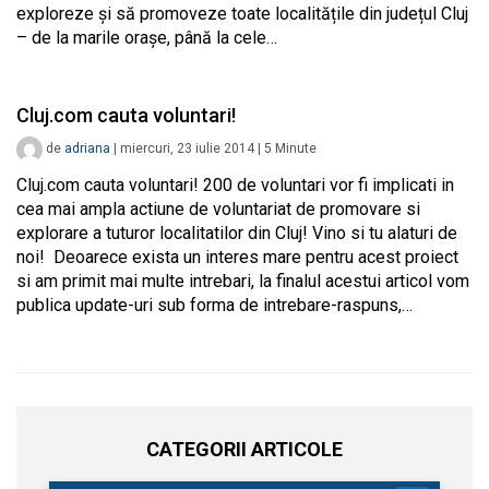
exploreze și să promoveze toate localitățile din județul Cluj
– de la marile orașe, până la cele…
Cluj.com cauta voluntari!
de
adriana
|
miercuri, 23 iulie 2014
|
5
Minute
Cluj.com cauta voluntari! 200 de voluntari vor fi implicati in
cea mai ampla actiune de voluntariat de promovare si
explorare a tuturor localitatilor din Cluj! Vino si tu alaturi de
noi! Deoarece exista un interes mare pentru acest proiect
si am primit mai multe intrebari, la finalul acestui articol vom
publica update-uri sub forma de intrebare-raspuns,…
CATEGORII ARTICOLE