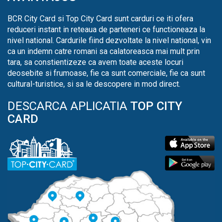
BCR City Card si Top City Card sunt carduri ce iti ofera
reduceri instant in reteaua de parteneri ce functioneaza la
nivel national. Cardurile fiind dezvoltate la nivel national, vin
ca un indemn catre romani sa calatoreasca mai mult prin
tara, sa constientizeze ca avem toate aceste locuri
deosebite si frumoase, fie ca sunt comerciale, fie ca sunt
cultural-turistice, si sa le descopere in mod direct.
DESCARCA APLICATIA
TOP CITY
CARD