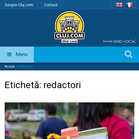
Despre Cluj.com
Contact
Menu
Acasă
»
redactori
Etichetă:
redactori