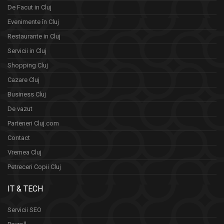
De Facut in Cluj
Evenimente în Cluj
Restaurante in Cluj
Servicii in Cluj
Shopping Cluj
Cazare Cluj
Business Cluj
De vazut
Parteneri Cluj.com
Contact
Vremea Cluj
Petreceri Copii Cluj
IT & TECH
Servicii SEO