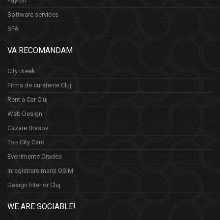
Payroll
Software services
SFA
VA RECOMANDAM
City Break
Firma de curatenie Cluj
Rent a Car Cluj
Web Design
Cazare Brasov
Top City Card
Evenimente Oradea
Inregistrare marci OSIM
Design Interior Cluj
WE ARE SOCIABLE!