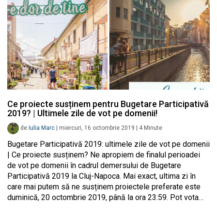
Ce proiecte susținem pentru Bugetare Participativă
2019? | Ultimele zile de vot pe domenii!
de
Iulia Marc
|
miercuri, 16 octombrie 2019
|
4
Minute
Bugetare Participativă 2019: ultimele zile de vot pe domenii
| Ce proiecte susținem? Ne apropiem de finalul perioadei
de vot pe domenii în cadrul demersului de Bugetare
Participativă 2019 la Cluj-Napoca. Mai exact, ultima zi în
care mai putem să ne susținem proiectele preferate este
duminică, 20 octombrie 2019, până la ora 23:59. Pot vota…