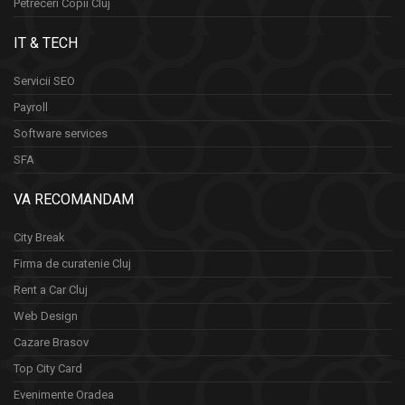
Petreceri Copii Cluj
IT & TECH
Servicii SEO
Payroll
Software services
SFA
VA RECOMANDAM
City Break
Firma de curatenie Cluj
Rent a Car Cluj
Web Design
Cazare Brasov
Top City Card
Evenimente Oradea