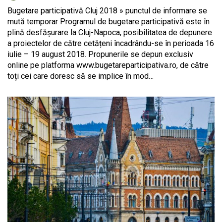
Bugetare participativă Cluj 2018 » punctul de informare se
mută temporar Programul de bugetare participativă este în
plină desfășurare la Cluj-Napoca, posibilitatea de depunere
a proiectelor de către cetățeni încadrându-se în perioada 16
iulie – 19 august 2018. Propunerile se depun exclusiv
online pe platforma www.bugetareparticipativa.ro, de către
toți cei care doresc să se implice în mod…