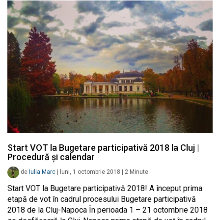
Start VOT la Bugetare participativă 2018 la Cluj |
Procedură și calendar
de
Iulia Marc
|
luni, 1 octombrie 2018
|
2
Minute
Start VOT la Bugetare participativă 2018! A început prima
etapă de vot în cadrul procesului Bugetare participativă
2018 de la Cluj-Napoca În perioada 1 – 21 octombrie 2018