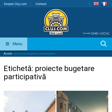
Despre Cluj.com
Contact
Menu
Acasă
»
proiecte bugetare participativă
Etichetă:
proiecte bugetare
participativă