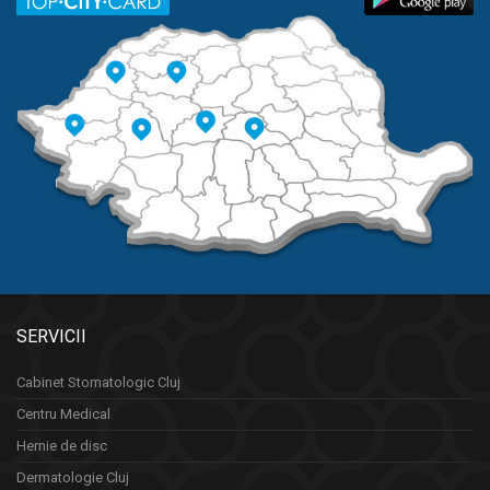
SERVICII
Cabinet Stomatologic Cluj
Centru Medical
Hernie de disc
Dermatologie Cluj