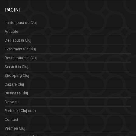
PAGINI
La doi pasi de Cluj
Articole
De Facut in Cluj
Evenimente în Cluj
Restaurante in Cluj
Servicii in Cluj
Shopping Cluj
Cazare Cluj
Business Cluj
De vazut
Parteneri Cluj.com
Contact
Vremea Cluj