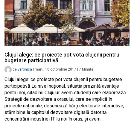
Clujul alege: ce proiecte pot vota clujenii pentru
bugetare participativă
de
veronica
|
marți, 10 octombrie 2017
|
7
Minute
Clujul alege: ce proiecte pot vota clujenii pentru bugetare
participativă La nivel național, situația prezintă avantaje
pentru noi, citadinii Clujului: avem studenți care elaborează
Strategii de dezvoltare a orașului, care se implică în
proiecte naționale, desenează hărți electorale interactive;
stăm bine la capitolul dezvoltare digitală datorită
concentrării industriei IT la noi în oraș, și avem…