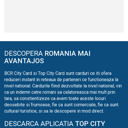
DESCOPERA
ROMANIA MAI
AVANTAJOS
BCR City Card si Top City Card sunt carduri ce iti ofera
reduceri instant in reteaua de parteneri ce functioneaza la
nivel national. Cardurile fiind dezvoltate la nivel national, vin
ca un indemn catre romani sa calatoreasca mai mult prin
tara, sa constientizeze ca avem toate aceste locuri
deosebite si frumoase, fie ca sunt comerciale, fie ca sunt
cultural-turistice, si sa le descopere in mod direct.
DESCARCA APLICATIA
TOP CITY