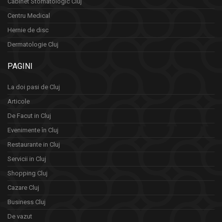
Cabinet Stomatologic Cluj
Centru Medical
Hernie de disc
Dermatologie Cluj
PAGINI
La doi pasi de Cluj
Articole
De Facut in Cluj
Evenimente în Cluj
Restaurante in Cluj
Servicii in Cluj
Shopping Cluj
Cazare Cluj
Business Cluj
De vazut