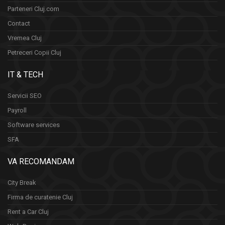
Parteneri Cluj.com
Contact
Vremea Cluj
Petreceri Copii Cluj
IT & TECH
Servicii SEO
Payroll
Software services
SFA
VA RECOMANDAM
City Break
Firma de curatenie Cluj
Rent a Car Cluj