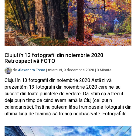
Clujul în 13 fotografii din noiembrie 2020 |
Retrospectivă FOTO
de
Alexandra Toma
|
miercuri, 9 decembrie 2020
|
3
Minute
Clujul în 13 fotografii din noiembrie 2020 Astăzi vă
prezentăm 13 fotografii din noiembrie 2020 care ne-au
cucerit din toate punctele de vedere. Da, știm că a trecut
deja puțin timp de când avem iarnă la Cluj (cel puțin
calendaristic), însă nu puteam lăsa frumoasele fotografii din
ultima lună de toamnă să treacă neobservate. Fotografiile…