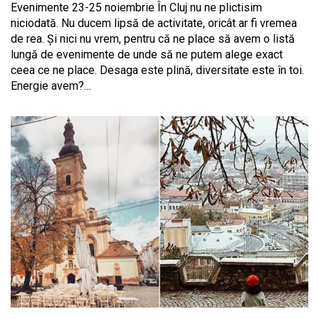
Evenimente 23-25 noiembrie În Cluj nu ne plictisim
niciodată. Nu ducem lipsă de activitate, oricât ar fi vremea
de rea. Și nici nu vrem, pentru că ne place să avem o listă
lungă de evenimente de unde să ne putem alege exact
ceea ce ne place. Desaga este plină, diversitate este în toi.
Energie avem?…