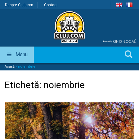
Despre Cluj.com
Contact
Menu
Acasă
»
noiembrie
Etichetă:
noiembrie