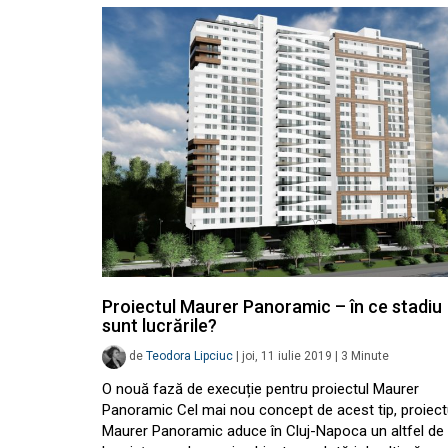
Proiectul Maurer Panoramic – în ce stadiu
sunt lucrările?
de
Teodora Lipciuc
|
joi, 11 iulie 2019
|
3
Minute
O nouă fază de execuție pentru proiectul Maurer
Panoramic Cel mai nou concept de acest tip, proiect
Maurer Panoramic aduce în Cluj-Napoca un altfel de