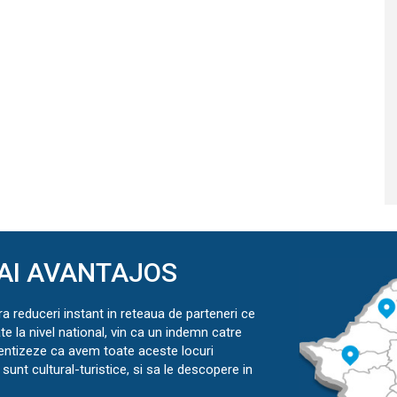
AI AVANTAJOS
ra reduceri instant in reteaua de parteneri ce
ate la nivel national, vin ca un indemn catre
ientizeze ca avem toate aceste locuri
sunt cultural-turistice, si sa le descopere in