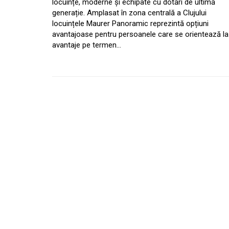
locuințe, moderne și echipate cu dotări de ultimă
generație. Amplasat în zona centrală a Clujului
locuințele Maurer Panoramic reprezintă opțiuni
avantajoase pentru persoanele care se orientează la
avantaje pe termen…