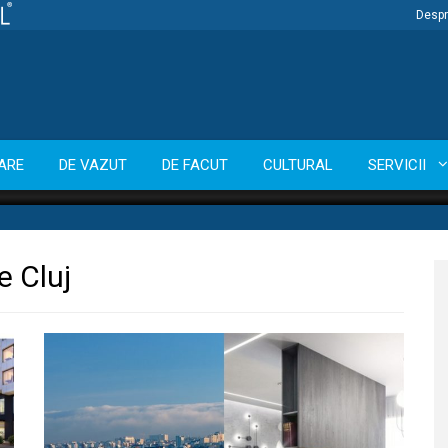
Despr
ARE
DE VAZUT
DE FACUT
CULTURAL
SERVICII
e Cluj