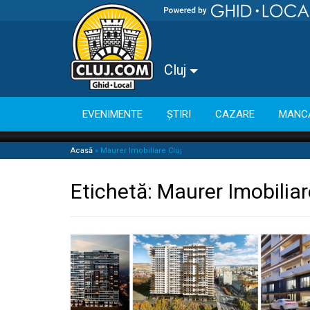
Cluj
EVENIMENTE
ȘTIRI
CAZARE
MANC
Acasă
»
Maurer Imobiliare Cluj
Etichetă:
Maurer Imobiliar