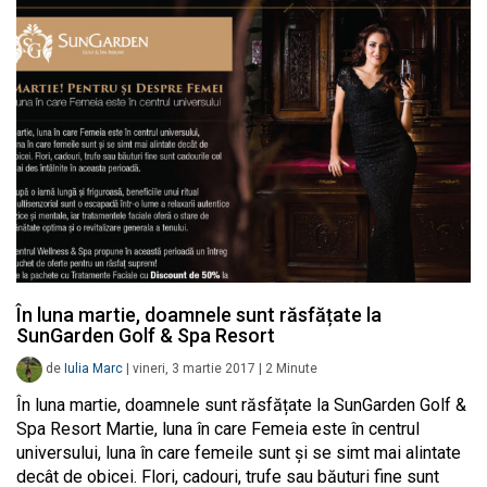
În luna martie, doamnele sunt răsfățate la
SunGarden Golf & Spa Resort
de
Iulia Marc
|
vineri, 3 martie 2017
|
2
Minute
În luna martie, doamnele sunt răsfățate la SunGarden Golf &
Spa Resort Martie, luna în care Femeia este în centrul
universului, luna în care femeile sunt și se simt mai alintate
decât de obicei. Flori, cadouri, trufe sau băuturi fine sunt