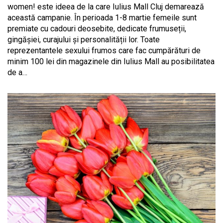
women! este ideea de la care Iulius Mall Cluj demarează
această campanie. În perioada 1-8 martie femeile sunt
premiate cu cadouri deosebite, dedicate frumuseții,
gingășiei, curajului și personalității lor. Toate
reprezentantele sexului frumos care fac cumpărături de
minim 100 lei din magazinele din Iulius Mall au posibilitatea
de a…