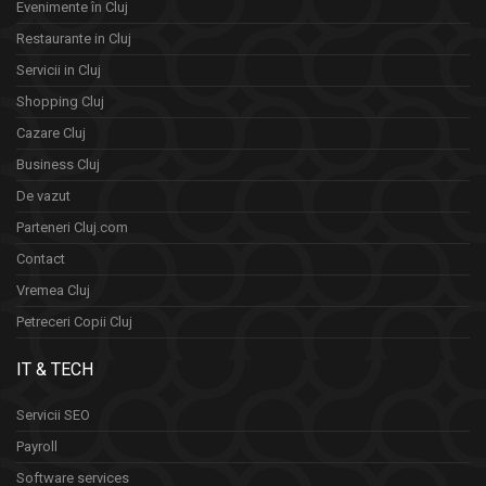
Evenimente în Cluj
Restaurante in Cluj
Servicii in Cluj
Shopping Cluj
Cazare Cluj
Business Cluj
De vazut
Parteneri Cluj.com
Contact
Vremea Cluj
Petreceri Copii Cluj
IT & TECH
Servicii SEO
Payroll
Software services