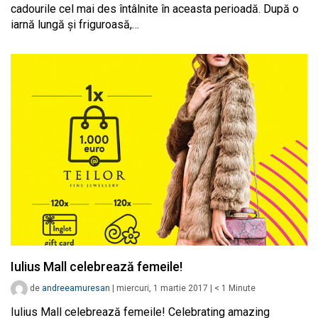
cadourile cel mai des întâlnite în aceasta perioadă. După o
iarnă lungă și friguroasă,…
Iulius Mall celebrează femeile!
de
andreeamuresan
|
miercuri, 1 martie 2017
|
< 1
Minute
Iulius Mall celebrează femeile! Celebrating amazing