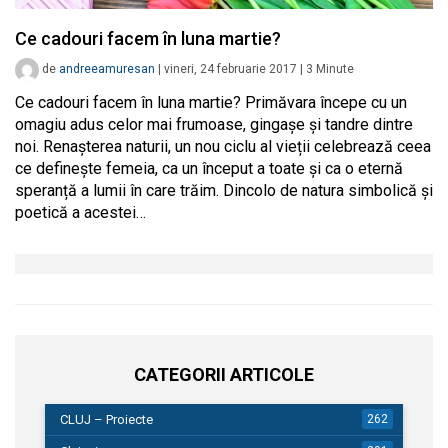
Ce cadouri facem în luna martie?
de
andreeamuresan
|
vineri, 24 februarie 2017
|
3
Minute
Ce cadouri facem în luna martie? Primăvara începe cu un
omagiu adus celor mai frumoase, gingașe și tandre dintre
noi. Renașterea naturii, un nou ciclu al vieții celebrează ceea
ce definește femeia, ca un început a toate și ca o eternă
speranță a lumii în care trăim. Dincolo de natura simbolică și
poetică a acestei…
CATEGORII ARTICOLE
CLUJ – Proiecte
262