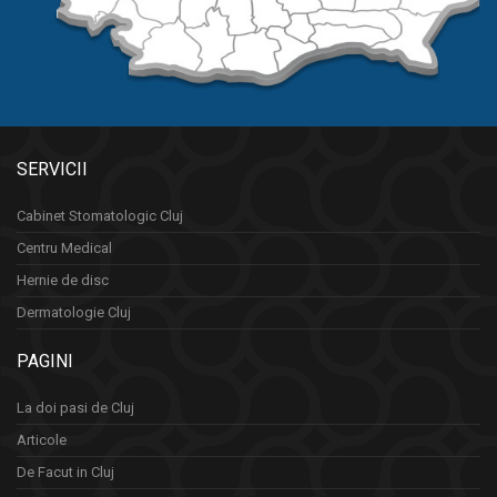
SERVICII
Cabinet Stomatologic Cluj
Centru Medical
Hernie de disc
Dermatologie Cluj
PAGINI
La doi pasi de Cluj
Articole
De Facut in Cluj