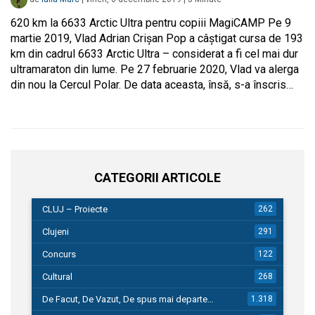
620 km la 6633 Arctic Ultra pentru copiii MagiCAMP Pe 9
martie 2019, Vlad Adrian Crișan Pop a câștigat cursa de 193
km din cadrul 6633 Arctic Ultra – considerat a fi cel mai dur
ultramaraton din lume. Pe 27 februarie 2020, Vlad va alerga
din nou la Cercul Polar. De data aceasta, însă, s-a înscris…
CATEGORII ARTICOLE
CLUJ – Proiecte
262
Clujeni
291
Concurs
122
Cultural
268
De Facut, De Vazut, De spus mai departe…
1.318