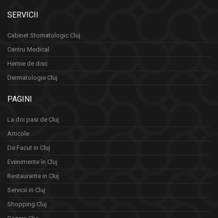
SERVICII
Cabinet Stomatologic Cluj
Centru Medical
Hernie de disc
Dermatologie Cluj
PAGINI
La doi pasi de Cluj
Articole
De Facut in Cluj
Evenimente în Cluj
Restaurante in Cluj
Servicii in Cluj
Shopping Cluj