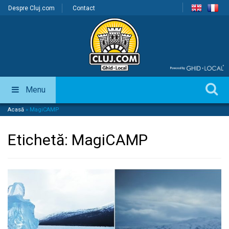
Despre Cluj.com
Contact
Menu
Acasă
»
MagiCAMP
Etichetă:
MagiCAMP