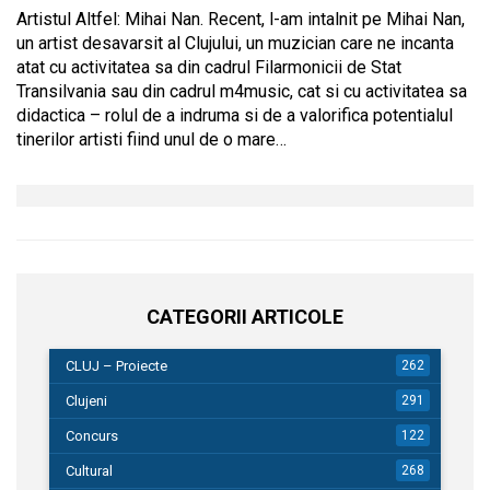
Artistul Altfel: Mihai Nan. Recent, l-am intalnit pe Mihai Nan,
un artist desavarsit al Clujului, un muzician care ne incanta
atat cu activitatea sa din cadrul Filarmonicii de Stat
Transilvania sau din cadrul m4music, cat si cu activitatea sa
didactica – rolul de a indruma si de a valorifica potentialul
tinerilor artisti fiind unul de o mare…
CATEGORII ARTICOLE
CLUJ – Proiecte
262
Clujeni
291
Concurs
122
Cultural
268