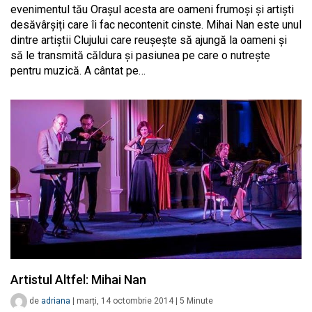
evenimentul tău Orașul acesta are oameni frumoși și artiști
desăvârșiți care îi fac necontenit cinste. Mihai Nan este unul
dintre artiștii Clujului care reușește să ajungă la oameni și
să le transmită căldura și pasiunea pe care o nutrește
pentru muzică. A cântat pe…
Artistul Altfel: Mihai Nan
de
adriana
|
marți, 14 octombrie 2014
|
5
Minute