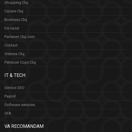
Shopping Cluj
Cazare Cluj
Business Cluj
De vazut
Parteneri Cluj.com
Contact
Vremea Cluj
Petreceri Copii Cluj
IT & TECH
Servicii SEO
Payroll
Software services
SFA
VA RECOMANDAM