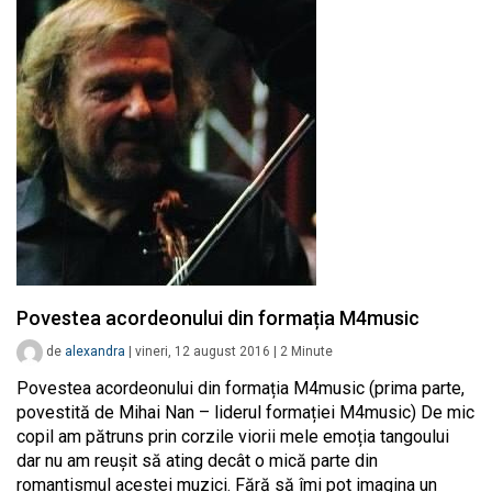
Povestea acordeonului din formația M4music
de
alexandra
|
vineri, 12 august 2016
|
2
Minute
Povestea acordeonului din formația M4music (prima parte,
povestită de Mihai Nan – liderul formației M4music) De mic
copil am pătruns prin corzile viorii mele emoția tangoului
dar nu am reușit să ating decât o mică parte din
romantismul acestei muzici. Fără să îmi pot imagina un