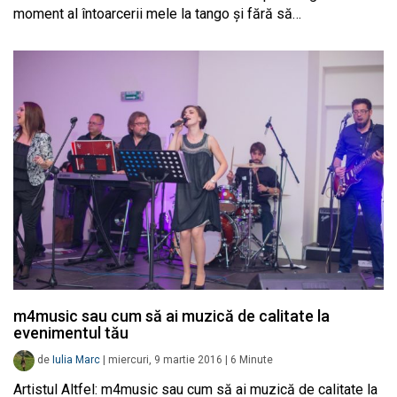
moment al întoarcerii mele la tango și fără să…
m4music sau cum să ai muzică de calitate la
evenimentul tău
de
Iulia Marc
|
miercuri, 9 martie 2016
|
6
Minute
Artistul Altfel: m4music sau cum să ai muzică de calitate la