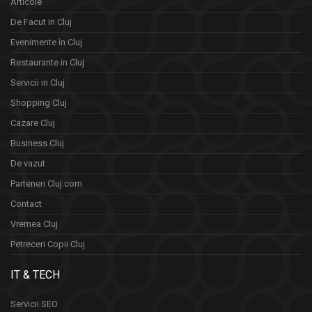
Articole
De Facut in Cluj
Evenimente în Cluj
Restaurante in Cluj
Servicii in Cluj
Shopping Cluj
Cazare Cluj
Business Cluj
De vazut
Parteneri Cluj.com
Contact
Vremea Cluj
Petreceri Copii Cluj
IT & TECH
Servicii SEO