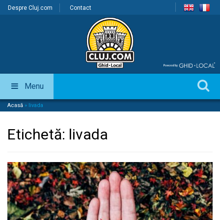
Despre Cluj.com
Contact
Menu
Acasă
»
livada
Etichetă:
livada