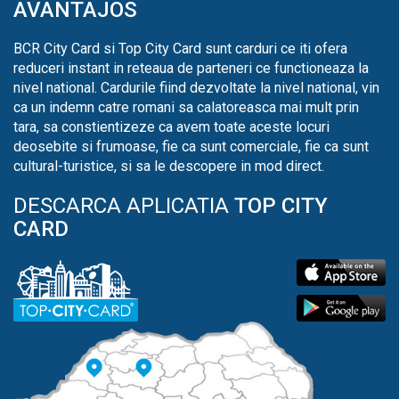
AVANTAJOS
BCR City Card si Top City Card sunt carduri ce iti ofera
reduceri instant in reteaua de parteneri ce functioneaza la
nivel national. Cardurile fiind dezvoltate la nivel national, vin
ca un indemn catre romani sa calatoreasca mai mult prin
tara, sa constientizeze ca avem toate aceste locuri
deosebite si frumoase, fie ca sunt comerciale, fie ca sunt
cultural-turistice, si sa le descopere in mod direct.
DESCARCA APLICATIA
TOP CITY
CARD