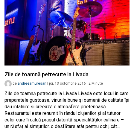
Zile de toamnă petrecute la Livada
de
andreeamuresan
|
joi, 13 octombrie 2016
|
2
Minute
Zile de toamnă petrecute la Livada Livada este locul în care
preparatele gustoase, vinurile bune și oamenii de calitate își
dau întâlnire și creează o atmosferă prietenoasă.
Restaurantul este renumit în rândul clujenilor și al tuturor
celor care îi calcă pragul datorită specialităților culinare –
un răsfăț al simțurilor, o desfătare atât pentru ochi, cât…