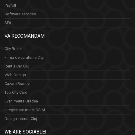
Payroll
Software services
SFA
VA RECOMANDAM
City Break
Firma de curatenie Cluj
Rent a Car Cluj
Web Design
Cazare Brasov
Top City Card
Evenimente Oradea
Inregistrare marci OSIM
Design Interior Cluj
WE ARE SOCIABLE!