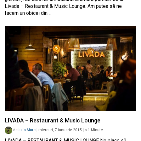
Livada – Restaurant & Music Lounge. Am putea să ne
facem un obicei din…
LIVADA – Restaurant & Music Lounge
de
Iulia Marc
|
miercuri, 7 ianuarie 2015
|
< 1
Minute
LIVADA – RESTAURANT & MUSIC LOUNGE Ne place să