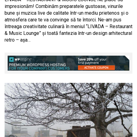
impresionăm! Combinăm preparatele gustoase, vinurile
bune și muzica live de calitate într-un mediu prietenos și o
atmosfera care te va convinge să te întorci. Ne-am pus
întreaga creativitate culinară în meniul “LIVADA – Restaurant
& Music Lounge” și toată fantezia într-un design arhitectural
retro – așa…