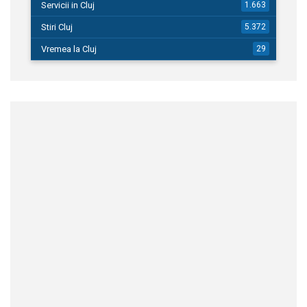
Servicii in Cluj
1.663
Stiri Cluj
5.372
Vremea la Cluj
29