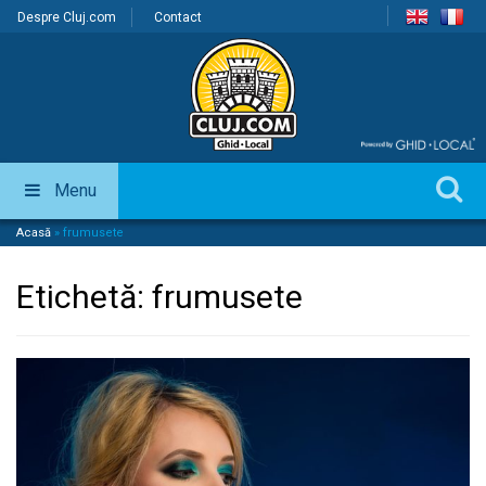
Despre Cluj.com
Contact
Menu
Acasă
»
frumusete
Etichetă:
frumusete