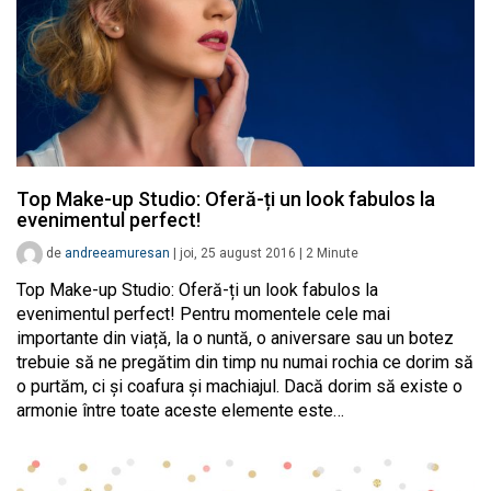
Top Make-up Studio: Oferă-ți un look fabulos la
evenimentul perfect!
de
andreeamuresan
|
joi, 25 august 2016
|
2
Minute
Top Make-up Studio: Oferă-ți un look fabulos la
evenimentul perfect! Pentru momentele cele mai
importante din viață, la o nuntă, o aniversare sau un botez
trebuie să ne pregătim din timp nu numai rochia ce dorim să
o purtăm, ci și coafura și machiajul. Dacă dorim să existe o
armonie între toate aceste elemente este…