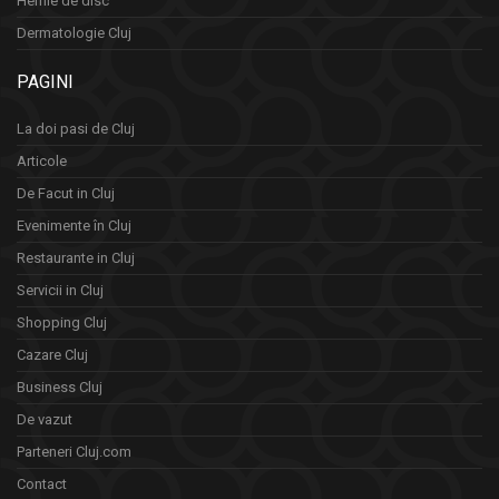
Hernie de disc
Dermatologie Cluj
PAGINI
La doi pasi de Cluj
Articole
De Facut in Cluj
Evenimente în Cluj
Restaurante in Cluj
Servicii in Cluj
Shopping Cluj
Cazare Cluj
Business Cluj
De vazut
Parteneri Cluj.com
Contact