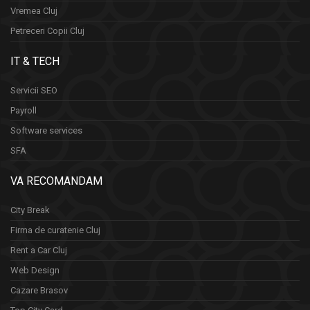
Vremea Cluj
Petreceri Copii Cluj
IT & TECH
Servicii SEO
Payroll
Software services
SFA
VA RECOMANDAM
City Break
Firma de curatenie Cluj
Rent a Car Cluj
Web Design
Cazare Brasov