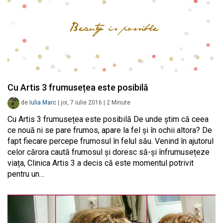
Cu Artis 3 frumusețea este posibilă
de
Iulia Marc
|
joi, 7 iulie 2016
|
2
Minute
Cu Artis 3 frumusețea este posibilă De unde știm că ceea
ce nouă ni se pare frumos, apare la fel și în ochii altora? De
fapt fiecare percepe frumosul în felul său. Venind în ajutorul
celor cărora caută frumosul și doresc să-și înfrumusețeze
viața, Clinica Artis 3 a decis că este momentul potrivit
pentru un…