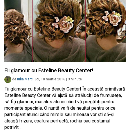
Fii glamour cu Esteline Beauty Center!
de
Iulia Marc
|
joi, 10 martie 2016
|
3
Minute
Fii glamour cu Esteline Beauty Center! În această primăvară
Esteline Beauty Center vă ajută să străluciți de frumusețe,
să fiți glamour, mai ales atunci când vă pregătiți pentru
momente speciale. O nuntă va fi de neuitat pentru orice
participant atunci când mirele sau mireasa vor ști să-și
aleagă frizura, coafura perfectă, rochia sau costumul
potrivit…