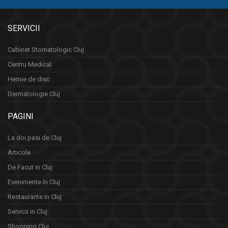
SERVICII
Cabinet Stomatologic Cluj
Centru Medical
Hernie de disc
Dermatologie Cluj
PAGINI
La doi pasi de Cluj
Articole
De Facut in Cluj
Evenimente în Cluj
Restaurante in Cluj
Servicii in Cluj
Shopping Cluj