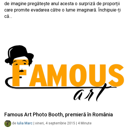
de imagine pregătește anul acesta o surpriză de proporții
care promite evadarea către o lume imaginară. Închipuie-ți
că…
Famous Art Photo Booth, premieră în România
de
Iulia Marc
|
vineri, 4 septembrie 2015
|
4
Minute