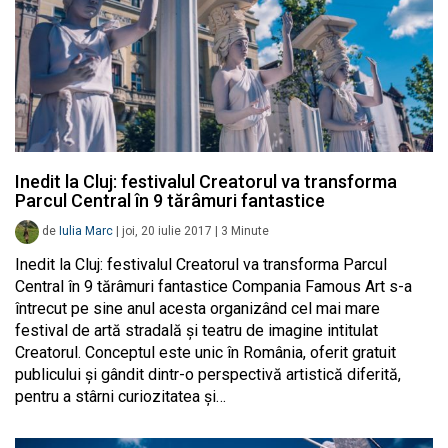
Inedit la Cluj: festivalul Creatorul va transforma
Parcul Central în 9 tărâmuri fantastice
de
Iulia Marc
|
joi, 20 iulie 2017
|
3
Minute
Inedit la Cluj: festivalul Creatorul va transforma Parcul
Central în 9 tărâmuri fantastice Compania Famous Art s-a
întrecut pe sine anul acesta organizând cel mai mare
festival de artă stradală și teatru de imagine intitulat
Creatorul. Conceptul este unic în România, oferit gratuit
publicului și gândit dintr-o perspectivă artistică diferită,
pentru a stârni curiozitatea și…