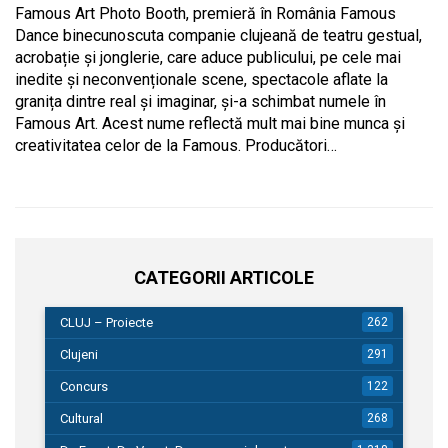
Famous Art Photo Booth, premieră în România Famous
Dance binecunoscuta companie clujeană de teatru gestual,
acrobație și jonglerie, care aduce publicului, pe cele mai
inedite și neconvenționale scene, spectacole aflate la
granița dintre real și imaginar, și-a schimbat numele în
Famous Art. Acest nume reflectă mult mai bine munca și
creativitatea celor de la Famous. Producători…
CATEGORII ARTICOLE
CLUJ – Proiecte
262
Clujeni
291
Concurs
122
Cultural
268