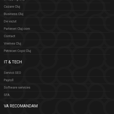
Cazare Cluj
Business Cluj
De vazut
Parteneri Cluj.com
Contact
Vremea Cluj
Petreceri Copii Cluj
IT & TECH
Servicii SEO
Payroll
Software services
SFA
VA RECOMANDAM