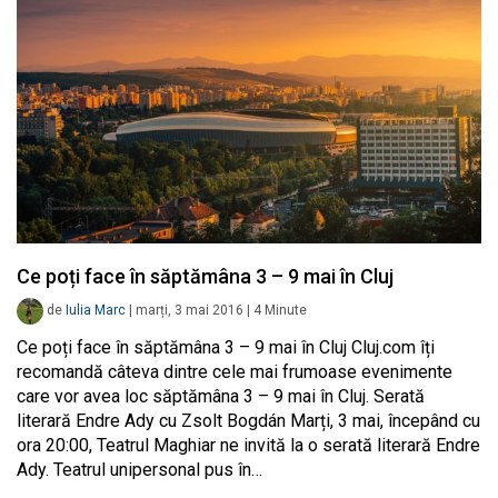
Ce poți face în săptămâna 3 – 9 mai în Cluj
de
Iulia Marc
|
marți, 3 mai 2016
|
4
Minute
Ce poți face în săptămâna 3 – 9 mai în Cluj Cluj.com îți
recomandă câteva dintre cele mai frumoase evenimente
care vor avea loc săptămâna 3 – 9 mai în Cluj. Serată
literară Endre Ady cu Zsolt Bogdán Marți, 3 mai, începând cu
ora 20:00, Teatrul Maghiar ne invită la o serată literară Endre
Ady. Teatrul unipersonal pus în…