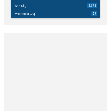
Stiri Cluj
5.372
Vremea la Cluj
29