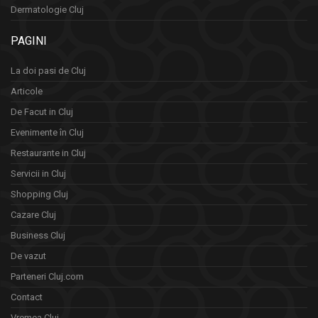
Dermatologie Cluj
PAGINI
La doi pasi de Cluj
Articole
De Facut in Cluj
Evenimente în Cluj
Restaurante in Cluj
Servicii in Cluj
Shopping Cluj
Cazare Cluj
Business Cluj
De vazut
Parteneri Cluj.com
Contact
Vremea Cluj