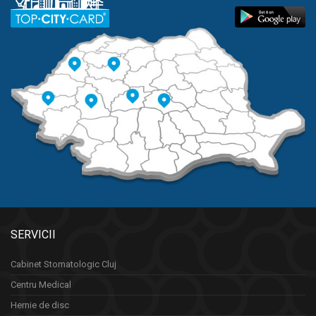
SERVICII
Cabinet Stomatologic Cluj
Centru Medical
Hernie de disc