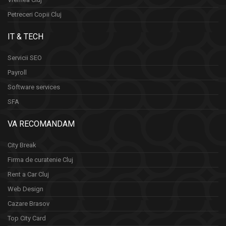
Petreceri Copii Cluj
IT & TECH
Servicii SEO
Payroll
Software services
SFA
VA RECOMANDAM
City Break
Firma de curatenie Cluj
Rent a Car Cluj
Web Design
Cazare Brasov
Top City Card