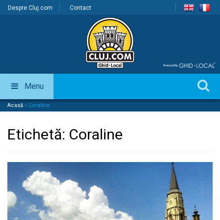
Despre Cluj.com
Contact
Menu
Acasă
»
Coraline
Etichetă:
Coraline