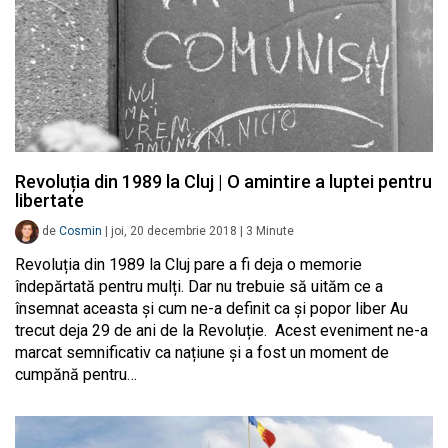
Revoluția din 1989 la Cluj | O amintire a luptei pentru
libertate
de
Cosmin
|
joi, 20 decembrie 2018
|
3
Minute
Revoluția din 1989 la Cluj pare a fi deja o memorie
îndepărtată pentru mulți. Dar nu trebuie să uităm ce a
însemnat aceasta și cum ne-a definit ca și popor liber Au
trecut deja 29 de ani de la Revoluție. Acest eveniment ne-a
marcat semnificativ ca națiune și a fost un moment de
cumpănă pentru…