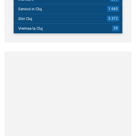
Servicii in Cluj
1.663
Stiri Cluj
5.372
Vremea la Cluj
29