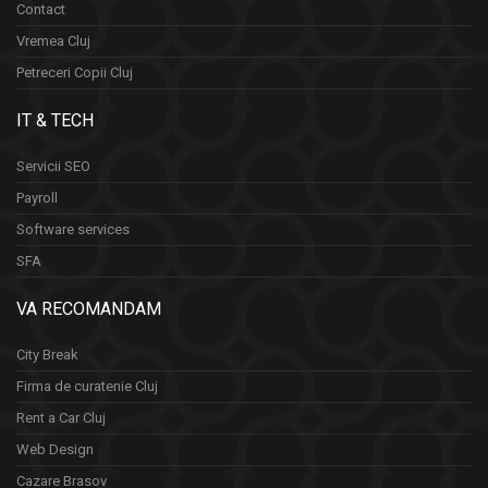
Contact
Vremea Cluj
Petreceri Copii Cluj
IT & TECH
Servicii SEO
Payroll
Software services
SFA
VA RECOMANDAM
City Break
Firma de curatenie Cluj
Rent a Car Cluj
Web Design
Cazare Brasov