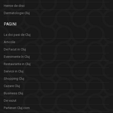
Hernie de disc
Dermatologie Cluj
PAGINI
La doi pasi de Cluj
Articole
De Facut in Cluj
Evenimente în Cluj
Restaurante in Cluj
Servicii in Cluj
Shopping Cluj
Cazare Cluj
Business Cluj
De vazut
Parteneri Cluj.com