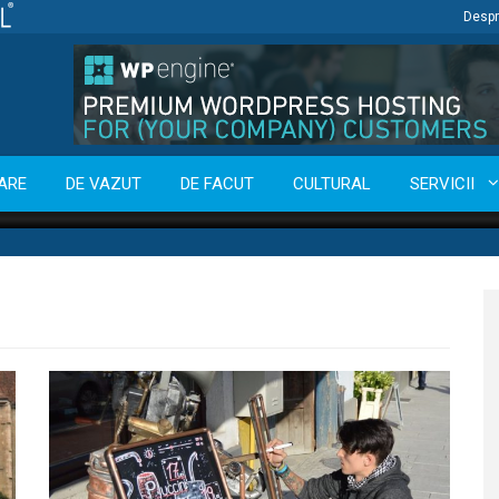
Despr
ARE
DE VAZUT
DE FACUT
CULTURAL
SERVICII