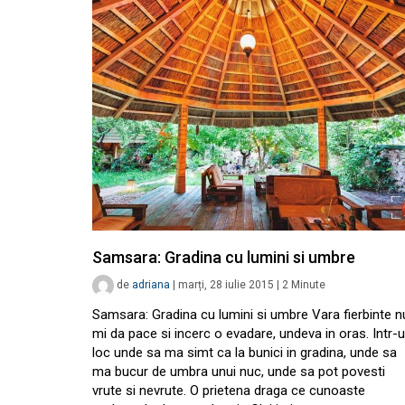
Samsara: Gradina cu lumini si umbre
de
adriana
|
marți, 28 iulie 2015
|
2
Minute
Samsara: Gradina cu lumini si umbre Vara fierbinte n
mi da pace si incerc o evadare, undeva in oras. Intr-
loc unde sa ma simt ca la bunici in gradina, unde sa
ma bucur de umbra unui nuc, unde sa pot povesti
vrute si nevrute. O prietena draga ce cunoaste