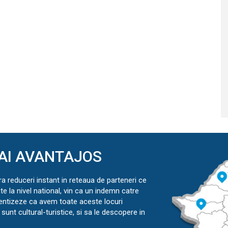
AI AVANTAJOS
ra reduceri instant in reteaua de parteneri ce
ate la nivel national, vin ca un indemn catre
ientizeze ca avem toate aceste locuri
sunt cultural-turistice, si sa le descopere in