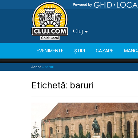
Cluj
EVENIMENTE
ȘTIRI
CAZARE
MANC
Acasă
»
baruri
Etichetă:
baruri