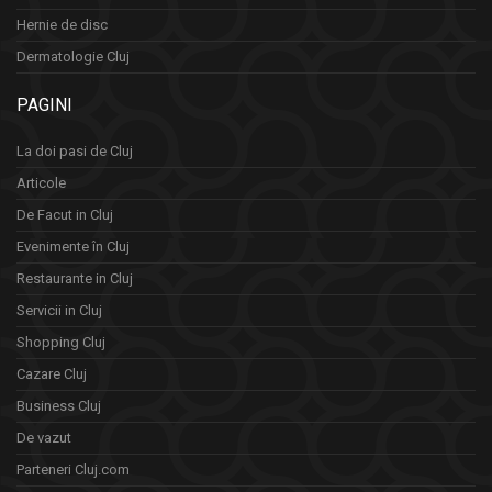
Hernie de disc
Dermatologie Cluj
PAGINI
La doi pasi de Cluj
Articole
De Facut in Cluj
Evenimente în Cluj
Restaurante in Cluj
Servicii in Cluj
Shopping Cluj
Cazare Cluj
Business Cluj
De vazut
Parteneri Cluj.com