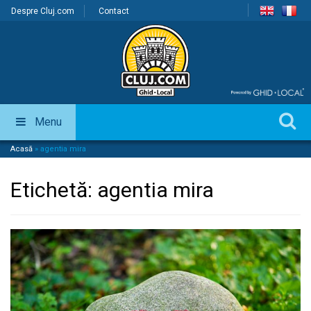
Despre Cluj.com
Contact
Menu
Acasă
»
agentia mira
Etichetă:
agentia mira