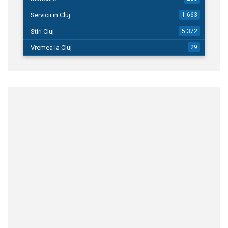
Servicii in Cluj
1.663
Stiri Cluj
5.372
Vremea la Cluj
29