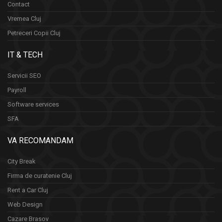
Contact
Vremea Cluj
Petreceri Copii Cluj
IT & TECH
Servicii SEO
Payroll
Software services
SFA
VA RECOMANDAM
City Break
Firma de curatenie Cluj
Rent a Car Cluj
Web Design
Cazare Brasov