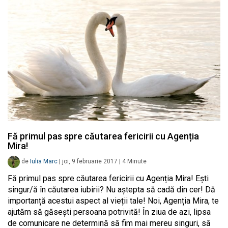
Fă primul pas spre căutarea fericirii cu Agenția
Mira!
de
Iulia Marc
|
joi, 9 februarie 2017
|
4
Minute
Fă primul pas spre căutarea fericirii cu Agenția Mira! Ești
singur/ă în căutarea iubirii? Nu aștepta să cadă din cer! Dă
importanță acestui aspect al vieții tale! Noi, Agenția Mira, te
ajutăm să găsești persoana potrivită! În ziua de azi, lipsa
de comunicare ne determină să fim mai mereu singuri, să