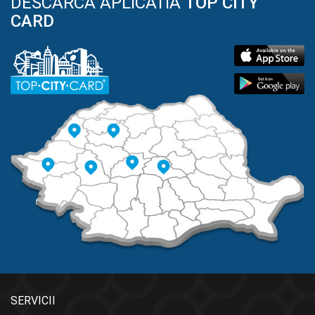
DESCARCA APLICATIA
TOP CITY
CARD
SERVICII