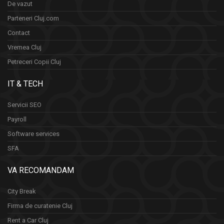
De vazut
Parteneri Cluj.com
Contact
Vremea Cluj
Petreceri Copii Cluj
IT & TECH
Servicii SEO
Payroll
Software services
SFA
VA RECOMANDAM
City Break
Firma de curatenie Cluj
Rent a Car Cluj