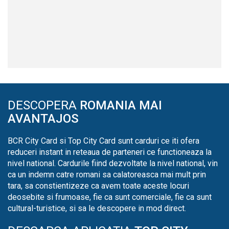
DESCOPERA
ROMANIA MAI
AVANTAJOS
BCR City Card si Top City Card sunt carduri ce iti ofera
reduceri instant in reteaua de parteneri ce functioneaza la
nivel national. Cardurile fiind dezvoltate la nivel national, vin
ca un indemn catre romani sa calatoreasca mai mult prin
tara, sa constientizeze ca avem toate aceste locuri
deosebite si frumoase, fie ca sunt comerciale, fie ca sunt
cultural-turistice, si sa le descopere in mod direct.