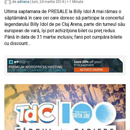
de
adriana
|
luni, 24 martie 2014
|
< 1
Minute
Ultima saptamana de PRESALE la Billy Idol A mai rămas o
săptămână în care cei care doresc să participe la concertul
legendarului Billy Idol de pe Cluj Arena, parte din turneul său
european de vară, îşi pot achiziţiona bilet cu preţ redus.
Până în data de 31 martie inclusiv, fanii pot cumpăra bilete
cu discount…