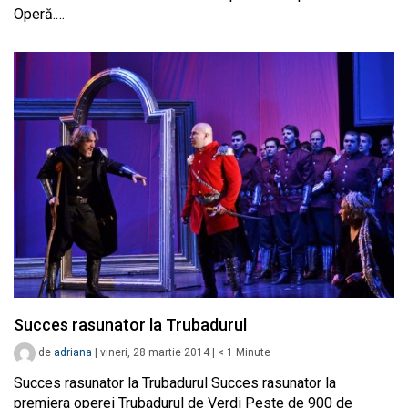
Operă.…
Succes rasunator la Trubadurul
de
adriana
|
vineri, 28 martie 2014
|
< 1
Minute
Succes rasunator la Trubadurul Succes rasunator la
premiera operei Trubadurul de Verdi Peste de 900 de