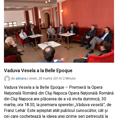
Vaduva Vesela a la Belle Epoque
de
adriana
|
vineri, 28 martie 2014
|
2
Minute
Vaduva Vesela a la Belle Epoque – Premieră la Opera
Naţională Română din Cluj-Napoca Opera Naţională Română
din Cluj-Napoca are plăcerea de a vă invita duminică, 30
martie, ora 18.30, la premiera operetei „Văduva veselă”, de
Franz Lehár. Este aşteptat atât publicul cunoscător, cât şi
cei care cochetează la ideea unei prime seri petrecută la