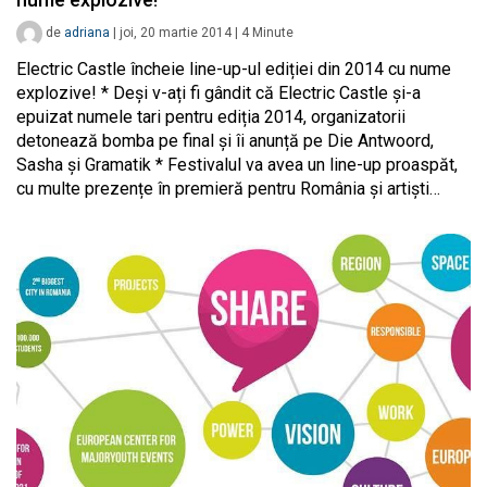
de
adriana
|
joi, 20 martie 2014
|
4
Minute
Electric Castle încheie line-up-ul ediției din 2014 cu nume
explozive! * Deși v-ați fi gândit că Electric Castle și-a
epuizat numele tari pentru ediția 2014, organizatorii
detonează bomba pe final și îi anunță pe Die Antwoord,
Sasha și Gramatik * Festivalul va avea un line-up proaspăt,
cu multe prezențe în premieră pentru România și artiști…