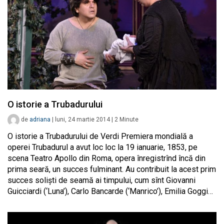
O istorie a Trubadurului
de
adriana
|
luni, 24 martie 2014
|
2
Minute
O istorie a Trubadurului de Verdi Premiera mondială a
operei Trubadurul a avut loc loc la 19 ianuarie, 1853, pe
scena Teatro Apollo din Roma, opera înregistrînd încă din
prima seară, un succes fulminant. Au contribuit la acest prim
succes solişti de seamă ai timpului, cum sînt Giovanni
Guicciardi (‘Luna’), Carlo Bancarde (‘Manrico’), Emilia Goggi…