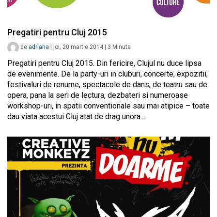
Pregatiri pentru Cluj 2015
de
adriana
|
joi, 20 martie 2014
|
3
Minute
Pregatiri pentru Cluj 2015. Din fericire, Clujul nu duce lipsa
de evenimente. De la party-uri in cluburi, concerte, expozitii,
festivaluri de renume, spectacole de dans, de teatru sau de
opera, pana la seri de lectura, dezbateri si numeroase
workshop-uri, in spatii conventionale sau mai atipice – toate
dau viata acestui Cluj atat de drag unora…