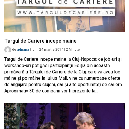
Targul de Cariere incepe maine
de
adriana
|
luni, 24 martie 2014
|
2
Minute
Targul de Cariere incepe maine la Cluj-Napoca: ce job-uri și
workshop-uri pot găsi participanții Ediția din această
primăvară a Târgului de Cariere de la Cluj, care va avea loc
mâine și poimâine la Iulius Mall, vine cu numeroase oferte
de angajare pentru clujeni, dar și alte oportunități de carieră.
Aproximativ 30 de companii vor fi prezente la…