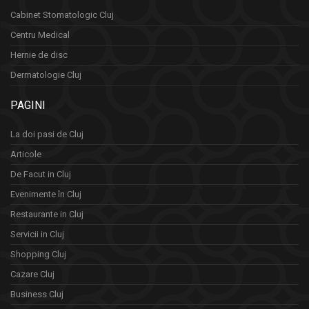
Cabinet Stomatologic Cluj
Centru Medical
Hernie de disc
Dermatologie Cluj
PAGINI
La doi pasi de Cluj
Articole
De Facut in Cluj
Evenimente în Cluj
Restaurante in Cluj
Servicii in Cluj
Shopping Cluj
Cazare Cluj
Business Cluj