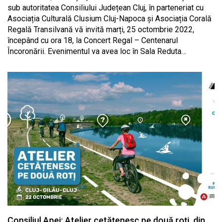
sub autoritatea Consiliului Județean Cluj, în parteneriat cu
Asociația Culturală Clusium Cluj-Napoca și Asociația Corală
Regală Transilvană vă invită marți, 25 octombrie 2022,
începând cu ora 18, la Concert Regal – Centenarul
Încoronării. Evenimentul va avea loc în Sala Reduta…
Consiliul Apei: Atelier cetățenesc pe două roți, din