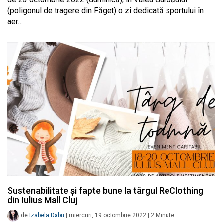
(poligonul de tragere din Făget) o zi dedicată sportului în
aer…
Sustenabilitate și fapte bune la târgul ReClothing
din Iulius Mall Cluj
de
Izabela Dabu
|
miercuri, 19 octombrie 2022
|
2
Minute