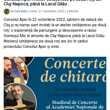
Cluj-Napoca, până la Lacul Gilău
de
Iulia Marc
|
vineri, 21 octombrie 2022
|
2
Minute
Consiliul Apei În 22 octombrie 2022, iubitorii de natură din
Cluj și nu numai sunt invitați la un atelier cetățenesc pe două
roți: o experiență de parcurgere și descoperire a râului
Someșul Mic în amonte de Cluj-Napoca, până la Lacul Gilău.
Atelierul cetățenesc pe două roți are loc în cadrul
proiectului Consiliul Apei și este…