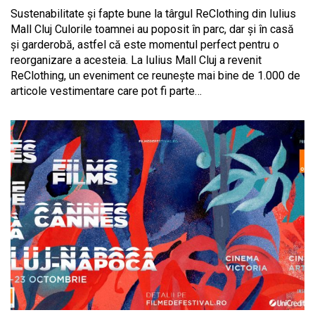
Sustenabilitate și fapte bune la târgul ReClothing din Iulius
Mall Cluj Culorile toamnei au poposit în parc, dar și în casă
și garderobă, astfel că este momentul perfect pentru o
reorganizare a acesteia. La Iulius Mall Cluj a revenit
ReClothing, un eveniment ce reunește mai bine de 1.000 de
articole vestimentare care pot fi parte…