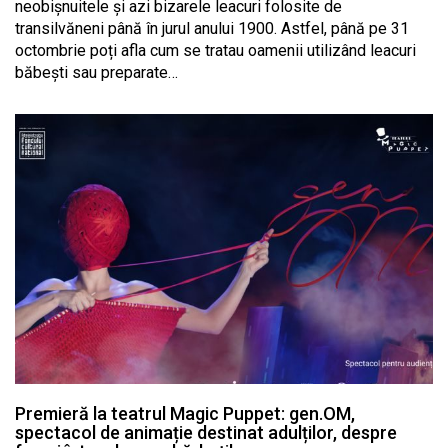
neobișnuitele şi azi bizarele leacuri folosite de
transilvăneni până în jurul anului 1900. Astfel, până pe 31
octombrie poți afla cum se tratau oamenii utilizând leacuri
băbești sau preparate…
Premieră la teatrul Magic Puppet: gen.OM,
spectacol de animație destinat adulților, despre