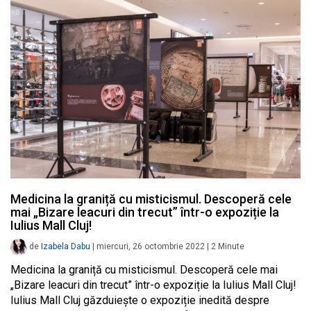
Medicina la graniță cu misticismul. Descoperă cele
mai „Bizare leacuri din trecut” într-o expoziție la
Iulius Mall Cluj!
de
Izabela Dabu
|
miercuri, 26 octombrie 2022
|
2
Minute
Medicina la graniță cu misticismul. Descoperă cele mai
„Bizare leacuri din trecut” într-o expoziție la Iulius Mall Cluj!
Iulius Mall Cluj găzduiește o expoziție inedită despre