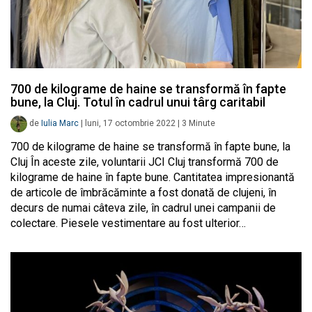
700 de kilograme de haine se transformă în fapte
bune, la Cluj. Totul în cadrul unui târg caritabil
de
Iulia Marc
|
luni, 17 octombrie 2022
|
3
Minute
700 de kilograme de haine se transformă în fapte bune, la
Cluj În aceste zile, voluntarii JCI Cluj transformă 700 de
kilograme de haine în fapte bune. Cantitatea impresionantă
de articole de îmbrăcăminte a fost donată de clujeni, în
decurs de numai câteva zile, în cadrul unei campanii de
colectare. Piesele vestimentare au fost ulterior…