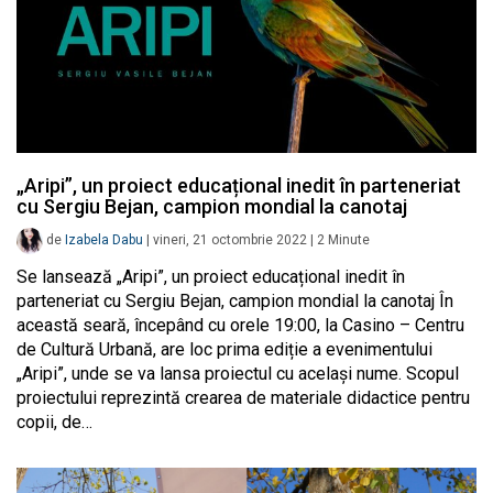
„Aripi”, un proiect educațional inedit în parteneriat
cu Sergiu Bejan, campion mondial la canotaj
de
Izabela Dabu
|
vineri, 21 octombrie 2022
|
2
Minute
Se lansează „Aripi”, un proiect educațional inedit în
parteneriat cu Sergiu Bejan, campion mondial la canotaj În
această seară, începând cu orele 19:00, la Casino – Centru
de Cultură Urbană, are loc prima ediție a evenimentului
„Aripi”, unde se va lansa proiectul cu același nume. Scopul
proiectului reprezintă crearea de materiale didactice pentru
copii, de…