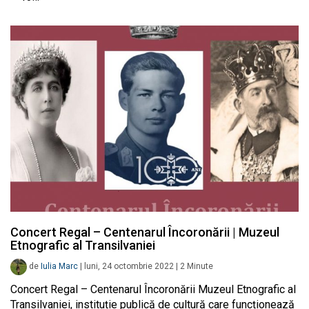
Concert Regal – Centenarul Încoronării | Muzeul
Etnografic al Transilvaniei
de
Iulia Marc
|
luni, 24 octombrie 2022
|
2
Minute
Concert Regal – Centenarul Încoronării Muzeul Etnografic al
Transilvaniei, instituție publică de cultură care funcționează