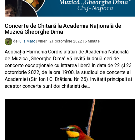
Concerte de Chitară la Academia Națională de
Muzică Gheorghe Dima
de
Iulia Marc
|
vineri, 21 octombrie 2022
|
5
Minute
Asociația Harmonia Cordis alături de Academia Națională
de Muzică „Gheorghe Dima” vă invită la două seri de
concerte excepționale cu intrarea liberă în data de 22 și 23
octombrie 2022, de la ora 19:00, la studioul de concerte al
Academiei (Str. Ion I.C. Brătianu Nr. 25). Invitații principali ai
acestor concerte sunt doi chitariști de…