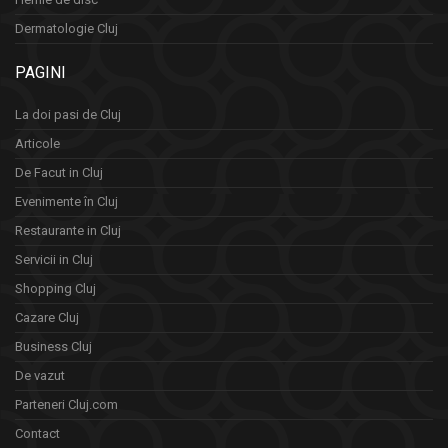
Dermatologie Cluj
PAGINI
La doi pasi de Cluj
Articole
De Facut in Cluj
Evenimente în Cluj
Restaurante in Cluj
Servicii in Cluj
Shopping Cluj
Cazare Cluj
Business Cluj
De vazut
Parteneri Cluj.com
Contact