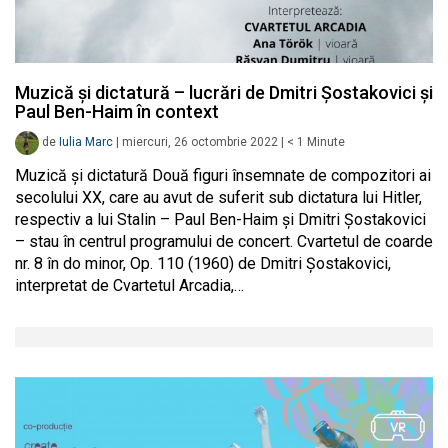
Muzică și dictatură – lucrări de Dmitri Șostakovici și
Paul Ben-Haim în context
de
Iulia Marc
|
miercuri, 26 octombrie 2022
|
< 1
Minute
Muzică și dictatură Două figuri însemnate de compozitori ai
secolului XX, care au avut de suferit sub dictatura lui Hitler,
respectiv a lui Stalin – Paul Ben-Haim și Dmitri Șostakovici
– stau în centrul programului de concert. Cvartetul de coarde
nr. 8 în do minor, Op. 110 (1960) de Dmitri Șostakovici,
interpretat de Cvartetul Arcadia,…