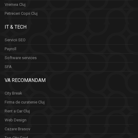
Vremea Cluj
Petreceri Copii Cluj
IT & TECH
Servicii SEO
Payroll
Software services
SFA
VA RECOMANDAM
City Break
Firma de curatenie Cluj
Rent a Car Cluj
Web Design
Cazare Brasov
Top City Card