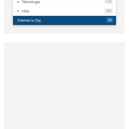
Tehnologie
120
Utile
282
Vremea la Cluj
29