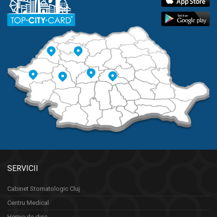
SERVICII
Cabinet Stomatologic Cluj
Centru Medical
Hernie de disc