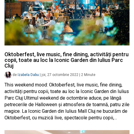
Oktoberfest, live music, fine dining, activități pentru
copii, toate au loc la Iconic Garden din Iulius Parc
Cluj
de
Izabela Dabu
|
joi, 27 octombrie 2022
|
2
Minute
This weekend mood: Oktoberfest, live music, fine dining,
activități pentru copii, toate au loc la Iconic Garden din Iulius
Parc Cluj Ultimul weekend de octombrie aduce, pe lângă
petrecerile de Halloween și atmosfera de toamnă, patru zile
magice. La Iconic Garden din Iulius Mall Cluj ne bucurăm de
Oktoberfest, cu muzică live, spectacole pentru copii,…