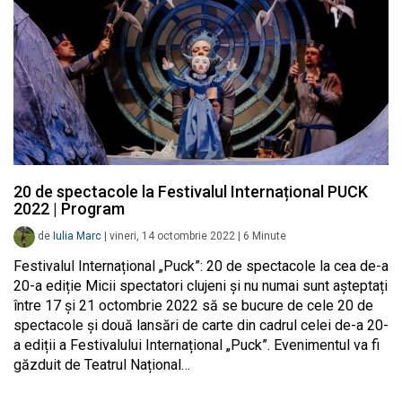
20 de spectacole la Festivalul Internațional PUCK
2022 | Program
de
Iulia Marc
|
vineri, 14 octombrie 2022
|
6
Minute
Festivalul Internațional „Puck”: 20 de spectacole la cea de-a
20-a ediție Micii spectatori clujeni și nu numai sunt așteptați
între 17 și 21 octombrie 2022 să se bucure de cele 20 de
spectacole și două lansări de carte din cadrul celei de-a 20-
a ediții a Festivalului Internațional „Puck”. Evenimentul va fi
găzduit de Teatrul Național…