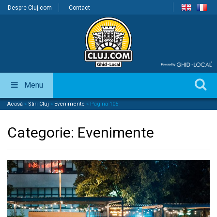
Despre Cluj.com
Contact
Menu
Acasă
»
Stiri Cluj
»
Evenimente
»
Pagina 105
Categorie:
Evenimente