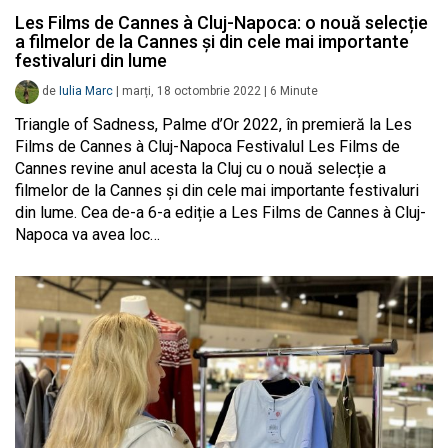
Les Films de Cannes à Cluj-Napoca: o nouă selecție
a filmelor de la Cannes și din cele mai importante
festivaluri din lume
de
Iulia Marc
|
marți, 18 octombrie 2022
|
6
Minute
Triangle of Sadness, Palme d’Or 2022, în premieră la Les
Films de Cannes à Cluj-Napoca Festivalul Les Films de
Cannes revine anul acesta la Cluj cu o nouă selecție a
filmelor de la Cannes și din cele mai importante festivaluri
din lume. Cea de-a 6-a ediție a Les Films de Cannes à Cluj-
Napoca va avea loc…