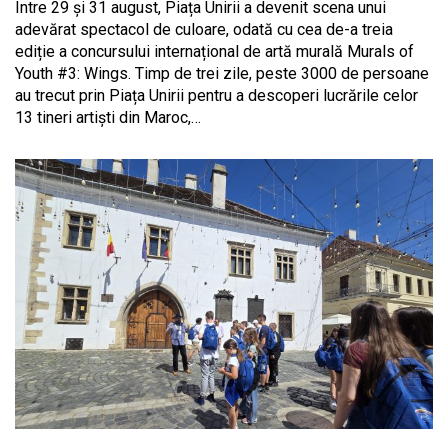
Între 29 și 31 august, Piața Unirii a devenit scena unui
adevărat spectacol de culoare, odată cu cea de-a treia
ediție a concursului internațional de artă murală Murals of
Youth #3: Wings. Timp de trei zile, peste 3000 de persoane
au trecut prin Piața Unirii pentru a descoperi lucrările celor
13 tineri artiști din Maroc,…