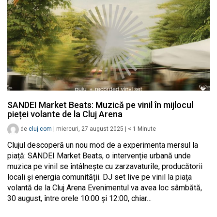
SANDEI Market Beats: Muzică pe vinil în mijlocul
pieței volante de la Cluj Arena
de
cluj.com
|
miercuri, 27 august 2025
|
< 1
Minute
Clujul descoperă un nou mod de a experimenta mersul la
piață: SANDEI Market Beats, o intervenție urbană unde
muzica pe vinil se întâlnește cu zarzavaturile, producătorii
locali și energia comunității. DJ set live pe vinil la piața
volantă de la Cluj Arena Evenimentul va avea loc sâmbătă,
30 august, între orele 10:00 și 12:00, chiar…