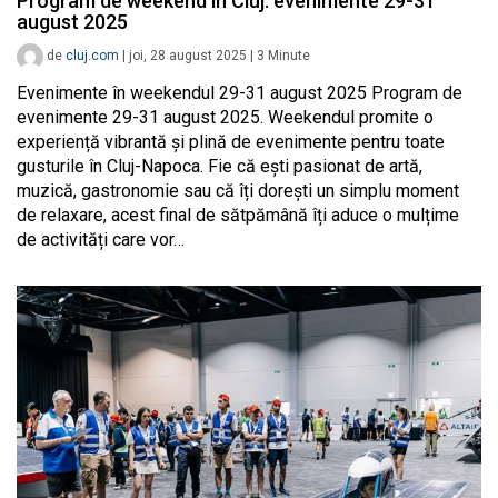
Program de weekend în Cluj: evenimente 29-31
august 2025
de
cluj.com
|
joi, 28 august 2025
|
3
Minute
Evenimente în weekendul 29-31 august 2025 Program de
evenimente 29-31 august 2025. Weekendul promite o
experiență vibrantă și plină de evenimente pentru toate
gusturile în Cluj-Napoca. Fie că ești pasionat de artă,
muzică, gastronomie sau că îți dorești un simplu moment
de relaxare, acest final de sătpămână îți aduce o mulțime
de activități care vor…