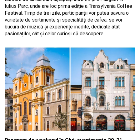
Iulius Parc, unde are loc prima ediție a Transylvania Coffee
Festival. Timp de trei zile, participanții vor putea savura o
varietate de sortimente și specialități de cafea, se vor
bucura de muzică și experiențe inedite, dedicate atât
pasionaților, cât și celor curioși să descopere…