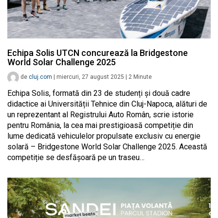
Echipa Solis UTCN concurează la Bridgestone
World Solar Challenge 2025
de
cluj.com
|
miercuri, 27 august 2025
|
2
Minute
Echipa Solis, formată din 23 de studenți și două cadre
didactice ai Universității Tehnice din Cluj-Napoca, alături de
un reprezentant al Registrului Auto Român, scrie istorie
pentru România, la cea mai prestigioasă competiție din
lume dedicată vehiculelor propulsate exclusiv cu energie
solară – Bridgestone World Solar Challenge 2025. Această
competiție se desfășoară pe un traseu…