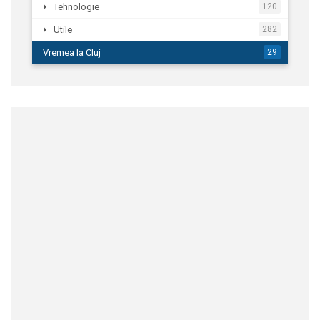
Tehnologie
120
Utile
282
Vremea la Cluj
29