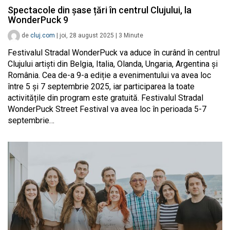
Spectacole din șase țări în centrul Clujului, la
WonderPuck 9
de
cluj.com
|
joi, 28 august 2025
|
3
Minute
Festivalul Stradal WonderPuck va aduce în curând în centrul
Clujului artiști din Belgia, Italia, Olanda, Ungaria, Argentina și
România. Cea de-a 9-a ediție a evenimentului va avea loc
între 5 și 7 septembrie 2025, iar participarea la toate
activitățile din program este gratuită. Festivalul Stradal
WonderPuck Street Festival va avea loc în perioada 5-7
septembrie…