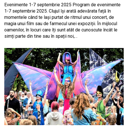
Evenimente 1-7 septembrie 2025 Program de evenimente
1-7 septembrie 2025. Clujul își arată adevărata față în
momentele când te lași purtat de ritmul unui concert, de
magia unui film sau de farmecul unei expoziții. În mijlocul
oamenilor, în locuri care îți sunt atât de cunoscute încât le
simți parte din tine sau în spații noi,…