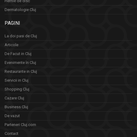
Hernie de disc
Dermatologie Cluj
PAGINI
La doi pasi de Cluj
Articole
De Facut in Cluj
Evenimente în Cluj
Restaurante in Cluj
Servicii in Cluj
Shopping Cluj
Cazare Cluj
Business Cluj
De vazut
Parteneri Cluj.com
Contact