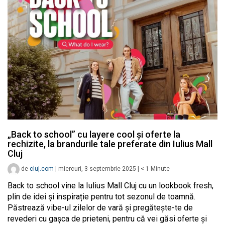
„Back to school” cu layere cool și oferte la
rechizite, la brandurile tale preferate din Iulius Mall
Cluj
de
cluj.com
|
miercuri, 3 septembrie 2025
|
< 1
Minute
Back to school vine la Iulius Mall Cluj cu un lookbook fresh,
plin de idei și inspirație pentru tot sezonul de toamnă.
Păstrează vibe-ul zilelor de vară și pregătește-te de
revederi cu gașca de prieteni, pentru că vei găsi oferte și