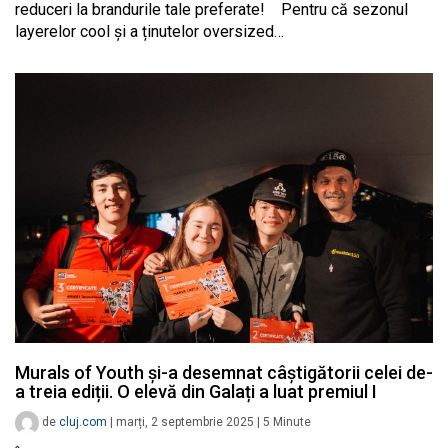
reduceri la brandurile tale preferate! Pentru că sezonul
layerelor cool și a ținutelor oversized…
Murals of Youth și-a desemnat câștigătorii celei de-
a treia ediții. O elevă din Galați a luat premiul I
de
cluj.com
|
marți, 2 septembrie 2025
|
5
Minute