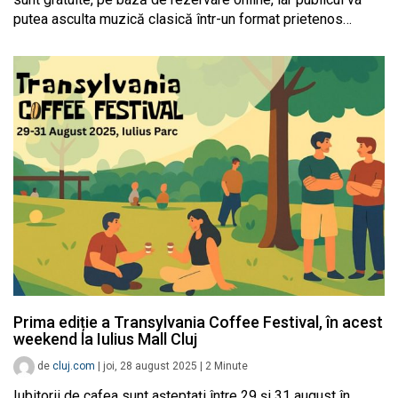
putea asculta muzică clasică într-un format prietenos…
Prima ediție a Transylvania Coffee Festival, în acest
weekend la Iulius Mall Cluj
de
cluj.com
|
joi, 28 august 2025
|
2
Minute
Iubitorii de cafea sunt așteptați între 29 și 31 august în