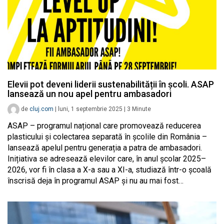
Elevii pot deveni liderii sustenabilității în școli. ASAP
lansează un nou apel pentru ambasadori
de
cluj.com
|
luni, 1 septembrie 2025
|
3
Minute
ASAP – programul național care promovează reducerea
plasticului și colectarea separată în școlile din România –
lansează apelul pentru generația a patra de ambasadori.
Inițiativa se adresează elevilor care, în anul școlar 2025–
2026, vor fi în clasa a X-a sau a XI-a, studiază într-o școală
înscrisă deja în programul ASAP și nu au mai fost…