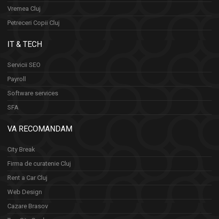
Vremea Cluj
Petreceri Copii Cluj
IT & TECH
Servicii SEO
Payroll
Software services
SFA
VA RECOMANDAM
City Break
Firma de curatenie Cluj
Rent a Car Cluj
Web Design
Cazare Brasov