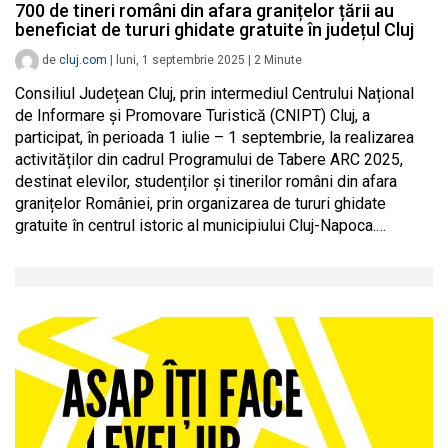
700 de tineri români din afara granițelor țării au
beneficiat de tururi ghidate gratuite în județul Cluj
de
cluj.com
|
luni, 1 septembrie 2025
|
2
Minute
Consiliul Județean Cluj, prin intermediul Centrului Național
de Informare și Promovare Turistică (CNIPT) Cluj, a
participat, în perioada 1 iulie – 1 septembrie, la realizarea
activităților din cadrul Programului de Tabere ARC 2025,
destinat elevilor, studenților și tinerilor români din afara
granițelor României, prin organizarea de tururi ghidate
gratuite în centrul istoric al municipiului Cluj-Napoca.…