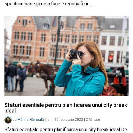
spectaculoase și de a face exercițiu fizic.…
Sfaturi esențiale pentru planificarea unui city break
ideal
de
Mălina Hăineală
|
luni, 20 februarie 2023
|
2
Minute
Sfaturi esențiale pentru planificarea unui city break ideal De