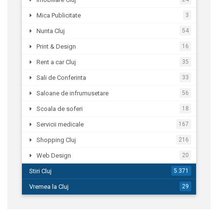
Mica Publicitate
3
Nunta Cluj
54
Print & Design
16
Rent a car Cluj
35
Sali de Conferinta
33
Saloane de infrumusetare
56
Scoala de soferi
18
Servicii medicale
167
Shopping Cluj
216
Web Design
20
Stiri Cluj
5.371
Vremea la Cluj
29