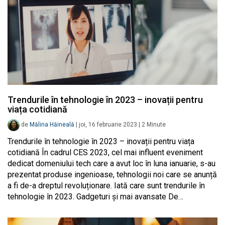
Trendurile în tehnologie în 2023 – inovații pentru
viața cotidiană
de
Mălina Hăineală
|
joi, 16 februarie 2023
|
2
Minute
Trendurile în tehnologie în 2023 – inovații pentru viața
cotidiană În cadrul CES 2023, cel mai influent eveniment
dedicat domeniului tech care a avut loc în luna ianuarie, s-au
prezentat produse ingenioase, tehnologii noi care se anunță
a fi de-a dreptul revoluționare. Iată care sunt trendurile în
tehnologie în 2023. Gadgeturi și mai avansate De…