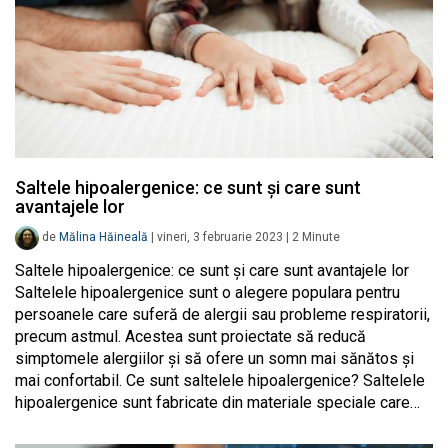
Saltele hipoalergenice: ce sunt și care sunt
avantajele lor
de
Mălina Hăineală
|
vineri, 3 februarie 2023
|
2
Minute
Saltele hipoalergenice: ce sunt și care sunt avantajele lor
Saltelele hipoalergenice sunt o alegere populara pentru
persoanele care suferă de alergii sau probleme respiratorii,
precum astmul. Acestea sunt proiectate să reducă
simptomele alergiilor și să ofere un somn mai sănătos și
mai confortabil. Ce sunt saltelele hipoalergenice? Saltelele
hipoalergenice sunt fabricate din materiale speciale care…