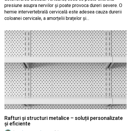
presiune asupra nervilor și poate provoca dureri severe. O
hernie intervertebrală cervicală este adesea cauza durerii
coloanei cervicale, a amorțelii brațelor și…
Rafturi şi structuri metalice – soluții personalizate
și eficiente