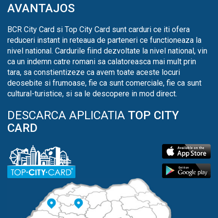
AVANTAJOS
BCR City Card si Top City Card sunt carduri ce iti ofera
reduceri instant in reteaua de parteneri ce functioneaza la
nivel national. Cardurile fiind dezvoltate la nivel national, vin
ca un indemn catre romani sa calatoreasca mai mult prin
tara, sa constientizeze ca avem toate aceste locuri
deosebite si frumoase, fie ca sunt comerciale, fie ca sunt
cultural-turistice, si sa le descopere in mod direct.
DESCARCA APLICATIA
TOP CITY
CARD