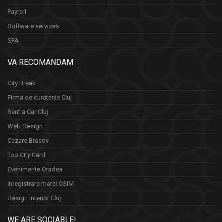
Payroll
Software services
SFA
VA RECOMANDAM
City Break
Firma de curatenie Cluj
Rent a Car Cluj
Web Design
Cazare Brasov
Top City Card
Evenimente Oradea
Inregistrare marci OSIM
Design Interior Cluj
WE ARE SOCIABLE!