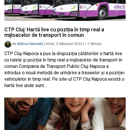
CTP Cluj: Hartă live cu poziția în timp real a
mijloacelor de transport în comun
de
Mălina Hăineală
|
vineri, 3 februarie 2023
|
< 1
Minute
CTP Cluj-Napoca a pus la dispoziția călătorilor o hartă live
cu rutele și poziția în timp real a mijloacelor de transport în
comun Compania de Transport Public Cluj-Napoca a
introdus o nouă metodă de urmărire a traseelor și a poziției
vehiculelor în timp real. Pe site-ul CTP Cluj Napoca există o
hartă live unde sunt…