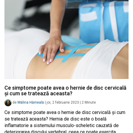
Ce simptome poate avea o hernie de disc cervicală
și cum se tratează aceasta?
de
Mălina Hăineală
|
joi, 2 februarie 2023
|
2
Minute
Ce simptome poate avea o hernie de disc cervicală și cum
se tratează aceasta? Hernia de disc este o boală
inflamatorie a sistemului musculo-scheletic cauzată de
deteriorarea discului vertebral, ceea ce poate exercita