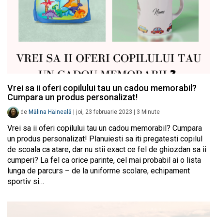
Vrei sa ii oferi copilului tau un cadou memorabil?
Cumpara un produs personalizat!
de
Mălina Hăineală
|
joi, 23 februarie 2023
|
3
Minute
Vrei sa ii oferi copilului tau un cadou memorabil? Cumpara
un produs personalizat! Planuiesti sa iti pregatesti copilul
de scoala ca atare, dar nu stii exact ce fel de ghiozdan sa ii
cumperi? La fel ca orice parinte, cel mai probabil ai o lista
lunga de parcurs – de la uniforme scolare, echipament
sportiv si…