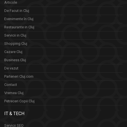
Articole
De Facut in Cluj
Evenimente în Cluj
Restaurante in Cluj
Servicii in Cluj
Shopping Cluj
Cazare Cluj
Business Cluj
De vazut
Parteneri Cluj.com
Contact
Vremea Cluj
Petreceri Copii Cluj
IT & TECH
Servicii SEO