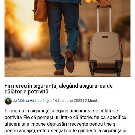
Fii mereu în siguranţă, alegând asigurarea de
călătorie potrivită
de
Mălina Hăineală
|
joi, 16 februarie 2023
|
2
Minute
Fii mereu în siguranţă, alegând asigurarea de călătorie
potrivită Fie că porneşti tu într-o călătorie, fie că specificul
afacerii tale impune deplasări frecvente pentru tine şi
pentru angajaţi, este esenţial să te gândeşti la siguranţa şi