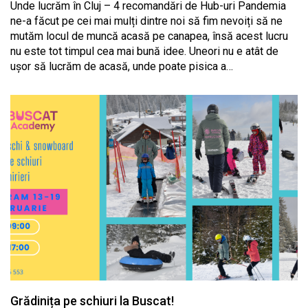
Unde lucrăm în Cluj – 4 recomandări de Hub-uri Pandemia
ne-a făcut pe cei mai mulți dintre noi să fim nevoiți să ne
mutăm locul de muncă acasă pe canapea, însă acest lucru
nu este tot timpul cea mai bună idee. Uneori nu e atât de
ușor să lucrăm de acasă, unde poate pisica a…
Grădinița pe schiuri la Buscat!