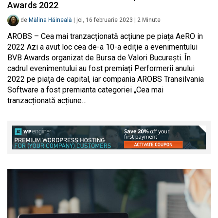
Awards 2022
de
Mălina Hăineală
|
joi, 16 februarie 2023
|
2
Minute
AROBS – Cea mai tranzacționată acțiune pe piața AeRO in
2022 Azi a avut loc cea de-a 10-a ediție a evenimentului
BVB Awards organizat de Bursa de Valori București. În
cadrul evenimentului au fost premiați Performerii anului
2022 pe piața de capital, iar compania AROBS Transilvania
Software a fost premianta categoriei „Cea mai
tranzacționată acțiune…