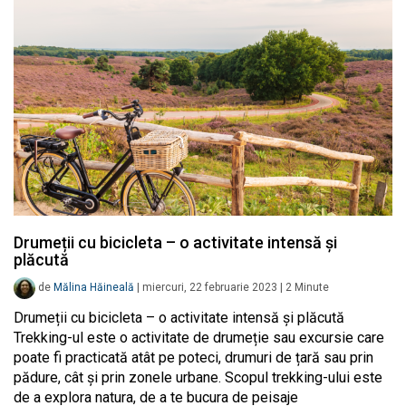
Drumeții cu bicicleta – o activitate intensă și
plăcută
de
Mălina Hăineală
|
miercuri, 22 februarie 2023
|
2
Minute
Drumeții cu bicicleta – o activitate intensă și plăcută
Trekking-ul este o activitate de drumeție sau excursie care
poate fi practicată atât pe poteci, drumuri de țară sau prin
pădure, cât și prin zonele urbane. Scopul trekking-ului este
de a explora natura, de a te bucura de peisaje