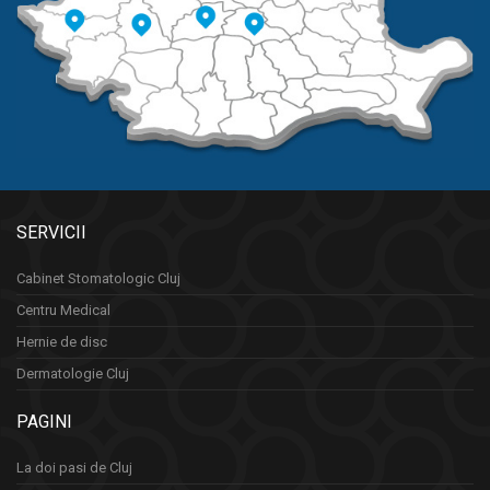
SERVICII
Cabinet Stomatologic Cluj
Centru Medical
Hernie de disc
Dermatologie Cluj
PAGINI
La doi pasi de Cluj