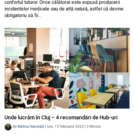
confortul tuturor. Orice călătorie este expusă producerii
incidentelor medicale sau de altă natură, astfel că devine
obligatoriu să fii…
Unde lucrăm în Cluj – 4 recomandări de Hub-uri
de
Mălina Hăineală
|
luni, 13 februarie 2023
|
3
Minute