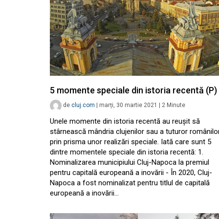
5 momente speciale din istoria recentă (P)
de
cluj.com
|
marți, 30 martie 2021
|
2
Minute
Unele momente din istoria recentă au reușit să
stârnească mândria clujenilor sau a tuturor românilor
prin prisma unor realizări speciale. Iată care sunt 5
dintre momentele speciale din istoria recentă: 1.
Nominalizarea municipiului Cluj-Napoca la premiul
pentru capitală europeană a inovării - În 2020, Cluj-
Napoca a fost nominalizat pentru titlul de capitală
europeană a inovării…