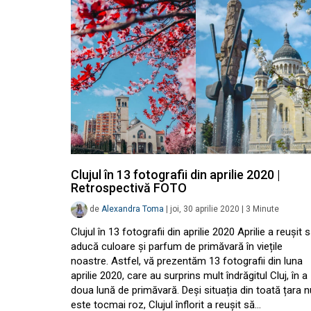
Clujul în 13 fotografii din aprilie 2020 |
Retrospectivă FOTO
de
Alexandra Toma
|
joi, 30 aprilie 2020
|
3
Minute
Clujul în 13 fotografii din aprilie 2020 Aprilie a reușit 
aducă culoare și parfum de primăvară în viețile
noastre. Astfel, vă prezentăm 13 fotografii din luna
aprilie 2020, care au surprins mult îndrăgitul Cluj, în a
doua lună de primăvară. Deși situația din toată țara n
este tocmai roz, Clujul înflorit a reușit să…