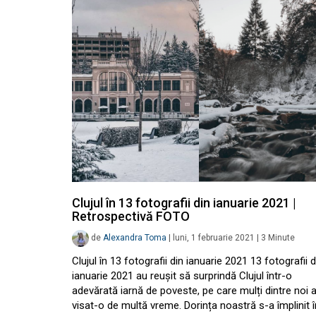
Clujul în 13 fotografii din ianuarie 2021 |
Retrospectivă FOTO
de
Alexandra Toma
|
luni, 1 februarie 2021
|
3
Minute
Clujul în 13 fotografii din ianuarie 2021 13 fotografii d
ianuarie 2021 au reușit să surprindă Clujul într-o
adevărată iarnă de poveste, pe care mulți dintre noi
visat-o de multă vreme. Dorința noastră s-a împlinit î