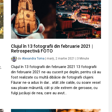
Clujul în 13 fotografii din februarie 2021 |
Retrospectivă FOTO
de
Alexandra Toma
|
marți, 2 martie 2021
|
3
Minute
Clujul în 13 fotografii din februarie 2021 13 fotografii
,
din februarie 2021 ne-au cucerit pe deplin, pentru că au
fost realizate cu multă dibăcie de fotografii clujeni.
Făurar ne-a adus în dar… atât zile calde, cu soare vesel
sau ploaie măruntă, cât și zile extrem de geroase, cu
fulgi jucăuși de nea, care au avut…