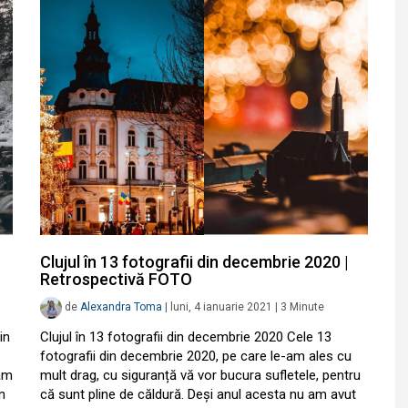
Clujul în 13 fotografii din decembrie 2020 |
Retrospectivă FOTO
de
Alexandra Toma
|
luni, 4 ianuarie 2021
|
3
Minute
in
Clujul în 13 fotografii din decembrie 2020 Cele 13
fotografii din decembrie 2020, pe care le-am ales cu
 am
mult drag, cu siguranță vă vor bucura sufletele, pentru
n
că sunt pline de căldură. Deși anul acesta nu am avut