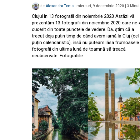
de
Alexandra Toma
|
miercuri, 9 decembrie 2020
|
3
Minut
Clujul în 13 fotografii din noiembrie 2020 Astăzi vă
prezentăm 13 fotografii din noiembrie 2020 care ne-
cucerit din toate punctele de vedere. Da, știm că a
trecut deja puțin timp de când avem iarnă la Cluj (cel
puțin calendaristic), însă nu puteam lăsa frumoasele
fotografii din ultima lună de toamnă să treacă
neobservate. Fotografiile…