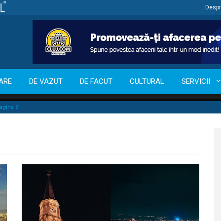
Despr
ARE
DE VAZUT
DE FACUT
CULTURAL
SERVICII
agina 6