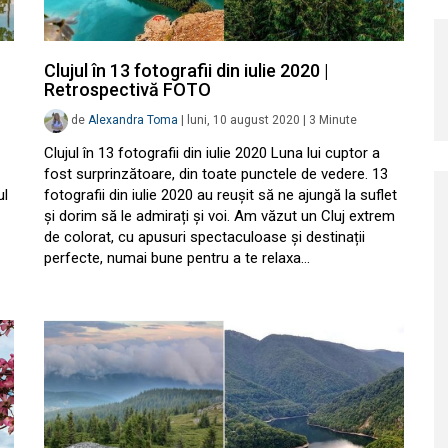
Clujul în 13 fotografii din iulie 2020 |
Retrospectivă FOTO
de
Alexandra Toma
|
luni, 10 august 2020
|
3
Minute
Clujul în 13 fotografii din iulie 2020 Luna lui cuptor a
fost surprinzătoare, din toate punctele de vedere. 13
ul
fotografii din iulie 2020 au reușit să ne ajungă la suflet
și dorim să le admirați și voi. Am văzut un Cluj extrem
de colorat, cu apusuri spectaculoase și destinații
perfecte, numai bune pentru a te relaxa…