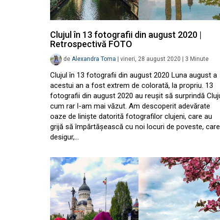
Clujul în 13 fotografii din august 2020 |
Retrospectivă FOTO
de
Alexandra Toma
|
vineri, 28 august 2020
|
3
Minute
Clujul în 13 fotografii din august 2020 Luna august a
acestui an a fost extrem de colorată, la propriu. 13
fotografii din august 2020 au reușit să surprindă Cluj
cum rar l-am mai văzut. Am descoperit adevărate
oaze de liniște datorită fotografilor clujeni, care au
grijă să împărtășească cu noi locuri de poveste, care
desigur,…