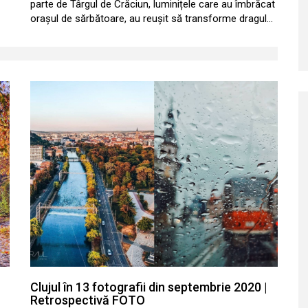
parte de Târgul de Crăciun, luminițele care au îmbrăcat
orașul de sărbătoare, au reușit să transforme dragul…
Clujul în 13 fotografii din septembrie 2020 |
Retrospectivă FOTO