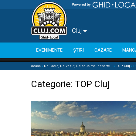
Cluj
EVENIMENTE
ȘTIRI
CAZARE
MANC
Acasă
»
De Facut, De Vazut, De spus mai departe...
»
TOP Cluj
»
P
Categorie:
TOP Cluj