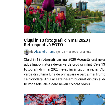
Clujul în 13 fotografii din mai 2020 |
Retrospectivă FOTO
de
Alexandra Toma
|
joi, 28 mai 2020
|
3
Minute
Clujul în 13 fotografii din mai 2020 Această lună ne-a
adus înapoi natura de-un verde crud și infinit. Cele 13
fotografii din mai 2020 ne-au încântat privirile, iar Clu
verde din ultima lună de primăvară e parcă mai frum
ca niciodată. Anul acesta ne-am bucurat din plin și d
frumoasele lalele care ne-au colorat orașul.…