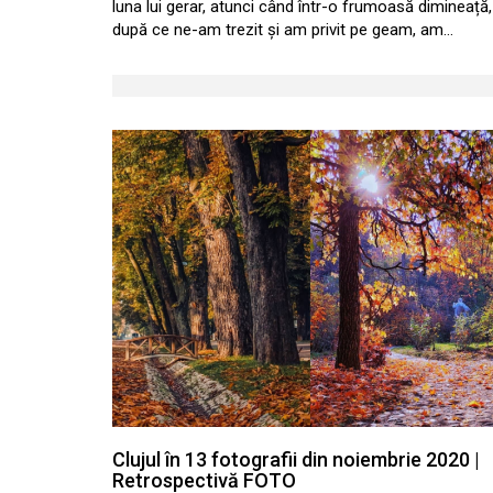
luna lui gerar, atunci când într-o frumoasă dimineață,
după ce ne-am trezit și am privit pe geam, am…
Clujul în 13 fotografii din noiembrie 2020 |
Retrospectivă FOTO