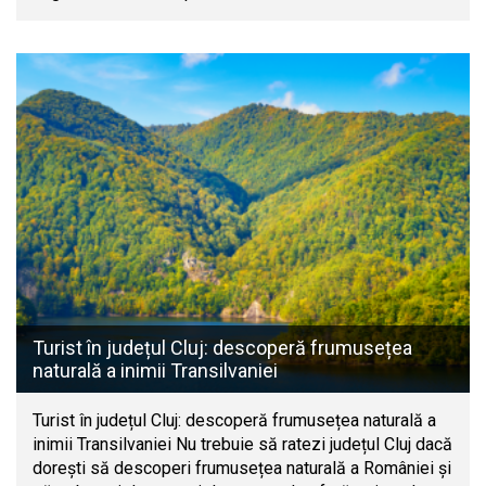
Turist în județul Cluj: descoperă frumusețea
naturală a inimii Transilvaniei
Turist în județul Cluj: descoperă frumusețea naturală a
inimii Transilvaniei Nu trebuie să ratezi județul Cluj dacă
dorești să descoperi frumusețea naturală a României și