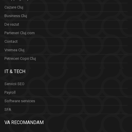
Cazare Cluj
Business Cluj
De vazut
Parteneri Cluj.com
Contact
Vremea Cluj
Petreceri Copii Cluj
IT & TECH
Servicii SEO
Payroll
Software services
SFA
VA RECOMANDAM