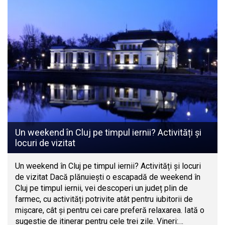
Un weekend în Cluj pe timpul iernii? Activități și
locuri de vizitat
Un weekend în Cluj pe timpul iernii? Activități și locuri
de vizitat Dacă plănuiești o escapadă de weekend în
Cluj pe timpul iernii, vei descoperi un județ plin de
farmec, cu activități potrivite atât pentru iubitorii de
mișcare, cât și pentru cei care preferă relaxarea. Iată o
sugestie de itinerar pentru cele trei zile. Vineri:…