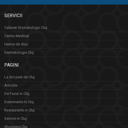
SERVICII
Cabinet Stomatologic Cluj
Centru Medical
Hernie de disc
Dermatologie Cluj
PAGINI
La doi pasi de Cluj
Articole
De Facut in Cluj
Evenimente în Cluj
Restaurante in Cluj
Servicii in Cluj
Shopping Cluj