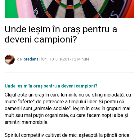
Unde ieșim în oraș pentru a
deveni campioni?
de
loredana
|
luni, 10 iulie 2017
|
2
Minute
Unde ieșim în oraș pentru a deveni campioni?
Clujul este un oraș în care luminile nu se sting niciodată, cu
multe “oferte” de petrecere a timpului liber. Și pentru că
oamenii sunt „animale sociale”, ieșim în oraș în grupuri mai
mult sau mai puțin organizate, cu care facem nopți albe și
amintiri memorabile.
Spiritul competitiv cultivat de mic, așteaptă la pândă orice