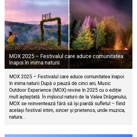
MOX 2025 – Festivalul care aduce comunitatea
înapoi în inima naturii
MOX 2025 – Festivalul care aduce comunitatea înapoi
în inima naturii După o pauză de cinci ani, Music
Outdoor Experience (MOX) revine în 2025 cu o ediție
mult așteptată. În mijlocul naturii de la Valea Drăganului,
MOX se reinventează fără să își piardă sufletul – fiind
același festival intim, sincer și prietenos, unde muzica,
natura…