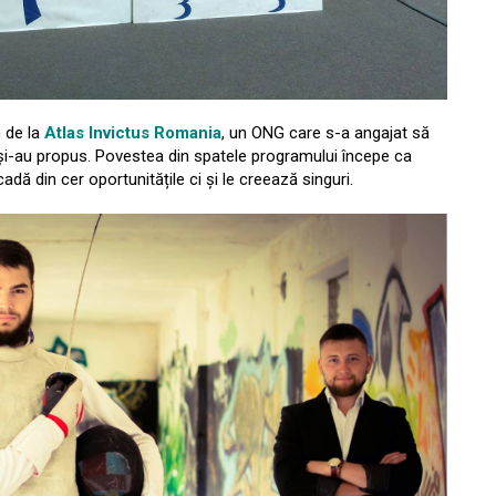
n de la
Atlas Invictus Romania
, un ONG care s-a angajat să
și-au propus. Povestea din spatele programului începe ca
dă din cer oportunitățile ci și le creează singuri.