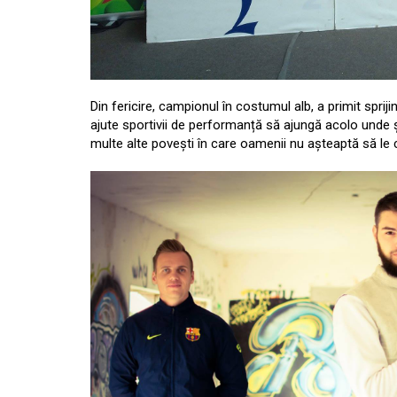
Din fericire, campionul în costumul alb, a primit spriji
ajute sportivii de performanță să ajungă acolo unde 
multe alte povești în care oamenii nu așteaptă să le ca