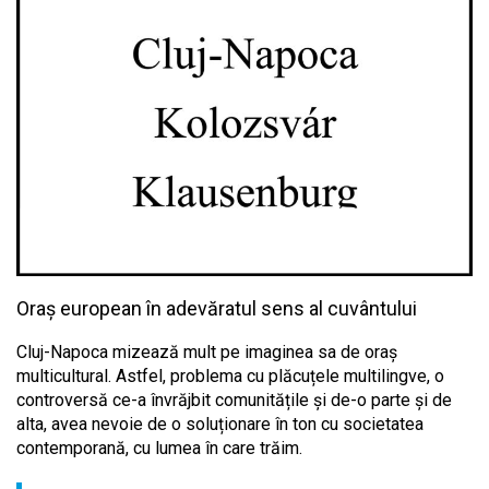
Oraș european în adevăratul sens al cuvântului
Cluj-Napoca mizează mult pe imaginea sa de oraș
multicultural. Astfel, problema cu plăcuțele multilingve, o
controversă ce-a învrăjbit comunitățile și de-o parte și de
alta, avea nevoie de o soluționare în ton cu societatea
contemporană, cu lumea în care trăim.