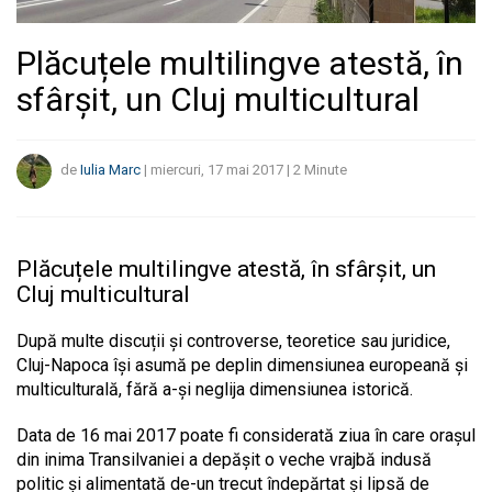
Plăcuțele multilingve atestă, în
sfârșit, un Cluj multicultural
de
Iulia Marc
|
miercuri, 17 mai 2017
|
2
Minute
Plăcuțele multilingve atestă, în sfârșit, un
Cluj multicultural
După multe discuții și controverse, teoretice sau juridice,
Cluj-Napoca își asumă pe deplin dimensiunea europeană și
multiculturală, fără a-și neglija dimensiunea istorică.
Data de 16 mai 2017 poate fi considerată ziua în care orașul
din inima Transilvaniei a depășit o veche vrajbă indusă
politic și alimentată de-un trecut îndepărtat și lipsă de