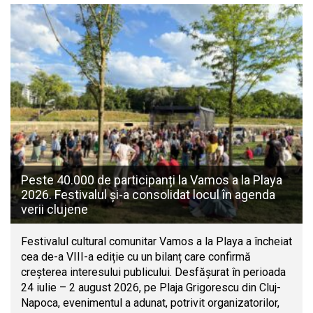
Peste 40.000 de participanți la Vamos a la Playa
2026. Festivalul și-a consolidat locul în agenda
verii clujene
Festivalul cultural comunitar Vamos a la Playa a încheiat
cea de-a VIII-a ediție cu un bilanț care confirmă
creșterea interesului publicului. Desfășurat în perioada
24 iulie – 2 august 2026, pe Plaja Grigorescu din Cluj-
Napoca, evenimentul a adunat, potrivit organizatorilor,