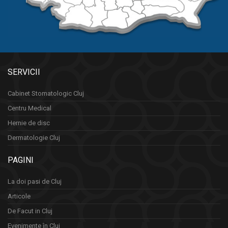
SERVICII
Cabinet Stomatologic Cluj
Centru Medical
Hernie de disc
Dermatologie Cluj
PAGINI
La doi pasi de Cluj
Articole
De Facut in Cluj
Evenimente în Cluj