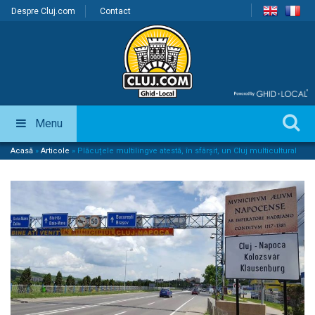
Despre Cluj.com
Contact
Menu
Acasă
»
Articole
»
Plăcuțele multilingve atestă, în sfârșit, un Cluj multicultural