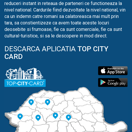
reduceri instant in reteaua de parteneri ce functioneaza la
nivel national. Cardurile fiind dezvoltate la nivel national, vin
ca un indemn catre romani sa calatoreasca mai mult prin
tara, sa constientizeze ca avem toate aceste locuri
deosebite si frumoase, fie ca sunt comerciale, fie ca sunt
cultural-turistice, si sa le descopere in mod direct.
DESCARCA APLICATIA
TOP CITY
CARD