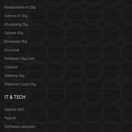
Restaurante in Cluj
Servicii in Cluj
Shopping Cluj
Cazare Cluj
Business Cluj
De vazut
Parteneri Cluj.com
Contact
Vremea Cluj
Petreceri Copii Cluj
IT & TECH
Servicii SEO
Payroll
Software services