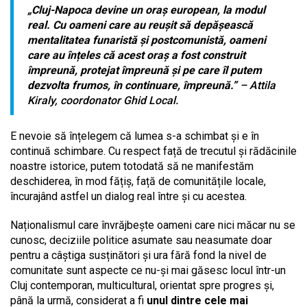
„
Cluj-Napoca devine un oraș european, la modul
real. Cu oameni care au reușit să depășească
mentalitatea funaristă și postcomunistă, oameni
care au înțeles că acest oraș a fost construit
împreună, protejat împreună și pe care îl putem
dezvolta frumos, în continuare, împreună.”
– Attila
Kiraly, coordonator Ghid Local.
E nevoie să înțelegem că lumea s-a schimbat și e în
continuă schimbare. Cu respect față de trecutul și rădăcinile
noastre istorice, putem totodată să ne manifestăm
deschiderea, în mod fățiș, față de comunitățile locale,
încurajând astfel un dialog real între și cu acestea.
Naționalismul care învrăjbește oameni care nici măcar nu se
cunosc, deciziile politice asumate sau neasumate doar
pentru a câștiga susținători și ura fără fond la nivel de
comunitate sunt aspecte ce nu-și mai găsesc locul într-un
Cluj contemporan, multicultural, orientat spre progres și,
până la urmă, considerat a fi
unul dintre cele mai