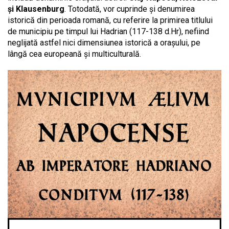
și Klausenburg
. Totodată, vor cuprinde și denumirea
istorică din perioada romană, cu referire la primirea titlului
de municipiu pe timpul lui Hadrian (117-138 d.Hr), nefiind
neglijată astfel nici dimensiunea istorică a orașului, pe
lângă cea europeană și multiculturală.