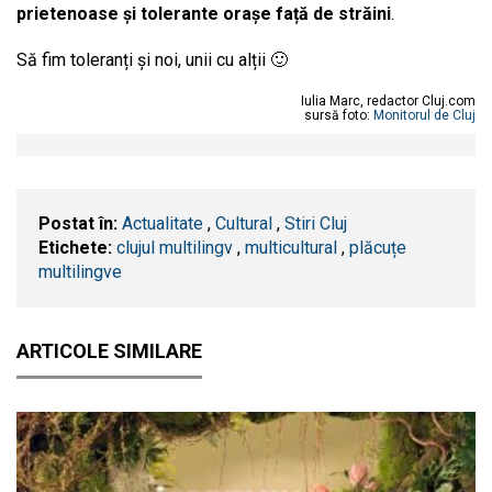
prietenoase și tolerante orașe față de străini
.
Să fim toleranți și noi, unii cu alții 🙂
Iulia Marc, redactor Cluj.com
sursă foto:
Monitorul de Cluj
Postat în:
Actualitate
,
Cultural
,
Stiri Cluj
Etichete:
clujul multilingv
,
multicultural
,
plăcuțe
multilingve
ARTICOLE SIMILARE