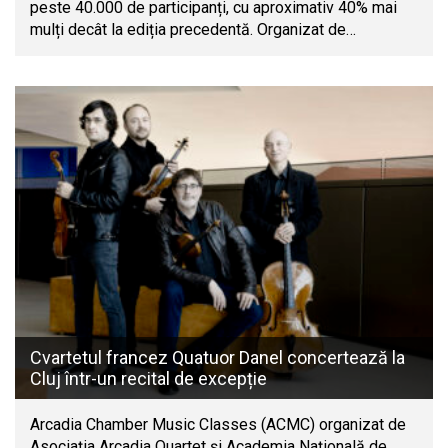
peste 40.000 de participanți, cu aproximativ 40% mai
mulți decât la ediția precedentă. Organizat de…
Cvartetul francez Quatuor Danel concertează la
Cluj într-un recital de excepție
Arcadia Chamber Music Classes (ACMC) organizat de
Asociația Arcadia Quartet și Academia Națională de