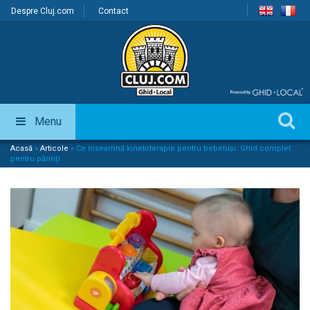
Despre Cluj.com
Contact
Menu
Acasă
»
Articole
»
Ce înseamnă kinetoterapie pentru bebeluși. Ghid complet
pentru părinți