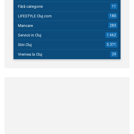
Fără categorie
11
LIFESTYLE Cluj.com
180
Mancare
283
Servicii in Cluj
1.662
Stiri Cluj
5.371
Vremea la Cluj
29