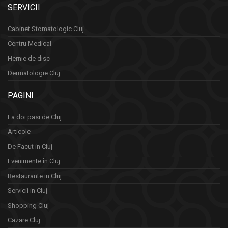
SERVICII
Cabinet Stomatologic Cluj
Centru Medical
Hernie de disc
Dermatologie Cluj
PAGINI
La doi pasi de Cluj
Articole
De Facut in Cluj
Evenimente în Cluj
Restaurante in Cluj
Servicii in Cluj
Shopping Cluj
Cazare Cluj