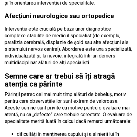
și în orientarea intervenției de specialitate.
Afecțiuni neurologice sau ortopedice
Intervenția este crucială pe baza unor diagnostice
complexe stabilite de medicul specialist (de exemplu,
paralizia cerebrală, displazie de șold sau alte afecțiuni ale
sistemului nervos central). Abordarea este una specializată,
individualizată și, la nevoie, integrată într-un demers
multidisciplinar alături de alți specialiști.
Semne care ar trebui să îți atragă
atenția ca părinte
Părinții petrec cel mai mult timp alături de bebeluș, motiv
pentru care observațiile lor sunt extrem de valoroase.
Aceste semne sunt privite ca motive pentru o evaluare mai
atentă, nu ca „defecte” care trebuie corectate.
O evaluare de
specialitate merită luată în calcul dacă remarci următoarele:
dificultăți în menținerea capului și a alinierii lui în