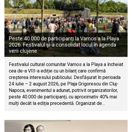
Peste 40.000 de participanți la Vamos a la Playa
2026. Festivalul și-a consolidat locul în agenda
verii clujene
Festivalul cultural comunitar Vamos a la Playa a încheiat
cea de-a VIII-a ediție cu un bilanț care confirmă
creșterea interesului publicului. Desfășurat în perioada
24 iulie – 2 august 2026, pe Plaja Grigorescu din Cluj-
Napoca, evenimentul a adunat, potrivit organizatorilor,
peste 40.000 de participanți, cu aproximativ 40% mai
mulți decât la ediția precedentă. Organizat de…