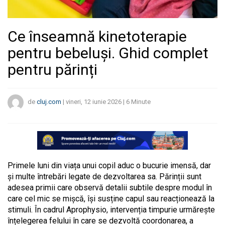
Ce înseamnă kinetoterapie
pentru bebeluși. Ghid complet
pentru părinți
de
cluj.com
|
vineri, 12 iunie 2026
|
6
Minute
Primele luni din viața unui copil aduc o bucurie imensă, dar
și multe întrebări legate de dezvoltarea sa. Părinții sunt
adesea primii care observă detalii subtile despre modul în
care cel mic se mișcă, își susține capul sau reacționează la
stimuli. În cadrul Aprophysio, intervenția timpurie urmărește
înțelegerea felului în care se dezvoltă coordonarea, a