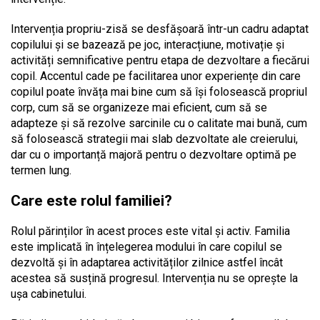
Intervenția propriu-zisă se desfășoară într-un cadru adaptat
copilului și se bazează pe joc, interacțiune, motivație și
activități semnificative pentru etapa de dezvoltare a fiecărui
copil. Accentul cade pe facilitarea unor experiențe din care
copilul poate învăța mai bine cum să își folosească propriul
corp, cum să se organizeze mai eficient, cum să se
adapteze și să rezolve sarcinile cu o calitate mai bună, cum
să folosească strategii mai slab dezvoltate ale creierului,
dar cu o importanță majoră pentru o dezvoltare optimă pe
termen lung.
Care este rolul familiei?
Rolul părinților în acest proces este vital și activ. Familia
este implicată în înțelegerea modului în care copilul se
dezvoltă și în adaptarea activităților zilnice astfel încât
acestea să susțină progresul. Intervenția nu se oprește la
ușa cabinetului.