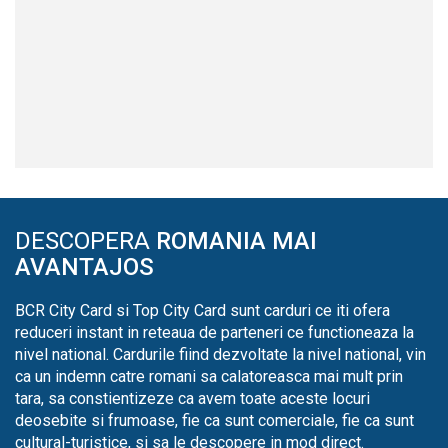
DESCOPERA
ROMANIA MAI
AVANTAJOS
BCR City Card si Top City Card sunt carduri ce iti ofera
reduceri instant in reteaua de parteneri ce functioneaza la
nivel national. Cardurile fiind dezvoltate la nivel national, vin
ca un indemn catre romani sa calatoreasca mai mult prin
tara, sa constientizeze ca avem toate aceste locuri
deosebite si frumoase, fie ca sunt comerciale, fie ca sunt
cultural-turistice, si sa le descopere in mod direct.