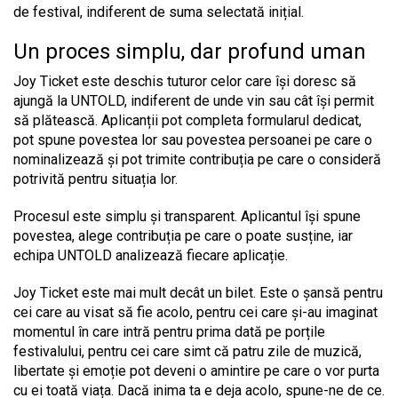
de festival, indiferent de suma selectată inițial.
Un proces simplu, dar profund uman
Joy Ticket este deschis tuturor celor care își doresc să
ajungă la UNTOLD, indiferent de unde vin sau cât își permit
să plătească. Aplicanții pot completa formularul dedicat,
pot spune povestea lor sau povestea persoanei pe care o
nominalizează și pot trimite contribuția pe care o consideră
potrivită pentru situația lor.
Procesul este simplu și transparent. Aplicantul își spune
povestea, alege contribuția pe care o poate susține, iar
echipa UNTOLD analizează fiecare aplicație.
Joy Ticket este mai mult decât un bilet. Este o șansă pentru
cei care au visat să fie acolo, pentru cei care și-au imaginat
momentul în care intră pentru prima dată pe porțile
festivalului, pentru cei care simt că patru zile de muzică,
libertate și emoție pot deveni o amintire pe care o vor purta
cu ei toată viața. Dacă inima ta e deja acolo, spune-ne de ce.