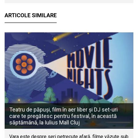
ARTICOLE SIMILARE
Teatru de păpuși, film în aer liber și DJ set-uri
care te pregătesc pentru festival, în această
săptămână, la Iulius Mall Cluj
Vara este despre seri petrecute afară, filme văzute sub