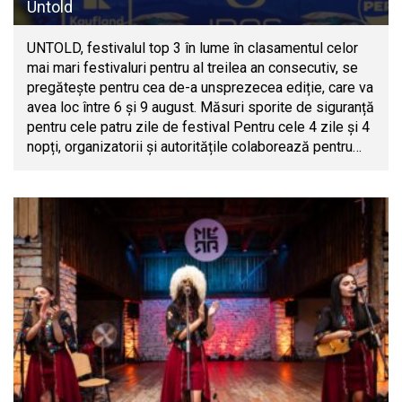
Untold
UNTOLD, festivalul top 3 în lume în clasamentul celor
mai mari festivaluri pentru al treilea an consecutiv, se
pregătește pentru cea de-a unsprezecea ediție, care va
avea loc între 6 și 9 august. Măsuri sporite de siguranță
pentru cele patru zile de festival Pentru cele 4 zile și 4
nopți, organizatorii și autoritățile colaborează pentru…