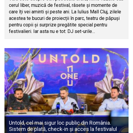
cerul liber, muzică de festival, râsete și momente de
care îți vei aminti și peste ani. La Iulius Mall Cluj, zilele
acestea te bucuri de proiecții în parc, teatru de păpuși
pentru copii și surprize pregătite special pentru
festivalieri. Iar asta nu e tot: DJ set-urile…
Untold, cel mai sigur loc public din România.
Sistem de plată, check-in și acces la festivalul