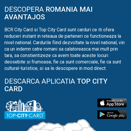
DESCOPERA
ROMANIA MAI
AVANTAJOS
BCR City Card si Top City Card sunt carduri ce iti ofera
reduceri instant in reteaua de parteneri ce functioneaza la
nivel national. Cardurile fiind dezvoltate la nivel national, vin
ca un indemn catre romani sa calatoreasca mai mult prin
tara, sa constientizeze ca avem toate aceste locuri
deosebite si frumoase, fie ca sunt comerciale, fie ca sunt
cultural-turistice, si sa le descopere in mod direct.
DESCARCA APLICATIA
TOP CITY
CARD