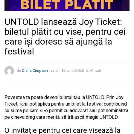
UNTOLD lansează Joy Ticket:
biletul plătit cu vise, pentru cei
care își doresc să ajungă la
festival
de
Diana Cîmpean
|
vineri, 12 iunie 2026
|
2
Minute
Povestea ta poate deveni biletul tău la UNTOLD. Prin Joy
Ticket, fanii pot aplica pentru un bilet la festival contribuind
cu suma pe care și-o permit cu adevărat sau pot nominaliza
pe cineva drag care merită să trăiască magia UNTOLD.
O invitație pentru cei care visează la