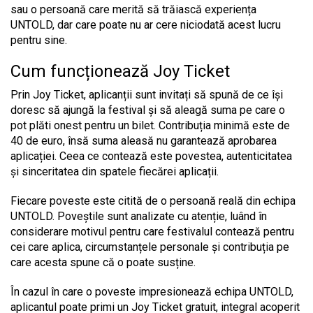
sau o persoană care merită să trăiască experiența
UNTOLD, dar care poate nu ar cere niciodată acest lucru
pentru sine.
Cum funcționează Joy Ticket
Prin Joy Ticket, aplicanții sunt invitați să spună de ce își
doresc să ajungă la festival și să aleagă suma pe care o
pot plăti onest pentru un bilet. Contribuția minimă este de
40 de euro, însă suma aleasă nu garantează aprobarea
aplicației. Ceea ce contează este povestea, autenticitatea
și sinceritatea din spatele fiecărei aplicații.
Fiecare poveste este citită de o persoană reală din echipa
UNTOLD. Poveștile sunt analizate cu atenție, luând în
considerare motivul pentru care festivalul contează pentru
cei care aplica, circumstanțele personale și contribuția pe
care acesta spune că o poate susține.
În cazul în care o poveste impresionează echipa UNTOLD,
aplicantul poate primi un Joy Ticket gratuit, integral acoperit