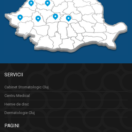
SERVICII
Cabinet Stomatologic Cluj
Centru Medical
Hernie de disc
Dermatologie Cluj
PAGINI