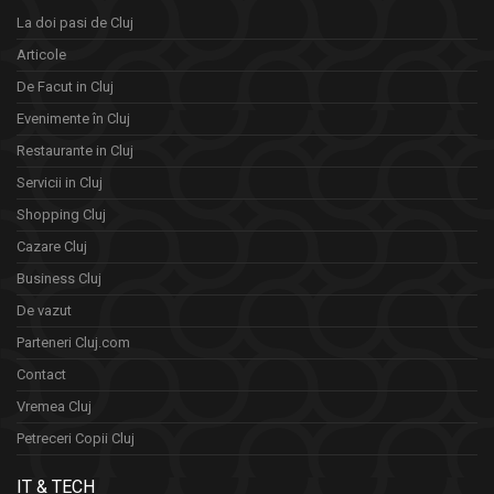
La doi pasi de Cluj
Articole
De Facut in Cluj
Evenimente în Cluj
Restaurante in Cluj
Servicii in Cluj
Shopping Cluj
Cazare Cluj
Business Cluj
De vazut
Parteneri Cluj.com
Contact
Vremea Cluj
Petreceri Copii Cluj
IT & TECH