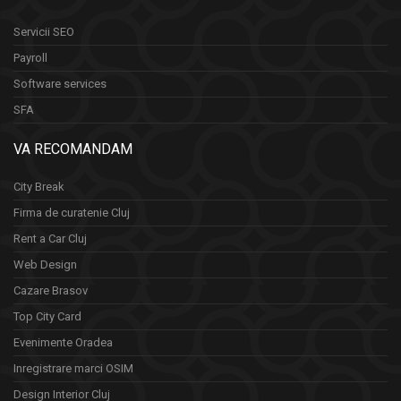
Servicii SEO
Payroll
Software services
SFA
VA RECOMANDAM
City Break
Firma de curatenie Cluj
Rent a Car Cluj
Web Design
Cazare Brasov
Top City Card
Evenimente Oradea
Inregistrare marci OSIM
Design Interior Cluj