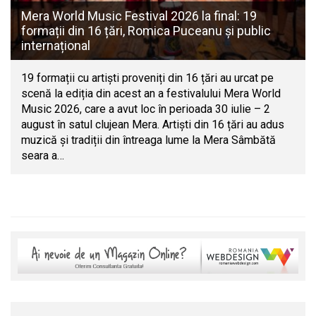
Mera World Music Festival 2026 la final: 19
formații din 16 țări, Romica Puceanu și public
internațional
19 formații cu artiști proveniți din 16 țări au urcat pe
scenă la ediția din acest an a festivalului Mera World
Music 2026, care a avut loc în perioada 30 iulie – 2
august în satul clujean Mera. Artiști din 16 țări au adus
muzică și tradiții din întreaga lume la Mera Sâmbătă
seara a…