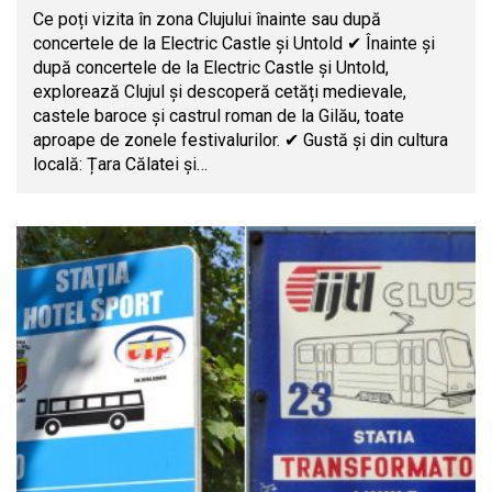
Ce poți vizita în zona Clujului înainte sau după
concertele de la Electric Castle și Untold ✔ Înainte și
după concertele de la Electric Castle și Untold,
explorează Clujul și descoperă cetăți medievale,
castele baroce și castrul roman de la Gilău, toate
aproape de zonele festivalurilor. ✔ Gustă și din cultura
locală: Țara Călatei și…