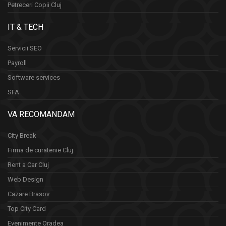
Petreceri Copii Cluj
IT & TECH
Servicii SEO
Payroll
Software services
SFA
VA RECOMANDAM
City Break
Firma de curatenie Cluj
Rent a Car Cluj
Web Design
Cazare Brasov
Top City Card
Evenimente Oradea