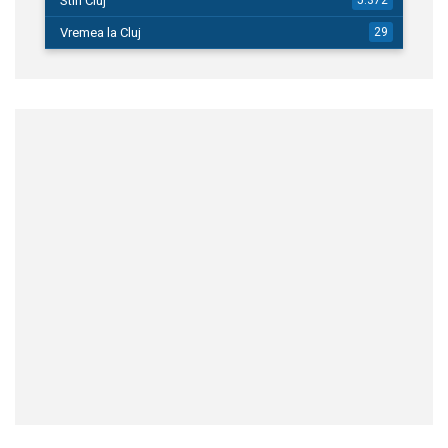
Stiri Cluj
Vremea la Cluj
29