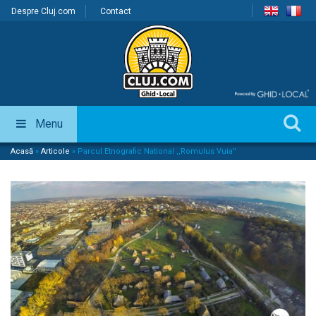
Despre Cluj.com
Contact
Menu
Acasă
»
Articole
»
Parcul Etnografic National ,,Romulus Vuia”