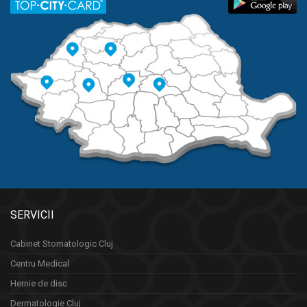
SERVICII
Cabinet Stomatologic Cluj
Centru Medical
Hernie de disc
Dermatologie Cluj