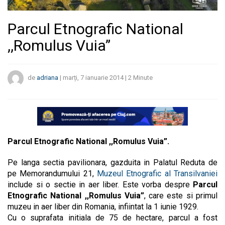
Parcul Etnografic National
,,Romulus Vuia”
de
adriana
|
marți, 7 ianuarie 2014
|
2
Minute
Parcul Etnografic National ,,Romulus Vuia”.
Pe langa sectia pavilionara, gazduita in Palatul Reduta de
pe Memorandumului 21,
Muzeul Etnografic al Transilvaniei
include si o sectie in aer liber. Este vorba despre
Parcul
Etnografic National ,,Romulus Vuia”
, care este si primul
muzeu in aer liber din Romania, infiintat la 1 iunie 1929.
Cu o suprafata initiala de 75 de hectare, parcul a fost