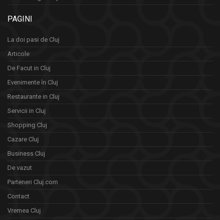
PAGINI
La doi pasi de Cluj
Articole
De Facut in Cluj
Evenimente în Cluj
Restaurante in Cluj
Servicii in Cluj
Shopping Cluj
Cazare Cluj
Business Cluj
De vazut
Parteneri Cluj.com
Contact
Vremea Cluj