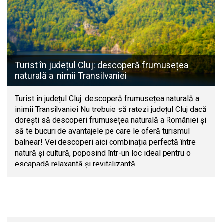
Turist în județul Cluj: descoperă frumusețea
naturală a inimii Transilvaniei
Turist în județul Cluj: descoperă frumusețea naturală a
inimii Transilvaniei Nu trebuie să ratezi județul Cluj dacă
dorești să descoperi frumusețea naturală a României și
să te bucuri de avantajele pe care le oferă turismul
balnear! Vei descoperi aici combinația perfectă între
natură și cultură, poposind într-un loc ideal pentru o
escapadă relaxantă și revitalizantă.…