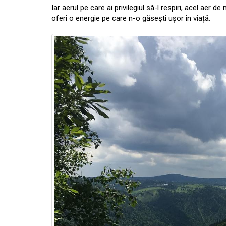
Iar aerul pe care ai privilegiul să-l respiri, acel aer d
oferi o energie pe care n-o găsești ușor în viață.