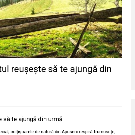
etul reușește să te ajungă din
te să te ajungă din urmă
cial; colțișoarele de natură din Apuseni respiră frumusețe,