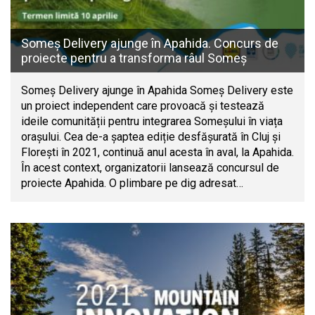
Someș Delivery ajunge în Apahida. Concurs de
proiecte pentru a transforma râul Someș
Someș Delivery ajunge în Apahida Someș Delivery este
un proiect independent care provoacă și testează
ideile comunității pentru integrarea Someșului în viața
orașului. Cea de-a șaptea ediție desfășurată în Cluj și
Florești în 2021, continuă anul acesta în aval, la Apahida.
În acest context, organizatorii lansează concursul de
proiecte Apahida. O plimbare pe dig adresat…