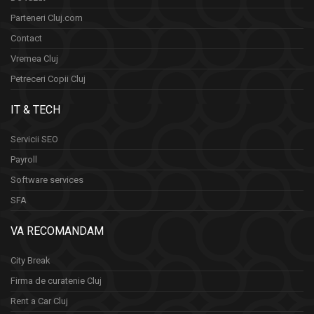
Parteneri Cluj.com
Contact
Vremea Cluj
Petreceri Copii Cluj
IT & TECH
Servicii SEO
Payroll
Software services
SFA
VA RECOMANDAM
City Break
Firma de curatenie Cluj
Rent a Car Cluj