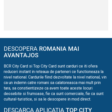
DESCOPERA
ROMANIA MAI
AVANTAJOS
BCR City Card si Top City Card sunt carduri ce iti ofera
reduceri instant in reteaua de parteneri ce functioneaza la
nivel national. Cardurile fiind dezvoltate la nivel national, vin
ca un indemn catre romani sa calatoreasca mai mult prin
tara, sa constientizeze ca avem toate aceste locuri
deosebite si frumoase, fie ca sunt comerciale, fie ca sunt
cultural-turistice, si sa le descopere in mod direct.
DESCARCA APLICATIA
TOP CITY