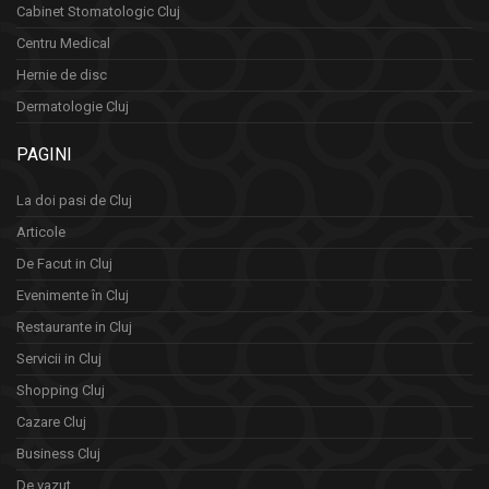
Cabinet Stomatologic Cluj
Centru Medical
Hernie de disc
Dermatologie Cluj
PAGINI
La doi pasi de Cluj
Articole
De Facut in Cluj
Evenimente în Cluj
Restaurante in Cluj
Servicii in Cluj
Shopping Cluj
Cazare Cluj
Business Cluj
De vazut