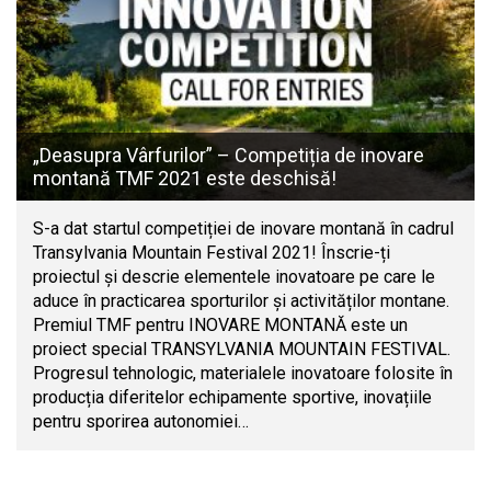
„Deasupra Vârfurilor” – Competiția de inovare
montană TMF 2021 este deschisă!
S-a dat startul competiției de inovare montană în cadrul
Transylvania Mountain Festival 2021! Înscrie-ți
proiectul și descrie elementele inovatoare pe care le
aduce în practicarea sporturilor și activităților montane.
Premiul TMF pentru INOVARE MONTANĂ este un
proiect special TRANSYLVANIA MOUNTAIN FESTIVAL.
Progresul tehnologic, materialele inovatoare folosite în
producția diferitelor echipamente sportive, inovațiile
pentru sporirea autonomiei…