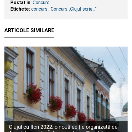
Postat în:
Concurs
Etichete:
concurs
,
Concurs „Clujul scrie...”
ARTICOLE SIMILARE
Clujul cu flori 2022: o nouă ediție organizată de