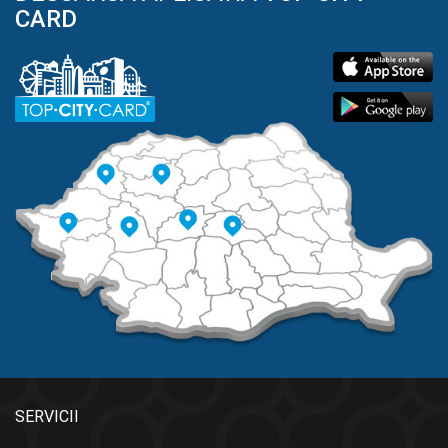
CARD
SERVICII