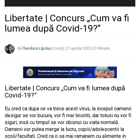
Libertate | Concurs „Cum va fi
lumea după Covid-19?”
de
Teodora Lipciuc
|
marți, 21 aprilie 2020
|
2
Minute
Libertate | Concurs „Cum va fi lumea după
Covid-19?”
Eu cred ca dupa ce va trece acest virus, la inceput oamenii
desigur se vor bucura, vor fi mai linistiti, dar totusi nu vor fi
siguri, insă cu timpul se vor obisnui cu viata normală.
Oamenii vor putea merge la lucru, copiii/adolescentii la
scoli/facultati. Cred ca o sa mai ramanem cu alimente in