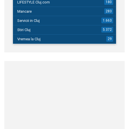
LIFESTYLE Cluj.com
180
Mancare
283
Servicii in Cluj
1.663
Stiri Cluj
5.372
Vremea la Cluj
29