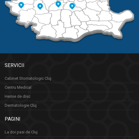
SERVICII
Cabinet Stomatologic Cluj
Centru Medical
Hernie de disc
Dermatologie Cluj
PAGINI
La doi pasi de Cluj