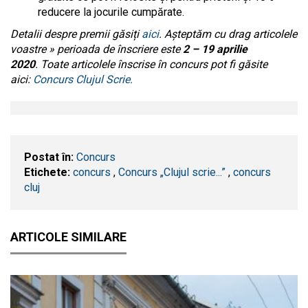
reducere la jocurile cumpărate.
Detalii despre premii găsiți
aici
. Așteptăm cu drag articolele
voastre » perioada de înscriere este
2 – 19 aprilie
2020
.
Toate articolele înscrise în concurs pot fi găsite
aici:
Concurs Clujul Scrie.
Postat în:
Concurs
Etichete:
concurs
,
Concurs „Clujul scrie...”
,
concurs
cluj
ARTICOLE SIMILARE