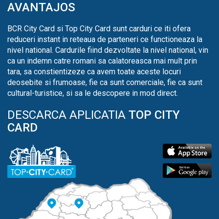
AVANTAJOS
BCR City Card si Top City Card sunt carduri ce iti ofera
reduceri instant in reteaua de parteneri ce functioneaza la
nivel national. Cardurile fiind dezvoltate la nivel national, vin
ca un indemn catre romani sa calatoreasca mai mult prin
tara, sa constientizeze ca avem toate aceste locuri
deosebite si frumoase, fie ca sunt comerciale, fie ca sunt
cultural-turistice, si sa le descopere in mod direct.
DESCARCA APLICATIA
TOP CITY
CARD