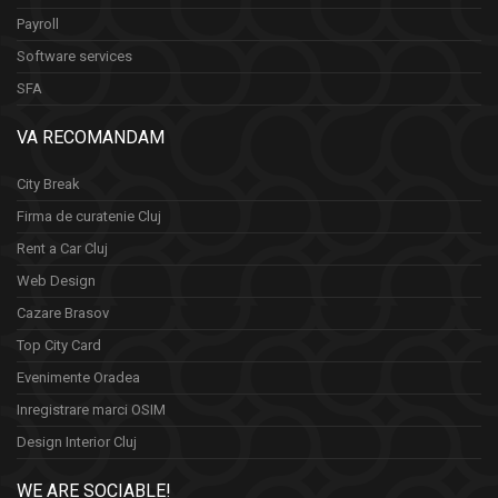
Payroll
Software services
SFA
VA RECOMANDAM
City Break
Firma de curatenie Cluj
Rent a Car Cluj
Web Design
Cazare Brasov
Top City Card
Evenimente Oradea
Inregistrare marci OSIM
Design Interior Cluj
WE ARE SOCIABLE!