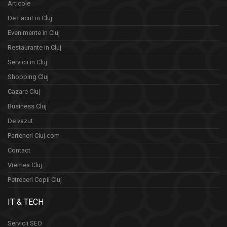
Articole
De Facut in Cluj
Evenimente în Cluj
Restaurante in Cluj
Servicii in Cluj
Shopping Cluj
Cazare Cluj
Business Cluj
De vazut
Parteneri Cluj.com
Contact
Vremea Cluj
Petreceri Copii Cluj
IT & TECH
Servicii SEO