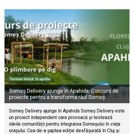
Someș Delivery ajunge în Apahida. Concurs de
proiecte pentru a transforma râul Someș
Someș Delivery ajunge în Apahida Someș Delivery este
un proiect independent care provoacă și testează
ideile comunității pentru integrarea Someșului în viața
orașului. Cea de-a șaptea ediție desfășurată în Cluj și