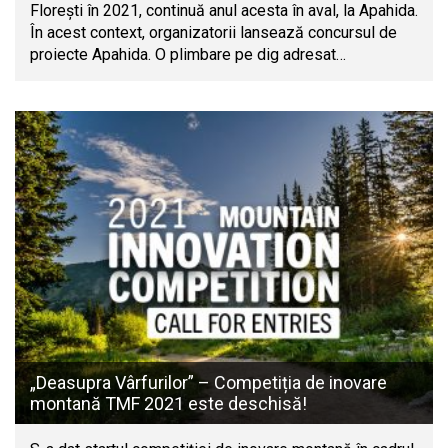
Florești în 2021, continuă anul acesta în aval, la Apahida.
În acest context, organizatorii lansează concursul de
proiecte Apahida. O plimbare pe dig adresat…
„Deasupra Vârfurilor” – Competiția de inovare
montană TMF 2021 este deschisă!