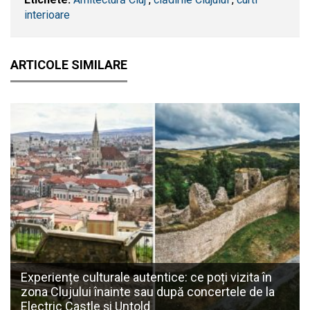
interioare
ARTICOLE SIMILARE
Experiențe culturale autentice: ce poți vizita în
zona Clujului înainte sau după concertele de la
Electric Castle și Untold