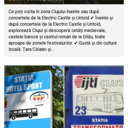
Ce poți vizita în zona Clujului înainte sau după
concertele de la Electric Castle și Untold ✔ Înainte și
după concertele de la Electric Castle și Untold,
explorează Clujul și descoperă cetăți medievale,
castele baroce și castrul roman de la Gilău, toate
aproape de zonele festivalurilor. ✔ Gustă și din cultura
locală: Țara Călatei și…