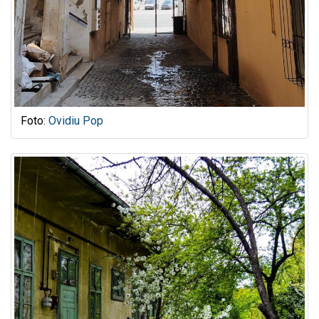
Foto:
Ovidiu Pop