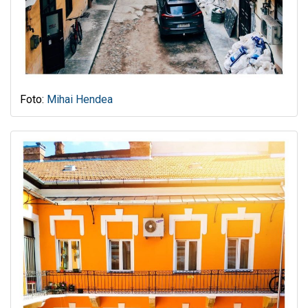
Foto:
Mihai Hendea