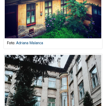
Foto:
Adriana Malanca