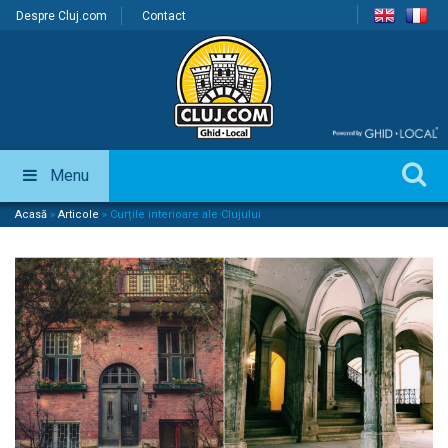
Despre Cluj.com
Contact
Menu
Acasă
»
Articole
»
Curțile interioare ale Clujului