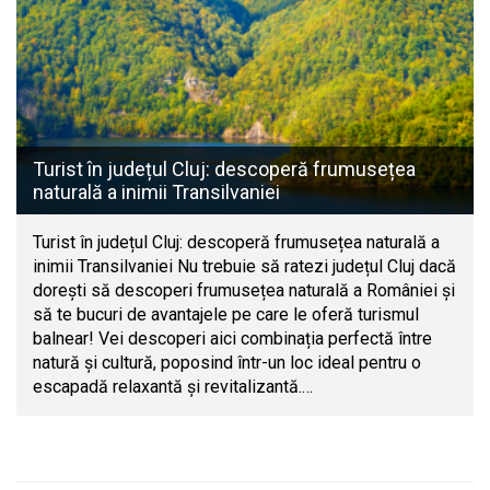
Turist în județul Cluj: descoperă frumusețea
naturală a inimii Transilvaniei
Turist în județul Cluj: descoperă frumusețea naturală a
inimii Transilvaniei Nu trebuie să ratezi județul Cluj dacă
dorești să descoperi frumusețea naturală a României și
să te bucuri de avantajele pe care le oferă turismul
balnear! Vei descoperi aici combinația perfectă între
natură și cultură, poposind într-un loc ideal pentru o
escapadă relaxantă și revitalizantă.…