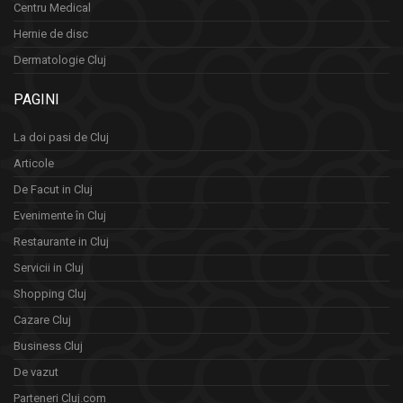
Centru Medical
Hernie de disc
Dermatologie Cluj
PAGINI
La doi pasi de Cluj
Articole
De Facut in Cluj
Evenimente în Cluj
Restaurante in Cluj
Servicii in Cluj
Shopping Cluj
Cazare Cluj
Business Cluj
De vazut
Parteneri Cluj.com