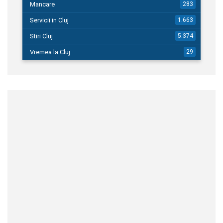
Mancare
283
Servicii in Cluj
1.663
Stiri Cluj
5.374
Vremea la Cluj
29