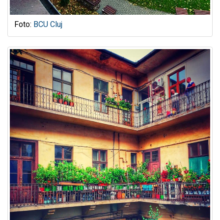
Foto:
BCU Cluj