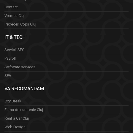
Contact
Vremea Cluj
Petreceri Copii Cluj
IT & TECH
Servicii SEO
Payroll
Software services
SFA
VA RECOMANDAM
City Break
Firma de curatenie Cluj
Rent a Car Cluj
Web Design