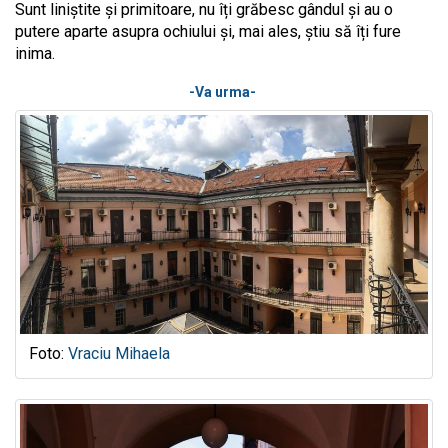
Sunt liniștite și primitoare, nu îți grăbesc gândul și au o
putere aparte asupra ochiului și, mai ales, știu să îți fure
inima.
-Va urma-
Foto:
Vraciu Mihaela