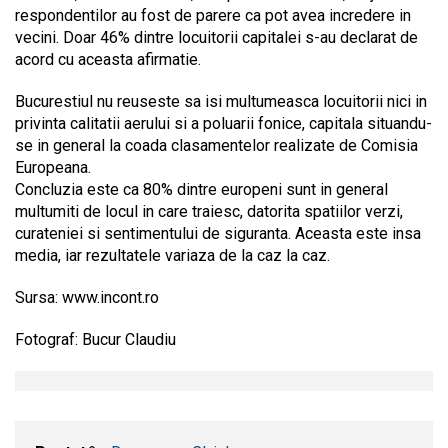
respondentilor au fost de parere ca pot avea incredere in
vecini. Doar 46% dintre locuitorii capitalei s-au declarat de
acord cu aceasta afirmatie.
Bucurestiul nu reuseste sa isi multumeasca locuitorii nici in
privinta calitatii aerului si a poluarii fonice, capitala situandu-
se in general la coada clasamentelor realizate de Comisia
Europeana.
Concluzia este ca 80% dintre europeni sunt in general
multumiti de locul in care traiesc, datorita spatiilor verzi,
curateniei si sentimentului de siguranta. Aceasta este insa
media, iar rezultatele variaza de la caz la caz.
Sursa: www.incont.ro
Fotograf: Bucur Claudiu