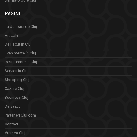
Dermatologie Cluj
PAGINI
La doi pasi de Cluj
Articole
De Facut in Cluj
Evenimente în Cluj
Restaurante in Cluj
Servicii in Cluj
Shopping Cluj
Cazare Cluj
Business Cluj
De vazut
Parteneri Cluj.com
Contact
Vremea Cluj