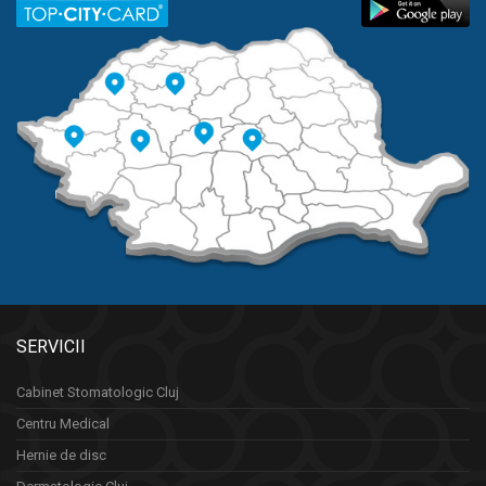
SERVICII
Cabinet Stomatologic Cluj
Centru Medical
Hernie de disc