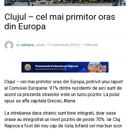
Clujul – cel mai primitor oras
din Europa
de
adriana
|
vineri, 11 octombrie 2013
|
< 1
Minute
Clujul – cel mai primitor oras din Europa, potrivit unui raport
al Comisiei Europene. 91% dintre rezidentii de aici sunt de
acord ca prezenta strainilor este un lucru pozitiv. La polul
opus se afla capitala Greciei, Atena.
La intrebarea daca strainii sunt bine integrati, doar sase
orase au inregistrat un nivel pozitiv de peste 70%. Iar Cluj
Napoca a fost din nou cap de lista, bifand cel mai bun scor