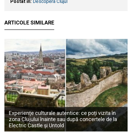
Postat în:
Descopera Clujul
ARTICOLE SIMILARE
Experiențe culturale autentice: ce poți vizita în
zona Clujului înainte sau după concertele de la
Electric Castle și Untold