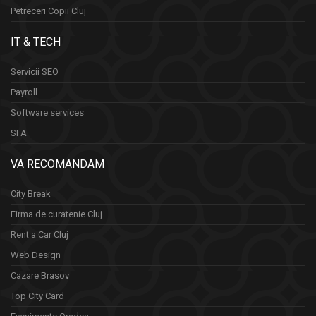
Petreceri Copii Cluj
IT & TECH
Servicii SEO
Payroll
Software services
SFA
VA RECOMANDAM
City Break
Firma de curatenie Cluj
Rent a Car Cluj
Web Design
Cazare Brasov
Top City Card