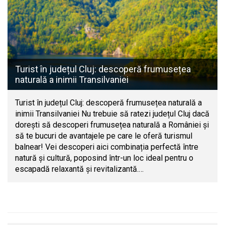
Turist în județul Cluj: descoperă frumusețea
naturală a inimii Transilvaniei
Turist în județul Cluj: descoperă frumusețea naturală a
inimii Transilvaniei Nu trebuie să ratezi județul Cluj dacă
dorești să descoperi frumusețea naturală a României și
să te bucuri de avantajele pe care le oferă turismul
balnear! Vei descoperi aici combinația perfectă între
natură și cultură, poposind într-un loc ideal pentru o
escapadă relaxantă și revitalizantă.…