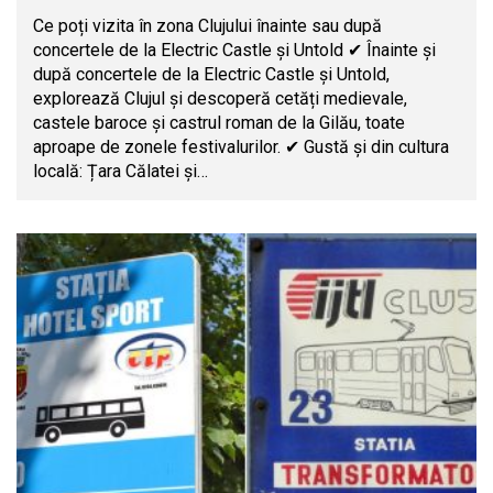
Ce poți vizita în zona Clujului înainte sau după
concertele de la Electric Castle și Untold ✔ Înainte și
după concertele de la Electric Castle și Untold,
explorează Clujul și descoperă cetăți medievale,
castele baroce și castrul roman de la Gilău, toate
aproape de zonele festivalurilor. ✔ Gustă și din cultura
locală: Țara Călatei și…