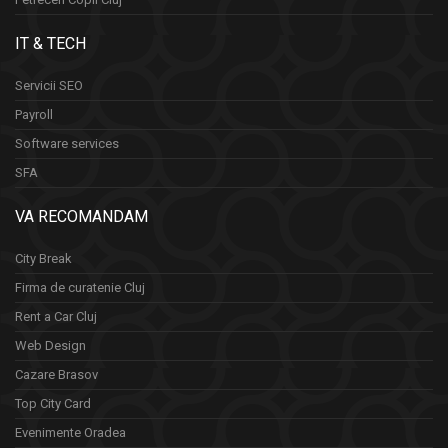
IT & TECH
Servicii SEO
Payroll
Software services
SFA
VA RECOMANDAM
City Break
Firma de curatenie Cluj
Rent a Car Cluj
Web Design
Cazare Brasov
Top City Card
Evenimente Oradea