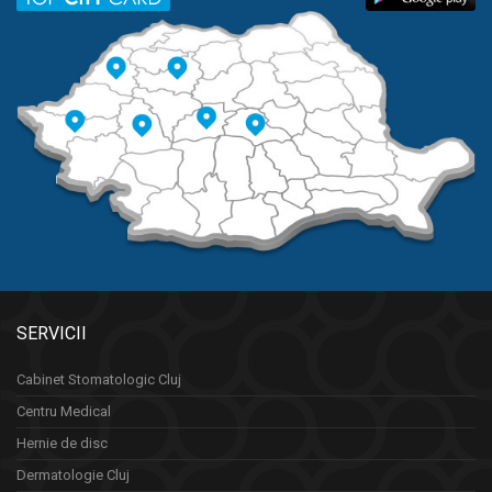
SERVICII
Cabinet Stomatologic Cluj
Centru Medical
Hernie de disc
Dermatologie Cluj