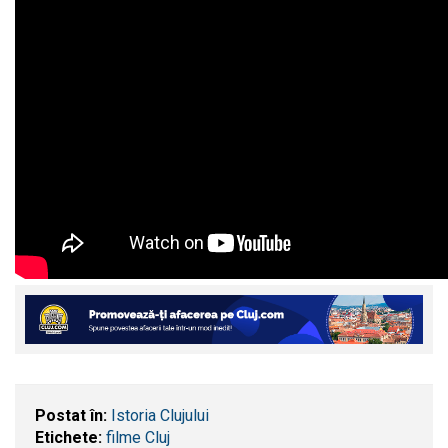
Postat în:
Istoria Clujului
Etichete:
filme Cluj