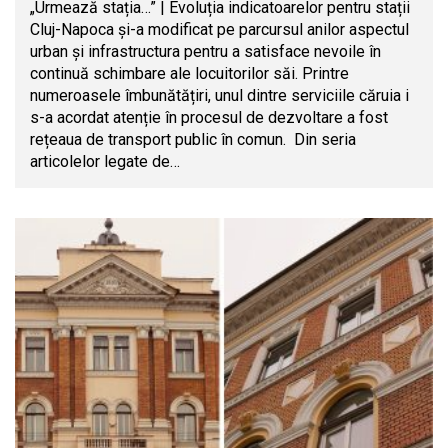
„Urmează stația…” | Evoluția indicatoarelor pentru stații
Cluj-Napoca și-a modificat pe parcursul anilor aspectul
urban și infrastructura pentru a satisface nevoile în
continuă schimbare ale locuitorilor săi. Printre
numeroasele îmbunătățiri, unul dintre serviciile căruia i
s-a acordat atenție în procesul de dezvoltare a fost
rețeaua de transport public în comun. Din seria
articolelor legate de…