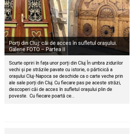
Porți din Cluj: căi de acces în sufletul orașului.
Galerie FOTO – Partea II
Scurte opriri în fața unor porți din Cluj În umbra zidurilor
vechi și pe străzile pavate cu istorie, o părticică a
orașului Cluj-Napoca se deschide ca o carte veche prin
ale sale porți din Cluj. Cu fiecare pas pe aceste străzi,
descoperi căi de acces în sufletul orașului plin de
poveste. Cu fiecare poartă ce…