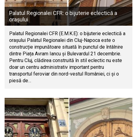
Palatul Regionalei CFR: o bijuterie eclectică a
orașului
Palatul Regionalei CFR (E.M.K.E): o bijuterie eclectică a
orașului Palatul Regionalei din Cluj-Napoca este o
construcție impunătoare situată în punctul de întâlnire
dintre Piața Avram Iancu și Bulevardul 21 decembrie.
Pentru Cluj, clădirea construită în stil eclectic nu este
doar un centru administrativ important pentru
transportul feroviar din nord-vestul României, ci și o
piesă de…