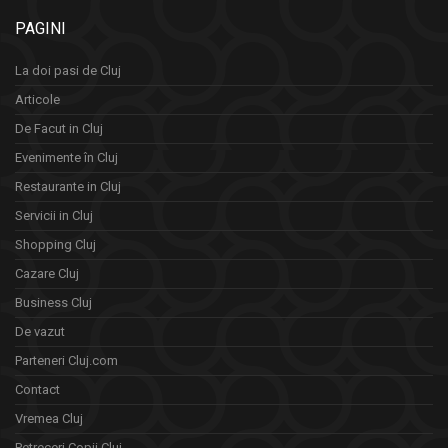
PAGINI
La doi pasi de Cluj
Articole
De Facut in Cluj
Evenimente în Cluj
Restaurante in Cluj
Servicii in Cluj
Shopping Cluj
Cazare Cluj
Business Cluj
De vazut
Parteneri Cluj.com
Contact
Vremea Cluj
Petreceri Copii Cluj