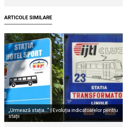
ARTICOLE SIMILARE
„Urmează stația…” | Evoluția indicatoarelor pentru
stații