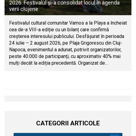
2026. Festivalul și-a consolidat locul în agenda
verii clujene
Festivalul cultural comunitar Vamos a la Playa a încheiat
cea de-a VIII-a ediție cu un bilanț care confirmă
creșterea interesului publicului. Desfășurat în perioada
24 iulie – 2 august 2026, pe Plaja Grigorescu din Cluj-
Napoca, evenimentul a adunat, potrivit organizatorilor,
peste 40.000 de participanți, cu aproximativ 40% mai
mulți decât la ediția precedentă. Organizat de…
CATEGORII ARTICOLE