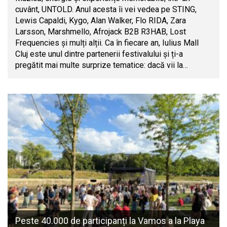
cuvânt, UNTOLD. Anul acesta îi vei vedea pe STING,
Lewis Capaldi, Kygo, Alan Walker, Flo RIDA, Zara
Larsson, Marshmello, Afrojack B2B R3HAB, Lost
Frequencies și mulți alții. Ca în fiecare an, Iulius Mall
Cluj este unul dintre partenerii festivalului și ți-a
pregătit mai multe surprize tematice: dacă vii la…
Peste 40.000 de participanți la Vamos a la Playa