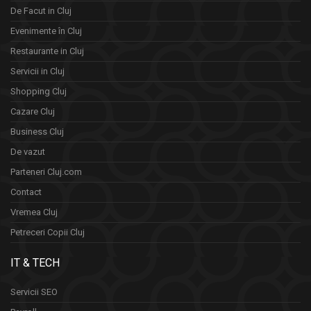
De Facut in Cluj
Evenimente în Cluj
Restaurante in Cluj
Servicii in Cluj
Shopping Cluj
Cazare Cluj
Business Cluj
De vazut
Parteneri Cluj.com
Contact
Vremea Cluj
Petreceri Copii Cluj
IT & TECH
Servicii SEO