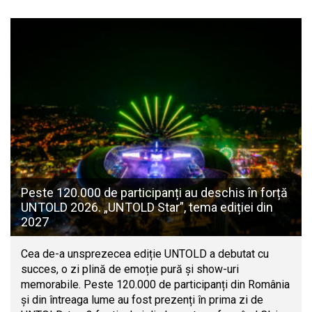
Peste 120.000 de participanți au deschis în forță
UNTOLD 2026. „UNTOLD Star”, tema ediției din
2027
Cea de-a unsprezecea ediție UNTOLD a debutat cu
succes, o zi plină de emoție pură și show-uri
memorabile. Peste 120.000 de participanți din România
și din întreaga lume au fost prezenți în prima zi de