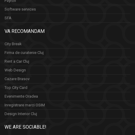
Payroll
Software services
SFA
VA RECOMANDAM
City Break
Firma de curatenie Cluj
Rent a Car Cluj
Web Design
Cazare Brasov
Top City Card
Evenimente Oradea
Inregistrare marci OSIM
Design Interior Cluj
WE ARE SOCIABLE!