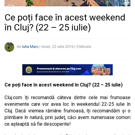
Ce poți face în acest weekend
în Cluj? (22 – 25 iulie)
de
Iulia Marc
|
vineri, 22 iulie 2016
|
5
Minute
Ce poți face în acest weekend în Cluj? (22 – 25 iulie)
Cluj.com îți recomandă câteva dintre cele mai frumoase
evenimente care vor avea loc în weekendul 22-25 iulie în
Cluj. Dacă vremea rămâne frumoasă, îți recomandăm și o
plimbare în natură, prin județ, căci avem numeroase comori
ce așteaptă să fie descoperite!