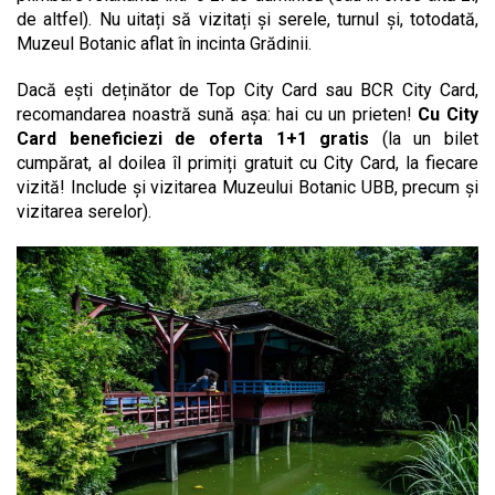
de altfel). Nu uitați să vizitați și serele, turnul și, totodată,
Muzeul Botanic aflat în incinta Grădinii.
Dacă ești deținător de Top City Card sau BCR City Card,
recomandarea noastră sună așa: hai cu un prieten!
Cu City
Card beneficiezi de oferta 1+1 gratis
(la un bilet
cumpărat, al doilea îl primiți gratuit cu City Card, la fiecare
vizită! Include și vizitarea Muzeului Botanic UBB, precum și
vizitarea serelor).