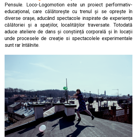
Pensule. Loco-Logomotion este un proiect performativ-
educațional, care călătorește cu trenul și se oprește în
diverse orașe, aducând spectacole inspirate de experiența
călătoriei și a spațiilor, localităților traversate. Totodată
aduce ateliere de dans și conștiință corporală și în locații
unde procesele de creație si spectacolele experimentale
sunt rar întâlnite.