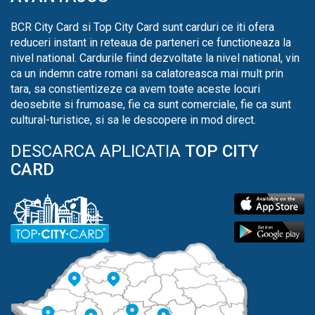
BCR City Card si Top City Card sunt carduri ce iti ofera
reduceri instant in reteaua de parteneri ce functioneaza la
nivel national. Cardurile fiind dezvoltate la nivel national, vin
ca un indemn catre romani sa calatoreasca mai mult prin
tara, sa constientizeze ca avem toate aceste locuri
deosebite si frumoase, fie ca sunt comerciale, fie ca sunt
cultural-turistice, si sa le descopere in mod direct.
DESCARCA APLICATIA
TOP CITY
CARD