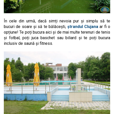
În cele din urmă, dacă simți nevoia pur și simplu să te
bucuri de soare și să te bălăcești,
ștrandul Clujana
ar fi o
opțiune! Te poți bucura aici și de mai multe terenuri de tenis
și fotbal, poți juca baschet sau biliard și te poți bucura
inclusiv de saună și fitness.