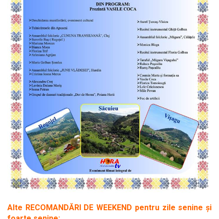
Alte RECOMANDĂRI DE WEEKEND pentru zile senine și
foarte senine: